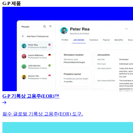
G-P 제품​​
G-P 기록상 고용주(EOR)™​​
필수 글로벌 기록상 고용주(EOR) 도구.​​