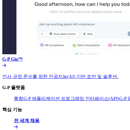
G-P Gia™​​
인사 규정 준수를 위한 인공지능(AI) 기반 조언 및 솔루션.​​
G-P 플랫폼​​
통합​​
G-P 애플리케이션 프로그래밍 인터페이스(API)​​
G-P
핵심 기능​​
전 세계 채용​​