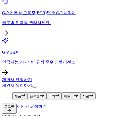
G-P 기록상 고용주(EOR)™ & G-P 계약자​​
글로벌 인력을 관리하세요.​​
G-P Gia™​​
인공지능(AI) 기반 규정 준수 인텔리전스.​​
제안서 요청하기​​
제안서 요청하기​​
제품​​
솔루션​​
국가​​
파트너​​
자료​​
제안서 요청하기​​
로그인​​