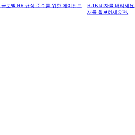
R 규정 준수를 위한 에이전트
H-1B 비자를 버리세요. G-P 기록
재를 확보하세요™.​​