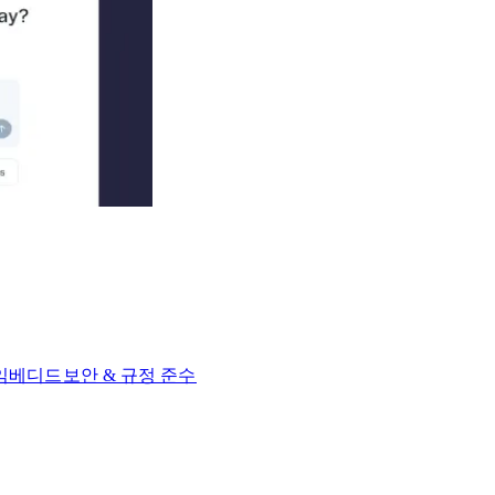
 임베디드​​
보안 & 규정 준수​​