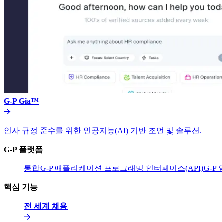
G-P Gia™​​
인사 규정 준수를 위한 인공지능(AI) 기반 조언 및 솔루션.​​
G-P 플랫폼​​
통합​​
G-P 애플리케이션 프로그래밍 인터페이스(API)​​
G-P
핵심 기능​​
전 세계 채용​​