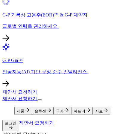
G-P 기록상 고용주(EOR)™ & G-P 계약자​​
글로벌 인력을 관리하세요.​​
G-P Gia™​​
인공지능(AI) 기반 규정 준수 인텔리전스.​​
제안서 요청하기​​
제안서 요청하기​​
제품​​
솔루션​​
국가​​
파트너​​
자료​​
제안서 요청하기​​
로그인​​