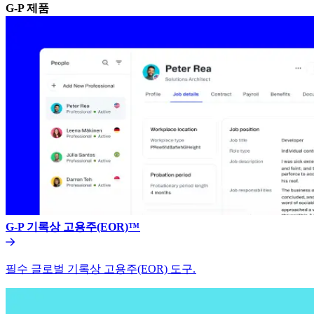
G-P 제품​​
G-P 기록상 고용주(EOR)™​​
필수 글로벌 기록상 고용주(EOR) 도구.​​