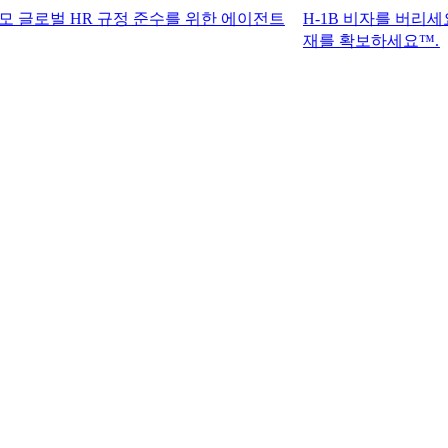
 HR 규정 준수를 위한 에이전트
H-1B 비자를 버리세요. G-P 
재를 확보하세요™.​​