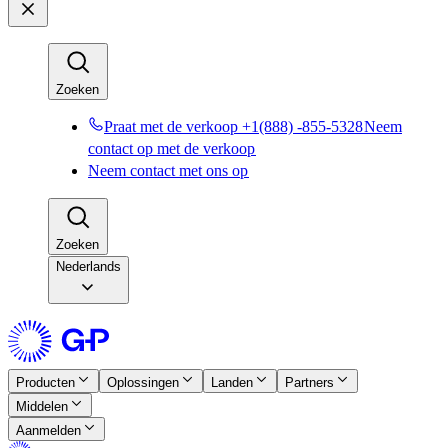
Zoeken​​
Praat met de verkoop +1(888) -855-5328​​
Neem
contact op met de verkoop​​
Neem contact met ons op​​
Zoeken​​
Nederlands
Producten​​
Oplossingen​​
Landen​​
Partners​​
Middelen​​
Aanmelden​​