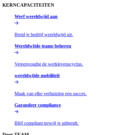
KERNCAPACITEITEN​​
Werf wereldwijd aan​​
Breid je bedrijf wereldwijd uit.​​
Wereldwijde teams beheren​​
Vereenvoudig de werklevenscyclus.​​
wereldwijde mobiliteit​​
Maak van elke verhuizing een succes.​​
Garandeer compliance​​
Blijf compliant terwijl je uitbreidt.​​
Door TEAM​​