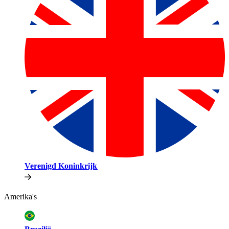
Verenigd Koninkrijk​​
Amerika's​​