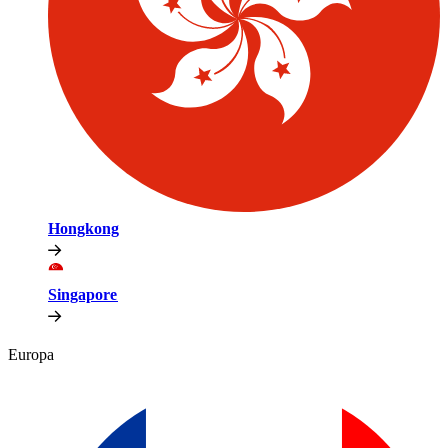
Hongkong​​
Singapore​​
Europa​​