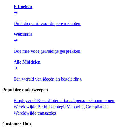
E-boeken​​
Duik dieper in voor diepere inzichten​​
Webinars​​
Doe mee voor geweldige gesprekken.​​
Alle Middelen​​
Een wereld van ideeën en begeleiding​​
Populaire onderwerpen​​
Employer of Record​​
internationaal personeel aannnemen​​
Wereldwijde Bedrijfsstrategie​​
Managing Compliance​​
Wereldwijde transacties​​
Customer Hub​​