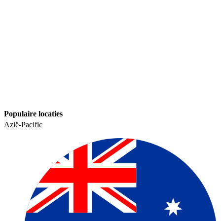
Populaire locaties​​
Azië-Pacific​​