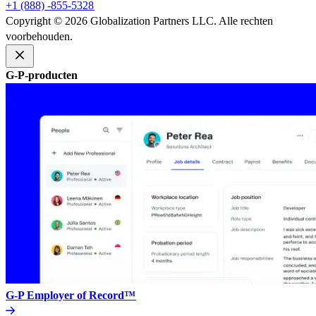
+1 (888) -855-5328​​
Copyright © 2026 Globalization Partners LLC. Alle rechten
voorbehouden.​​
G-P-producten​​
G-P Employer of Record™​​