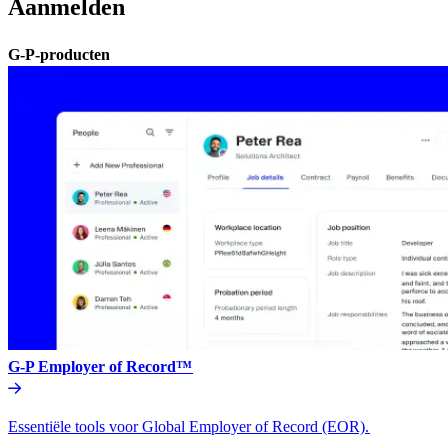
Aanmelden​​
G-P-producten​​
G-P Employer of Record™​​
Essentiële tools voor Global Employer of Record (EOR).​​