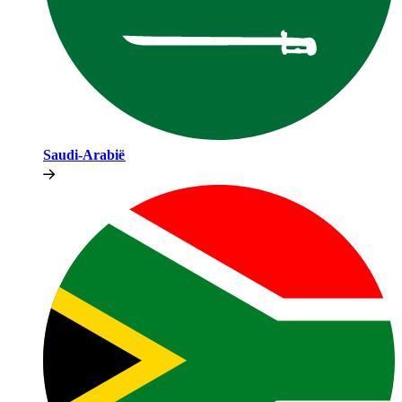
Saudi-Arabië​​