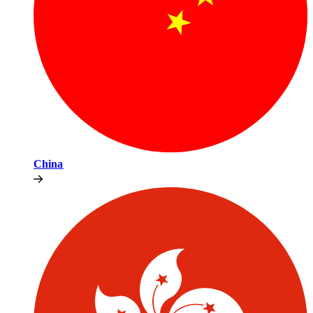
China​​