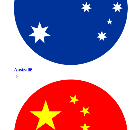
Australië​​