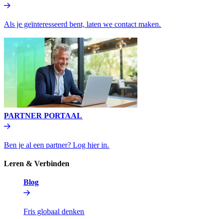
Als je geïnteresseerd bent, laten we contact maken.​​
PARTNER PORTAAL​​
Ben je al een partner? Log hier in.​​
Leren & Verbinden​​
Blog​​
Fris globaal denken​​