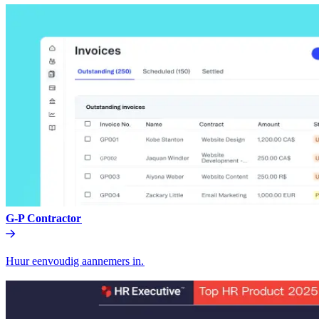
G-P Contractor​​
Huur eenvoudig aannemers in.​​