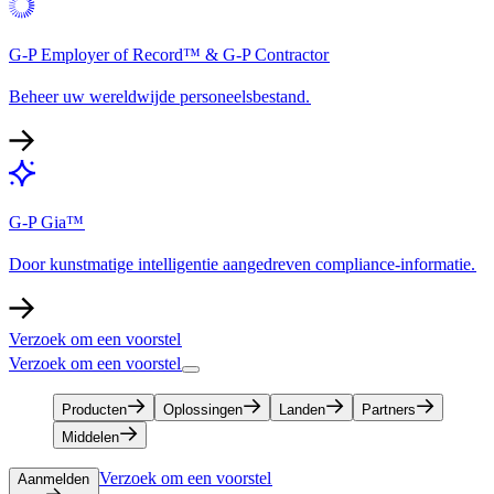
G-P Employer of Record™ & G-P Contractor​​
Beheer uw wereldwijde personeelsbestand.​​
G-P Gia™​​
Door kunstmatige intelligentie aangedreven compliance-informatie.​​
Verzoek om een voorstel​​
Verzoek om een voorstel​​
Producten​​
Oplossingen​​
Landen​​
Partners​​
Middelen​​
Verzoek om een voorstel​​
Aanmelden​​