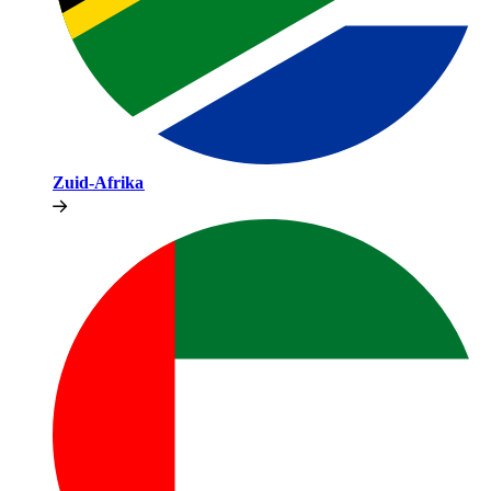
Zuid-Afrika​​