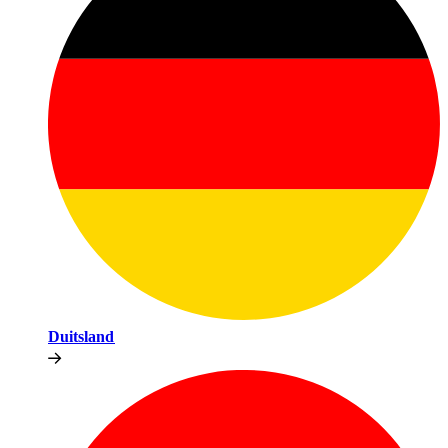
Duitsland​​