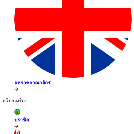
สหราชอาณาจักร​​
ทวีปอเมริกา​​
บราซิล​​