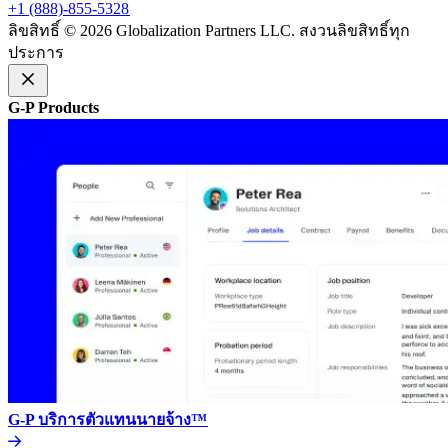
+1 (888)-855-5328​​
ลิขสิทธิ์ © 2026 Globalization Partners LLC. สงวนลิขสิทธิ์ทุก
ประการ​​
G-P Products​​
G-P บริการตัวแทนนายจ้าง™​​