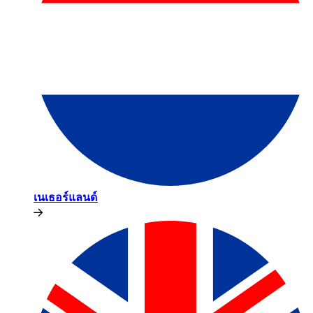
เนเธอร์แลนด์​​