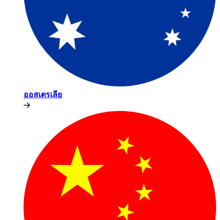
ออสเตรเลีย​​