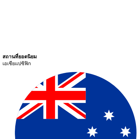
สถานที่ยอดนิยม​​
เอเชียแปซิฟิก​​