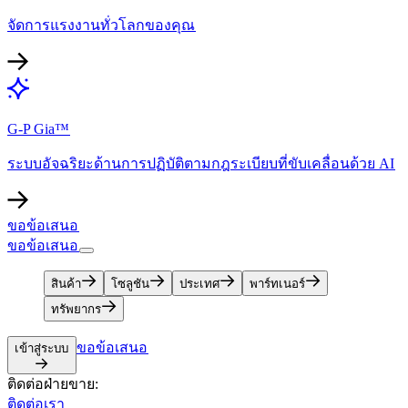
จัดการแรงงานทั่วโลกของคุณ​​
G-P Gia™​​
ระบบอัจฉริยะด้านการปฏิบัติตามกฎระเบียบที่ขับเคลื่อนด้วย AI​​
ขอข้อเสนอ​​
ขอข้อเสนอ​​
สินค้า​​
โซลูชัน​​
ประเทศ​​
พาร์ทเนอร์​​
ทรัพยากร​​
ขอข้อเสนอ​​
เข้าสู่ระบบ​​
ติดต่อฝ่ายขาย:​​
ติดต่อเรา​​