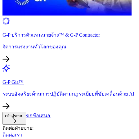
G-P บริการตัวแทนนายจ้าง™ & G-P Contractor​​
จัดการแรงงานทั่วโลกของคุณ​​
G-P Gia™​​
ระบบอัจฉริยะด้านการปฏิบัติตามกฎระเบียบที่ขับเคลื่อนด้วย AI​​
ขอข้อเสนอ​​
เข้าสู่ระบบ​​
ติดต่อฝ่ายขาย:​​
ติดต่อเรา​​