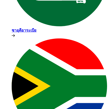
ซาอุดีอาระเบีย​​