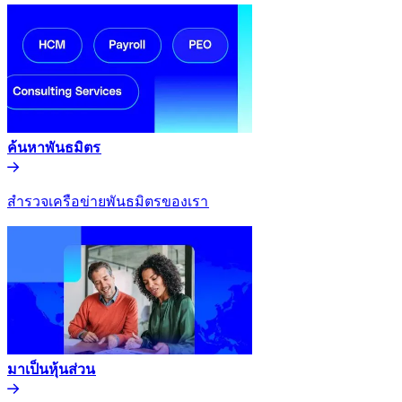
ค้นหาพันธมิตร​​
สำรวจเครือข่ายพันธมิตรของเรา​​
มาเป็นหุ้นส่วน​​