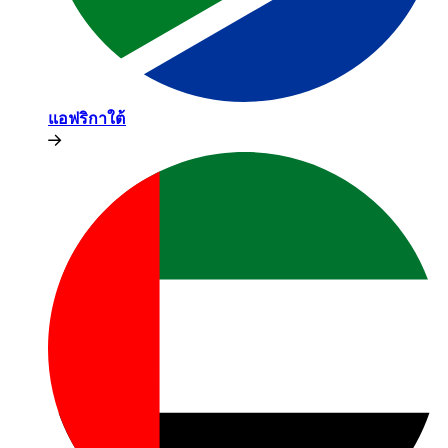
แอฟริกาใต้​​