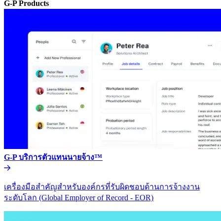
G-P Products​​
G-P บริการตัวแทนนายจ้าง™​​
เครื่องมือสำคัญสำหรับองค์กรที่รับผิดชอบด้านการจ้างงาน
ระดับโลก (Global Employer of Record - EOR)​​