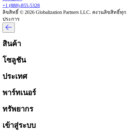
+1 (888)-855-5328​​
ลิขสิทธิ์ © 2026 Globalization Partners LLC. สงวนลิขสิทธิ์ทุก
ประการ​​
สินค้า​​
โซลูชัน​​
ประเทศ​​
พาร์ทเนอร์​​
ทรัพยากร​​
เข้าสู่ระบบ​​