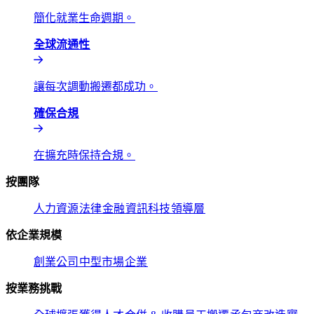
簡化就業生命週期。​​
全球流通性​​
讓每次調動搬遷都成功。​​
確保合規​​
在擴充時保持合規。​​
按團隊​​
人力資源​​
法律​​
金融​​
資訊科技​​
領導層​​
依企業規模​​
創業公司​​
中型市場​​
企業​​
按業務挑戰​​