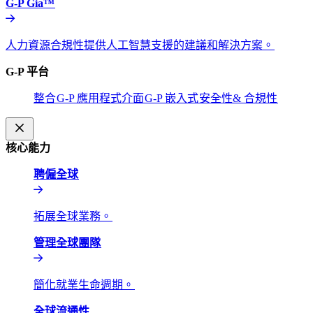
G-P Gia™​​
人力資源合規性提供人工智慧支援的建議和解決方案。​​
G-P 平台​​
整合​​
G-P 應用程式介面​​
G-P 嵌入式​​
安全性& 合規性​​
核心能力​​
聘僱全球​​
拓展全球業務。​​
管理全球團隊​​
簡化就業生命週期。​​
全球流通性​​