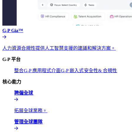
G-P Gia™​​
人力資源合規性提供人工智慧支援的建議和解決方案。​​
G-P 平台​​
整合​​
G-P 應用程式介面​​
G-P 嵌入式​​
安全性& 合規性​​
核心能力​​
聘僱全球​​
拓展全球業務。​​
管理全球團隊​​