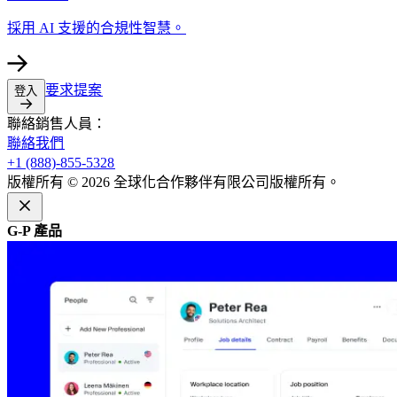
採用 AI 支援的合規性智慧。​​
要求提案​​
登入​​
聯絡銷售人員：​​
聯絡我們​​
+1 (888)-855-5328​​
版權所有 © 2026 全球化合作夥伴有限公司版權所有。​​
G-P 產品​​