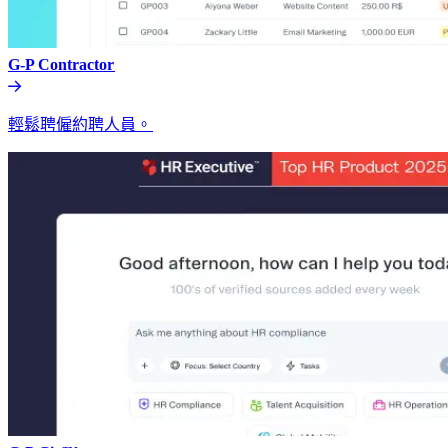
G-P Contractor​​
輕鬆聘僱約聘人員。​​