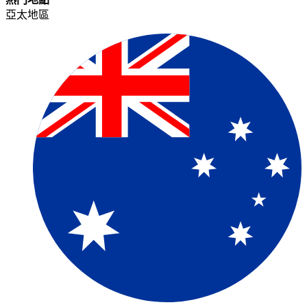
亞太地區​​