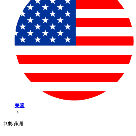
美國​​
中東/非洲​​