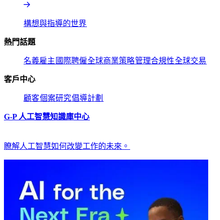
構想與指導的世界​​
熱門話題​​
名義雇主​​
國際聘僱​​
全球商業策略​​
管理合規性​​
全球交易​​
客戶中心​​
顧客​​
個案研究​​
倡導計劃​​
G-P 人工智慧知識庫中心​​
瞭解人工智慧如何改變工作的未來。​​