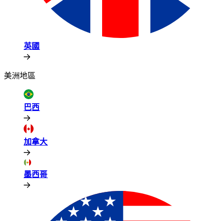
英國​​
美洲地區​​
巴西​​
加拿大​​
墨西哥​​