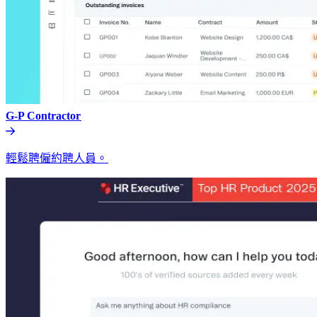
G-P Contractor​​
輕鬆聘僱約聘人員。​​