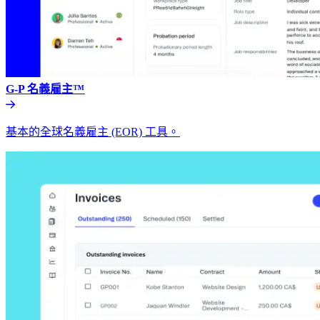
G-P 名義雇主™​​
基本的全球名義雇主 (EOR) 工具。​​