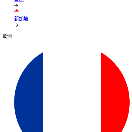
新加坡​​
歐洲​​