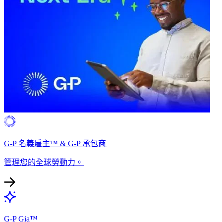
G-P 名義雇主™ & G-P 承包商​​
管理您的全球勞動力。​​
G-P Gia™​​