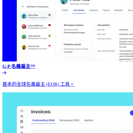
G-P 名義雇主™​​
基本的全球名義雇主 (EOR) 工具。​​