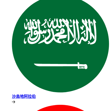
沙烏地阿拉伯​​