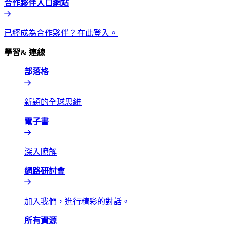
合作夥伴入口網站​​
已經成為合作夥伴？在此登入。​​
學習& 連線​​
部落格​​
新穎的全球思維​​
電子書​​
深入瞭解​​
網路研討會​​
加入我們，進行精彩的對話。​​
所有資源​​