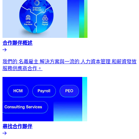
合作夥伴概述​​
我們的 名義雇主 解決方案與一流的 人力資本管理 和薪資發放
服務供應商合作。​​
尋找合作夥伴​​