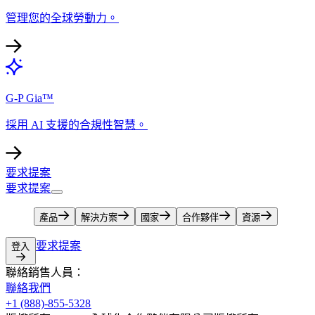
管理您的全球勞動力。​​
G-P Gia™​​
採用 AI 支援的合規性智慧。​​
要求提案​​
要求提案​​
產品​​
解決方案​​
國家​​
合作夥伴​​
資源​​
要求提案​​
登入​​
聯絡銷售人員：​​
聯絡我們​​
+1 (888)-855-5328​​