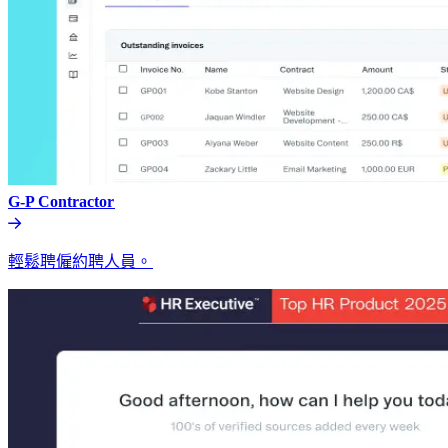
G-P Contractor​​
輕鬆聘僱約聘人員。​​