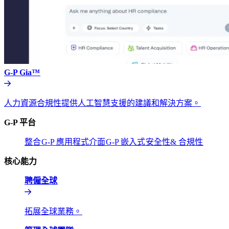
G-P Gia™​​
人力資源合規性提供人工智慧支援的建議和解決方案。​​
G-P 平台​​
整合​​
G-P 應用程式介面​​
G-P 嵌入式​​
安全性& 合規性​​
核心能力​​
聘僱全球​​
拓展全球業務。​​