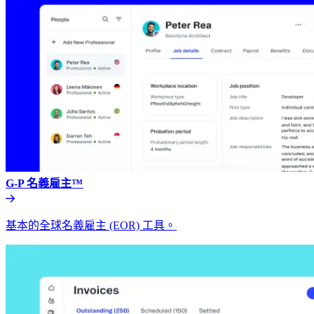
G-P 名義雇主™​​
基本的全球名義雇主 (EOR) 工具。​​