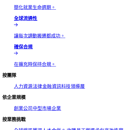
簡化就業生命週期。​​
全球流通性​​
讓每次調動搬遷都成功。​​
確保合規​​
在擴充時保持合規。​​
按團隊​​
人力資源​​
法律​​
金融​​
資訊科技​​
領導層​​
依企業規模​​
創業公司​​
中型市場​​
企業​​
按業務挑戰​​