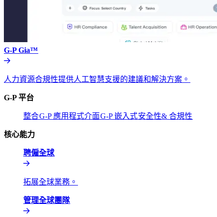
G-P Gia™​​
人力資源合規性提供人工智慧支援的建議和解決方案。​​
G-P 平台​​
整合​​
G-P 應用程式介面​​
G-P 嵌入式​​
安全性& 合規性​​
核心能力​​
聘僱全球​​
拓展全球業務。​​
管理全球團隊​​