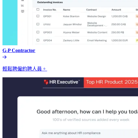
G-P Contractor​​
輕鬆聘僱約聘人員。​​