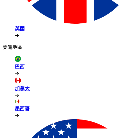
英國​​
美洲地區​​
巴西​​
加拿大​​
墨西哥​​