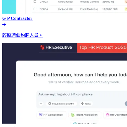
G-P Contractor​​
輕鬆聘僱約聘人員。​​