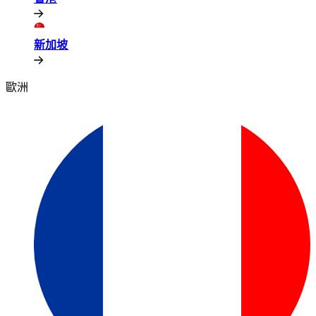
新加坡​​
歐洲​​