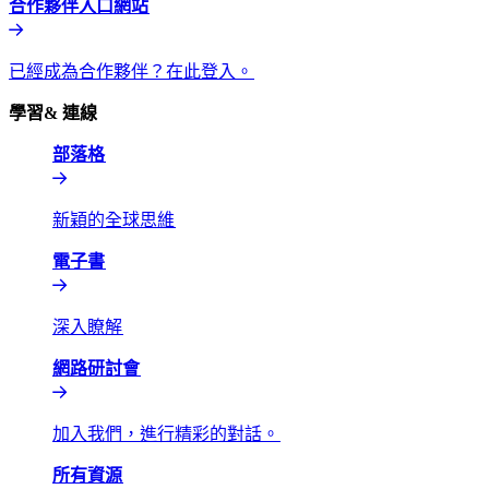
合作夥伴入口網站​​
已經成為合作夥伴？在此登入。​​
學習& 連線​​
部落格​​
新穎的全球思維​​
電子書​​
深入瞭解​​
網路研討會​​
加入我們，進行精彩的對話。​​
所有資源​​