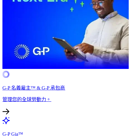
G-P 名義雇主™ & G-P 承包商​​
管理您的全球勞動力。​​
G-P Gia™​​