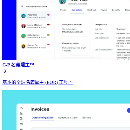
G-P 名義雇主™​​
基本的全球名義雇主 (EOR) 工具。​​