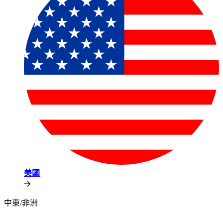
美國​​
中東/非洲​​