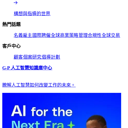
構想與指導的世界​​
熱門話題​​
名義雇主​​
國際聘僱​​
全球商業策略​​
管理合規性​​
全球交易​​
客戶中心​​
顧客​​
個案研究​​
倡導計劃​​
G-P 人工智慧知識庫中心​​
瞭解人工智慧如何改變工作的未來。​​