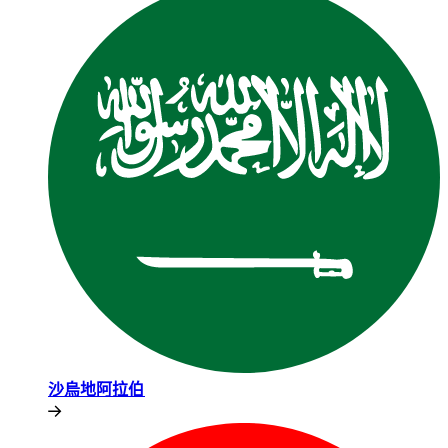
沙烏地阿拉伯​​