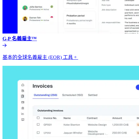
G-P 名義雇主™​​
基本的全球名義雇主 (EOR) 工具。​​