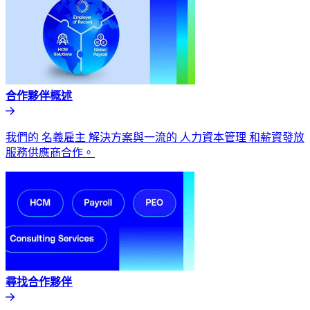
合作夥伴概述​​
我們的 名義雇主 解決方案與一流的 人力資本管理 和薪資發放
服務供應商合作。​​
尋找合作夥伴​​