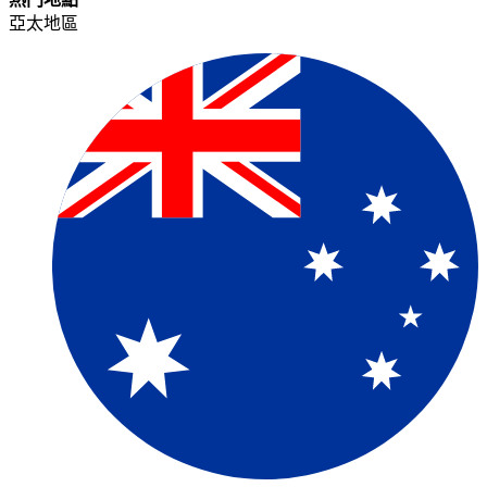
亞太地區​​