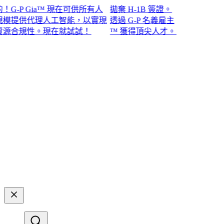
P Gia™ 現在可供所有人
拋棄 H-1B 簽證。
提供代理人工智能，以實現
透過 G-P 名義雇主
規性。現在就試試！​​
™ 獲得頂尖人才。​​