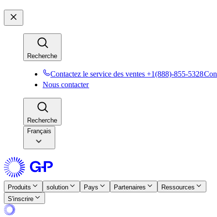
Recherche​​
Contactez le service des ventes +1(888)-855-5328​​
Cont
Nous contacter​​
Recherche​​
Français
Produits​​
solution​​
Pays​​
Partenaires​​
Ressources​​
S'inscrire​​