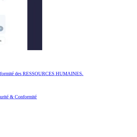
r la conformité des RESSOURCES HUMAINES.​​
urité & Conformité​​