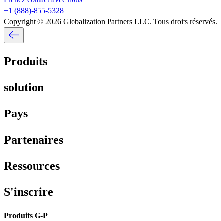
+1 (888)-855-5328​​
Copyright © 2026 Globalization Partners LLC. Tous droits réservés.​​
Produits​​
solution​​
Pays​​
Partenaires​​
Ressources​​
S'inscrire​​
Produits G-P​​