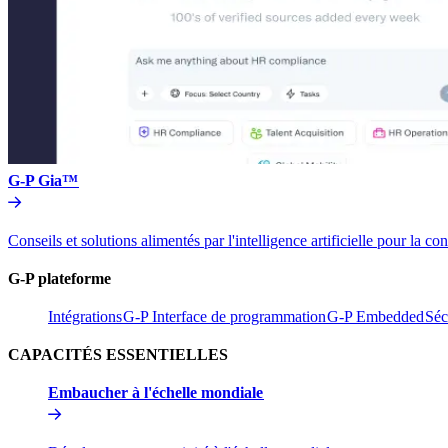
G-P Gia™​​
Conseils et solutions alimentés par l'intelligence artificielle pou
G-P plateforme​​
Intégrations​​
G-P Interface de programmation​​
G-P Embedded​​
Séc
CAPACITÉS ESSENTIELLES​​
Embaucher à l'échelle mondiale​​