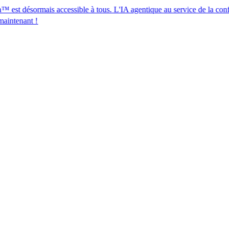
rmais accessible à tous. L'IA agentique au service de la conformité des
​