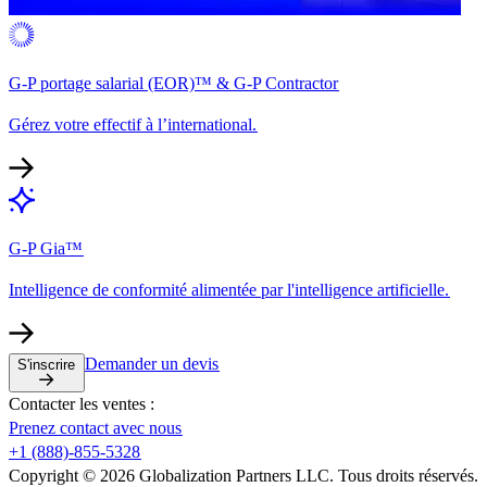
G-P portage salarial (EOR)™ & G-P Contractor​​
Gérez votre effectif à l’international.​​
G-P Gia™​​
Intelligence de conformité alimentée par l'intelligence artificielle.​​
Demander un devis​​
S'inscrire​​
Contacter les ventes :​​
Prenez contact avec nous​​
+1 (888)-855-5328​​
Copyright © 2026 Globalization Partners LLC. Tous droits réservés.​​