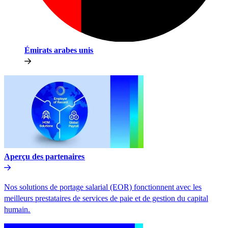
Émirats arabes unis​​
Aperçu des partenaires​​
Nos solutions de portage salarial (EOR) fonctionnent avec les
meilleurs prestataires de services de paie et de gestion du capital
humain.​​