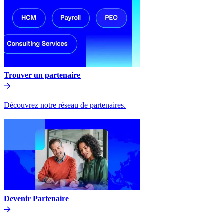
Trouver un partenaire​​
Découvrez notre réseau de partenaires.​​
Devenir Partenaire​​