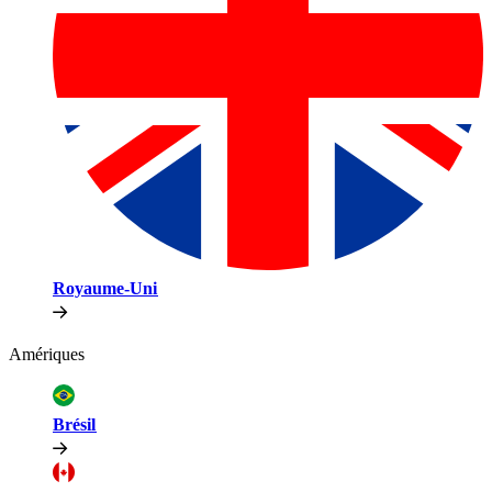
Royaume-Uni​​
Amériques​​
Brésil​​