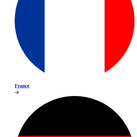
France​​