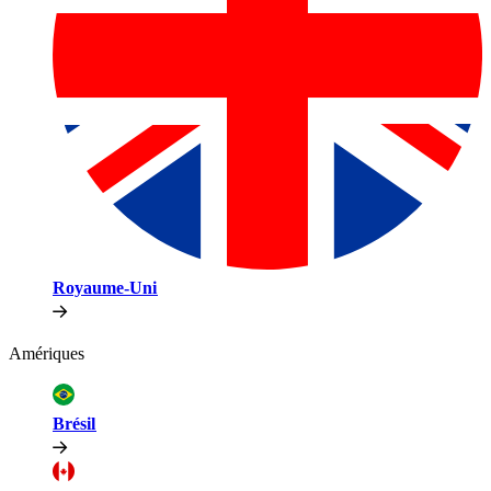
Royaume-Uni​​
Amériques​​
Brésil​​