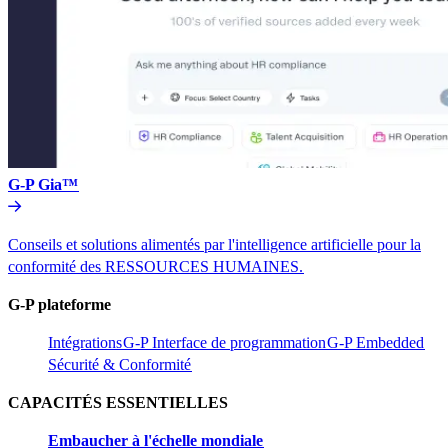
G-P Gia™​​
Conseils et solutions alimentés par l'intelligence artificielle pour la
conformité des RESSOURCES HUMAINES.​​
G-P plateforme​​
Intégrations​​
G-P Interface de programmation​​
G-P Embedded​​
Sécurité & Conformité​​
CAPACITÉS ESSENTIELLES​​
Embaucher à l'échelle mondiale​​