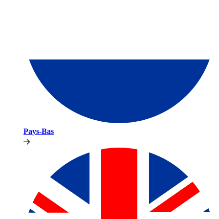
Pays-Bas​​