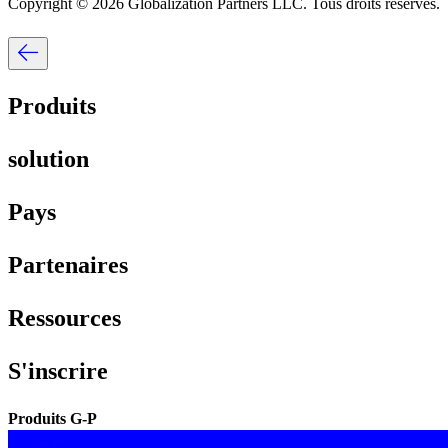
Copyright © 2026 Globalization Partners LLC. Tous droits réservés.​​
Produits​​
solution​​
Pays​​
Partenaires​​
Ressources​​
S'inscrire​​
Produits G-P​​