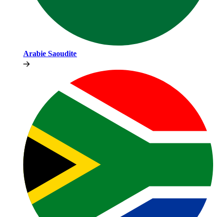
Arabie Saoudite​​