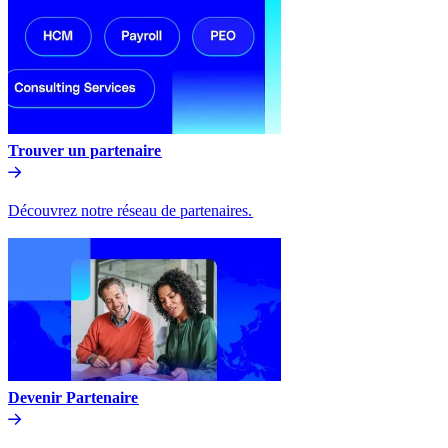
Trouver un partenaire​​
Découvrez notre réseau de partenaires.​​
Devenir Partenaire​​