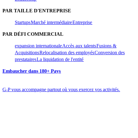
PAR TAILLE D'ENTREPRISE​​
Startups​​
Marché intermédiaire​​
Entreprise​​
PAR DÉFI COMMERCIAL​​
expansion internationale​​
Accès aux talents​​
Fusions &
Acquisitions​​
Relocalisation des employés​​
Conversion des
prestataires​​
La liquidation de l'entité​​
Embaucher dans 180+ Pays​​
G-P vous accompagne partout où vous exercez vos activités.​​