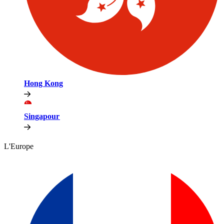
Hong Kong​​
Singapour​​
L'Europe​​