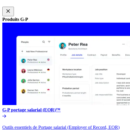
Produits G-P​​
G-P portage salarial (EOR)™​​
Outils essentiels de Portage salarial (Employer of Record, EOR)