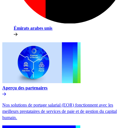
Émirats arabes unis​​
Aperçu des partenaires​​
Nos solutions de portage salarial (EOR) fonctionnent avec les
meilleurs prestataires de services de paie et de gestion du capital
humain.​​