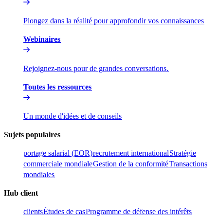
Plongez dans la réalité pour approfondir vos connaissances​​
Webinaires​​
Rejoignez-nous pour de grandes conversations.​​
Toutes les ressources​​
Un monde d'idées et de conseils​​
Sujets populaires​​
portage salarial (EOR)​​
recrutement international​​
Stratégie
commerciale mondiale​​
Gestion de la conformité​​
Transactions
mondiales​​
Hub client​​
clients​​
Études de cas​​
Programme de défense des intérêts​​