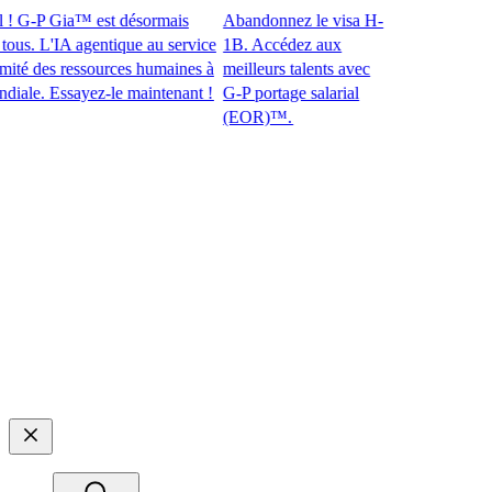
 G-P Gia™ est désormais
Abandonnez le visa H-
s. L'IA agentique au service
1B. Accédez aux
 des ressources humaines à
meilleurs talents avec
e. Essayez-le maintenant !​​
G-P portage salarial
(EOR)™.​​