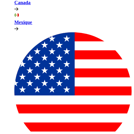
Canada​​
Mexique​​