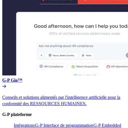
G-P Gia™​​
Conseils et solutions alimentés par l'intelligence artificielle pour la
conformité des RESSOURCES HUMAINES.​​
G-P plateforme​​
Intégrations​​
G-P Interface de programmation​​
G-P Embedded​​