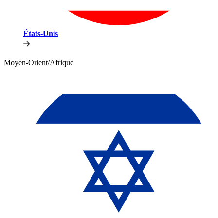
États-Unis​​
Moyen-Orient/Afrique​​