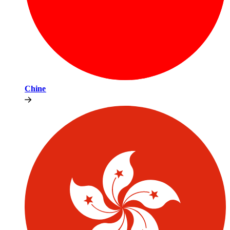
Chine​​