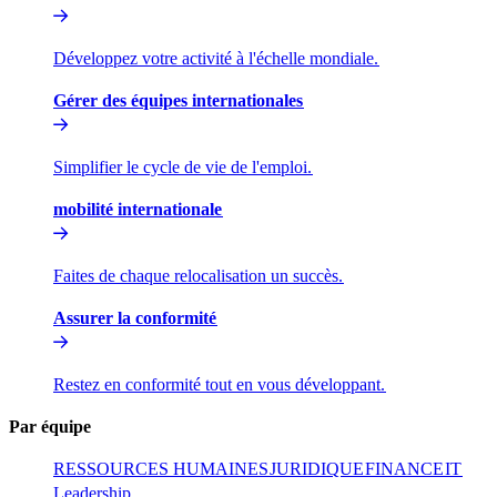
Développez votre activité à l'échelle mondiale.​​
Gérer des équipes internationales​​
Simplifier le cycle de vie de l'emploi.​​
mobilité internationale​​
Faites de chaque relocalisation un succès.​​
Assurer la conformité​​
Restez en conformité tout en vous développant.​​
Par équipe​​
RESSOURCES HUMAINES​​
JURIDIQUE​​
FINANCE​​
IT​​
Leadership​​