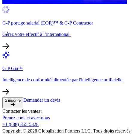
G-P portage salarial (EOR)™ & G-P Contractor​​
Gérez votre effectif à l’international.​​
G-P Gia™​​
Intelligence de conformité alimentée par l'intelligence artificielle.​​
Demander un devis​​
S'inscrire​​
Contacter les ventes :​​
Prenez contact avec nous​​
+1 (888)-855-5328​​
Copyright © 2026 Globalization Partners LLC. Tous droits réservés.​​