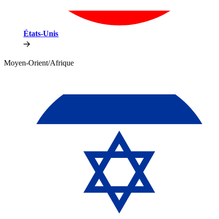
États-Unis​​
Moyen-Orient/Afrique​​