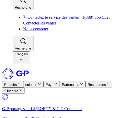
Recherche​​
Contactez le service des ventes +1(888)-855-5328​​
Contacter les ventes​​
Nous contacter​​
Recherche​​
Français
Produits​​
solution​​
Pays​​
Partenaires​​
Ressources​​
S'inscrire​​
G-P portage salarial (EOR)™ & G-P Contractor​​