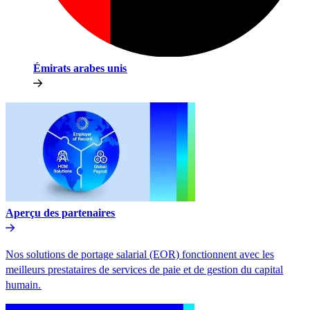
Émirats arabes unis​​
Aperçu des partenaires​​
Nos solutions de portage salarial (EOR) fonctionnent avec les
meilleurs prestataires de services de paie et de gestion du capital
humain.​​