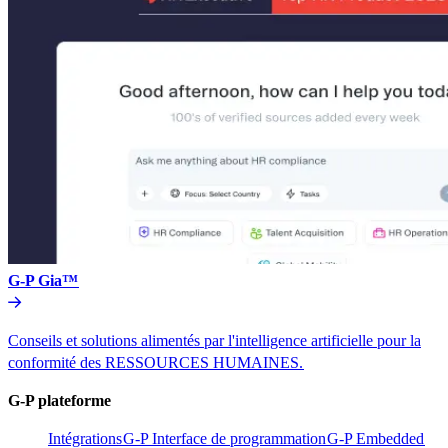
G-P Gia™​​
Conseils et solutions alimentés par l'intelligence artificielle pour la
conformité des RESSOURCES HUMAINES.​​
G-P plateforme​​
Intégrations​​
G-P Interface de programmation​​
G-P Embedded​​