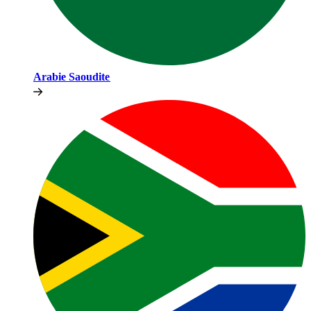
Arabie Saoudite​​