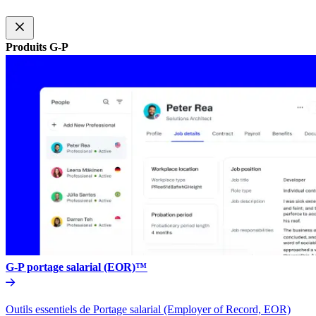
Produits G-P​​
G-P portage salarial (EOR)™​​
Outils essentiels de Portage salarial (Employer of Record, EOR)