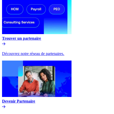
Trouver un partenaire​​
Découvrez notre réseau de partenaires.​​
Devenir Partenaire​​