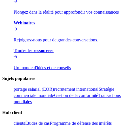
Plongez dans la réalité pour approfondir vos connaissances​​
Webinaires​​
Rejoignez-nous pour de grandes conversations.​​
Toutes les ressources​​
Un monde d'idées et de conseils​​
Sujets populaires​​
portage salarial (EOR)​​
recrutement international​​
Stratégie
commerciale mondiale​​
Gestion de la conformité​​
Transactions
mondiales​​
Hub client​​
clients​​
Études de cas​​
Programme de défense des intérêts​​