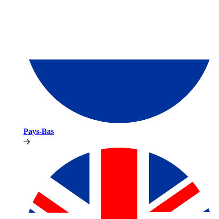
Pays-Bas​​