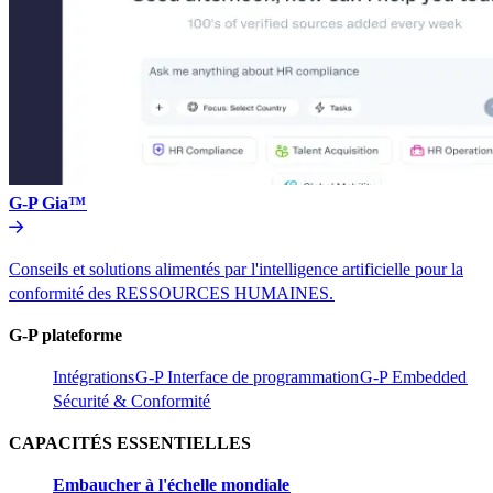
G-P Gia™​​
Conseils et solutions alimentés par l'intelligence artificielle pour la
conformité des RESSOURCES HUMAINES.​​
G-P plateforme​​
Intégrations​​
G-P Interface de programmation​​
G-P Embedded​​
Sécurité & Conformité​​
CAPACITÉS ESSENTIELLES​​
Embaucher à l'échelle mondiale​​