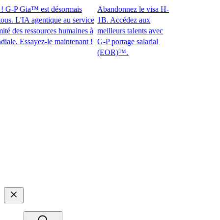
G-P Gia™ est désormais
Abandonnez le visa H-
. L'IA agentique au service
1B. Accédez aux
des ressources humaines à
meilleurs talents avec
. Essayez-le maintenant !​​
G-P portage salarial
(EOR)™.​​