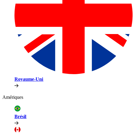
Royaume-Uni​​
Amériques​​
Brésil​​