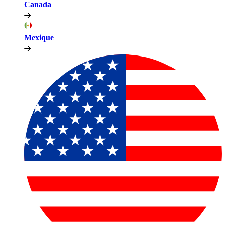
Canada​​
Mexique​​