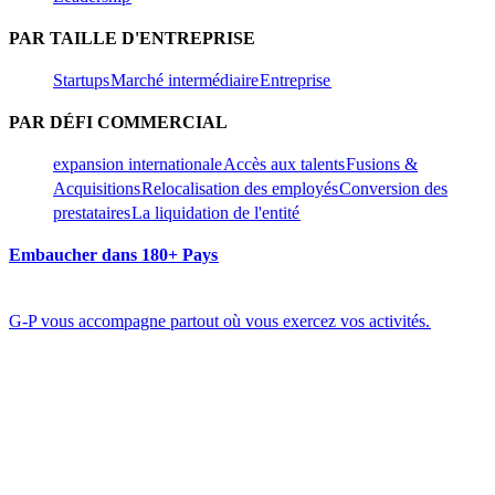
PAR TAILLE D'ENTREPRISE​​
Startups​​
Marché intermédiaire​​
Entreprise​​
PAR DÉFI COMMERCIAL​​
expansion internationale​​
Accès aux talents​​
Fusions &
Acquisitions​​
Relocalisation des employés​​
Conversion des
prestataires​​
La liquidation de l'entité​​
Embaucher dans 180+ Pays​​
G-P vous accompagne partout où vous exercez vos activités.​​