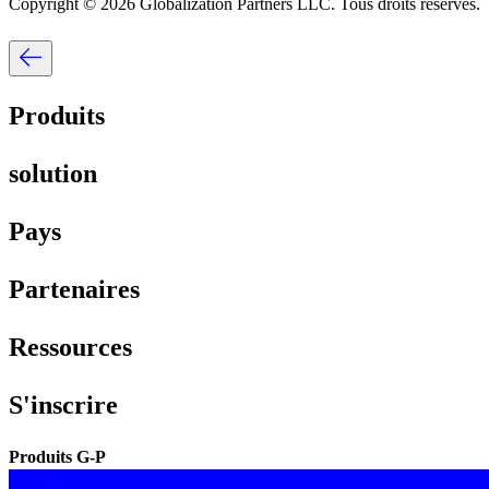
Copyright © 2026 Globalization Partners LLC. Tous droits réservés.​​
Produits​​
solution​​
Pays​​
Partenaires​​
Ressources​​
S'inscrire​​
Produits G-P​​