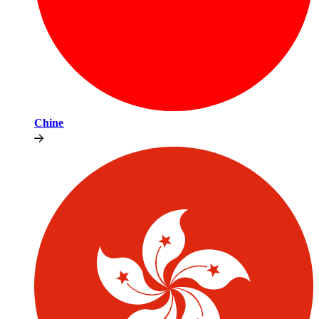
Chine​​