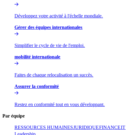
Développez votre activité à l'échelle mondiale.​​
Gérer des équipes internationales​​
Simplifier le cycle de vie de l'emploi.​​
mobilité internationale​​
Faites de chaque relocalisation un succès.​​
Assurer la conformité​​
Restez en conformité tout en vous développant.​​
Par équipe​​
RESSOURCES HUMAINES​​
JURIDIQUE​​
FINANCE​​
IT​​
Leadership​​