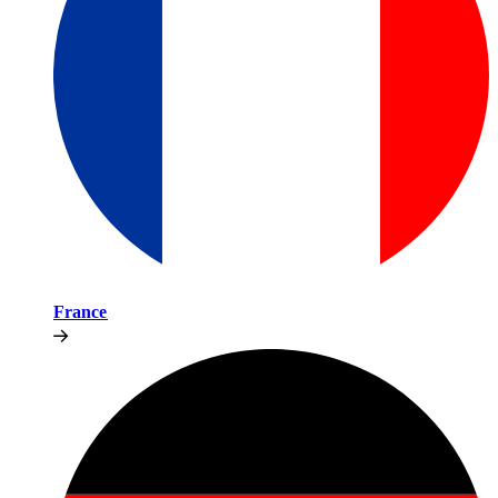
France​​