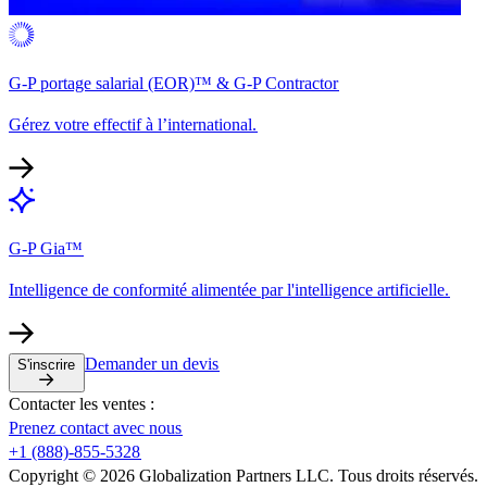
G-P portage salarial (EOR)™ & G-P Contractor​​
Gérez votre effectif à l’international.​​
G-P Gia™​​
Intelligence de conformité alimentée par l'intelligence artificielle.​​
Demander un devis​​
S'inscrire​​
Contacter les ventes :​​
Prenez contact avec nous​​
+1 (888)-855-5328​​
Copyright © 2026 Globalization Partners LLC. Tous droits réservés.​​