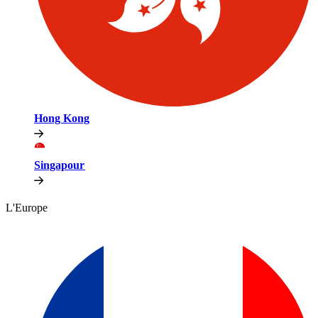
Hong Kong​​
Singapour​​
L'Europe​​