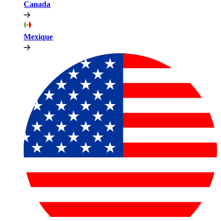
Canada​​
Mexique​​