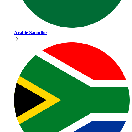
Arabie Saoudite​​