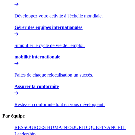
Développez votre activité à l'échelle mondiale.​​
Gérer des équipes internationales​​
Simplifier le cycle de vie de l'emploi.​​
mobilité internationale​​
Faites de chaque relocalisation un succès.​​
Assurer la conformité​​
Restez en conformité tout en vous développant.​​
Par équipe​​
RESSOURCES HUMAINES​​
JURIDIQUE​​
FINANCE​​
IT​​
Leadership​​