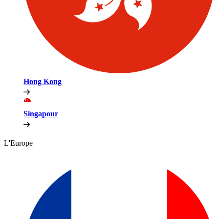
Hong Kong​​
Singapour​​
L'Europe​​