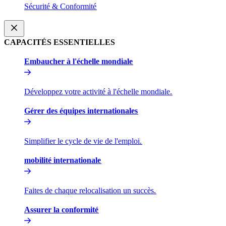
Sécurité & Conformité​​
CAPACITÉS ESSENTIELLES​​
Embaucher à l'échelle mondiale​​
Développez votre activité à l'échelle mondiale.​​
Gérer des équipes internationales​​
Simplifier le cycle de vie de l'emploi.​​
mobilité internationale​​
Faites de chaque relocalisation un succès.​​
Assurer la conformité​​