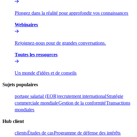
Plongez dans la réalité pour approfondir vos connaissances​​
Webinaires​​
Rejoignez-nous pour de grandes conversations.​​
Toutes les ressources​​
Un monde d'idées et de conseils​​
Sujets populaires​​
portage salarial (EOR)​​
recrutement international​​
Stratégie
commerciale mondiale​​
Gestion de la conformité​​
Transactions
mondiales​​
Hub client​​
clients​​
Études de cas​​
Programme de défense des intérêts​​