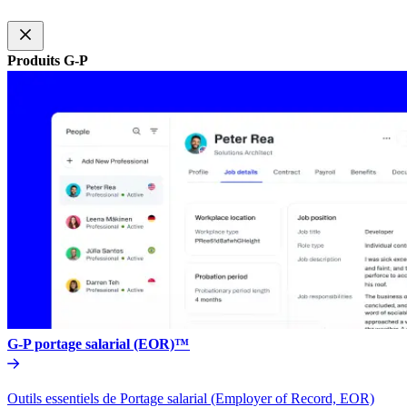
Produits G-P​​
G-P portage salarial (EOR)™​​
Outils essentiels de Portage salarial (Employer of Record, EOR)