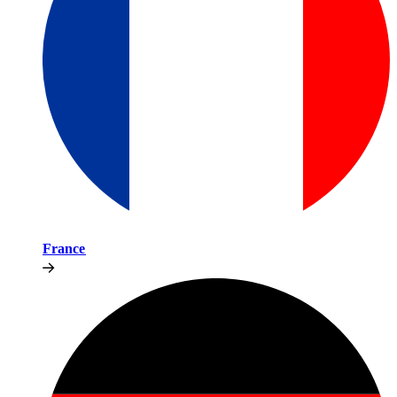
France​​