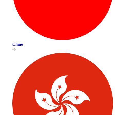
Chine​​