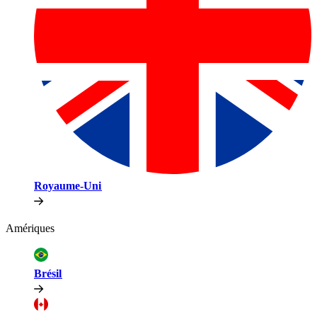
Royaume-Uni​​
Amériques​​
Brésil​​