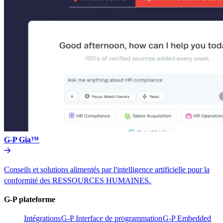
G-P Gia™​​
Conseils et solutions alimentés par l'intelligence artificielle pour la
conformité des RESSOURCES HUMAINES.​​
G-P plateforme​​
Intégrations​​
G-P Interface de programmation​​
G-P Embedded​​