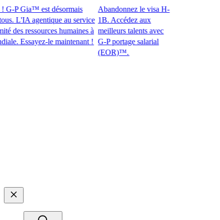
G-P Gia™ est désormais
Abandonnez le visa H-
. L'IA agentique au service
1B. Accédez aux
des ressources humaines à
meilleurs talents avec
. Essayez-le maintenant !​​
G-P portage salarial
(EOR)™.​​