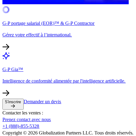
G-P portage salarial (EOR)™ & G-P Contractor​​
Gérez votre effectif à l’international.​​
G-P Gia™​​
Intelligence de conformité alimentée par l'intelligence artificielle.​​
Demander un devis​​
S'inscrire​​
Contacter les ventes :​​
Prenez contact avec nous​​
+1 (888)-855-5328​​
Copyright © 2026 Globalization Partners LLC. Tous droits réservés.​​