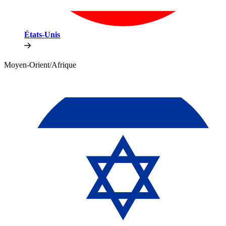
États-Unis​​
Moyen-Orient/Afrique​​