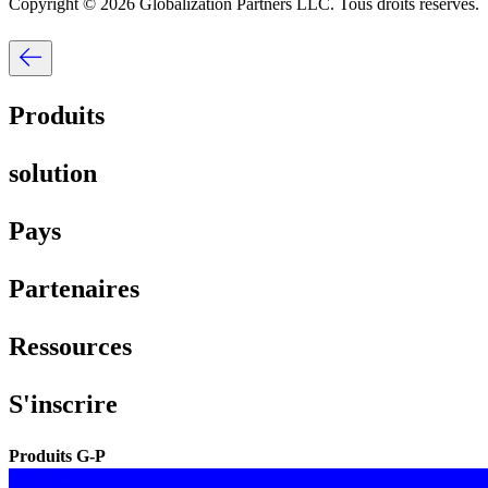
Copyright © 2026 Globalization Partners LLC. Tous droits réservés.​​
Produits​​
solution​​
Pays​​
Partenaires​​
Ressources​​
S'inscrire​​
Produits G-P​​