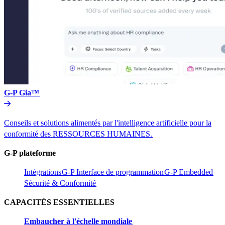
G-P Gia™​​
Conseils et solutions alimentés par l'intelligence artificielle pour la
conformité des RESSOURCES HUMAINES.​​
G-P plateforme​​
Intégrations​​
G-P Interface de programmation​​
G-P Embedded​​
Sécurité & Conformité​​
CAPACITÉS ESSENTIELLES​​
Embaucher à l'échelle mondiale​​