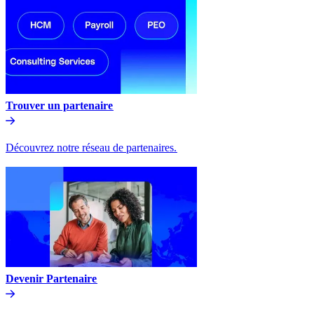
Trouver un partenaire​​
Découvrez notre réseau de partenaires.​​
Devenir Partenaire​​