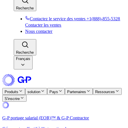
Recherche​​
Contactez le service des ventes +1(888)-855-5328​​
Contacter les ventes​​
Nous contacter​​
Recherche​​
Français
Produits​​
solution​​
Pays​​
Partenaires​​
Ressources​​
S'inscrire​​
G-P portage salarial (EOR)™ & G-P Contractor​​