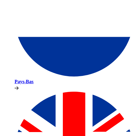
Pays-Bas​​