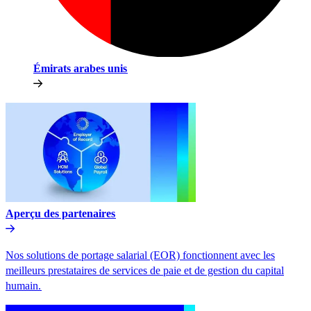
Émirats arabes unis​​
Aperçu des partenaires​​
Nos solutions de portage salarial (EOR) fonctionnent avec les
meilleurs prestataires de services de paie et de gestion du capital
humain.​​