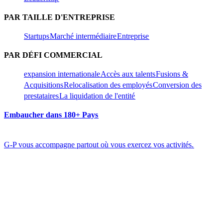
PAR TAILLE D'ENTREPRISE​​
Startups​​
Marché intermédiaire​​
Entreprise​​
PAR DÉFI COMMERCIAL​​
expansion internationale​​
Accès aux talents​​
Fusions &
Acquisitions​​
Relocalisation des employés​​
Conversion des
prestataires​​
La liquidation de l'entité​​
Embaucher dans 180+ Pays​​
G-P vous accompagne partout où vous exercez vos activités.​​