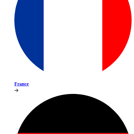
France​​