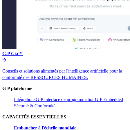
G-P Gia™​​
Conseils et solutions alimentés par l'intelligence artificielle pour la
conformité des RESSOURCES HUMAINES.​​
G-P plateforme​​
Intégrations​​
G-P Interface de programmation​​
G-P Embedded​​
Sécurité & Conformité​​
CAPACITÉS ESSENTIELLES​​
Embaucher à l'échelle mondiale​​