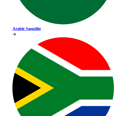
Arabie Saoudite​​