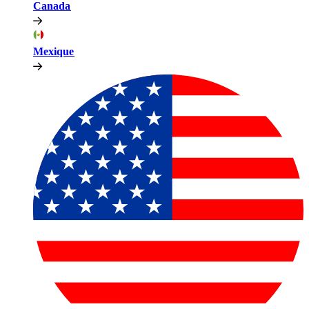
Canada​​
Mexique​​