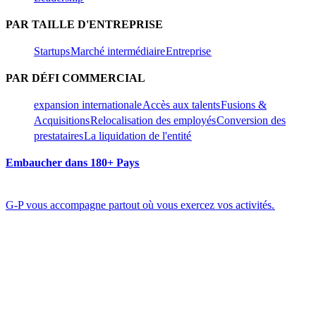
PAR TAILLE D'ENTREPRISE​​
Startups​​
Marché intermédiaire​​
Entreprise​​
PAR DÉFI COMMERCIAL​​
expansion internationale​​
Accès aux talents​​
Fusions &
Acquisitions​​
Relocalisation des employés​​
Conversion des
prestataires​​
La liquidation de l'entité​​
Embaucher dans 180+ Pays​​
G-P vous accompagne partout où vous exercez vos activités.​​