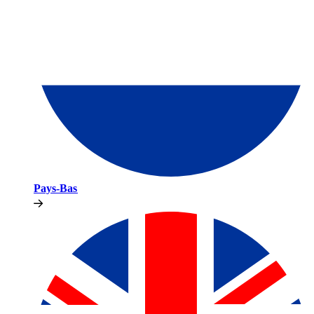
Pays-Bas​​