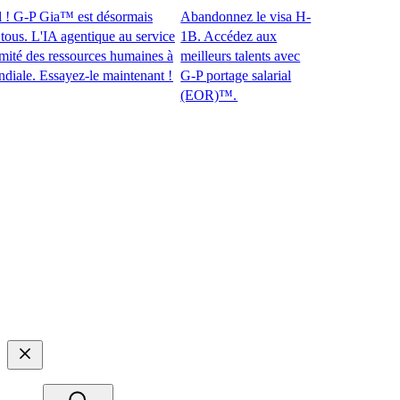
 G-P Gia™ est désormais
Abandonnez le visa H-
. L'IA agentique au service
1B. Accédez aux
 des ressources humaines à
meilleurs talents avec
e. Essayez-le maintenant !​​
G-P portage salarial
(EOR)™.​​