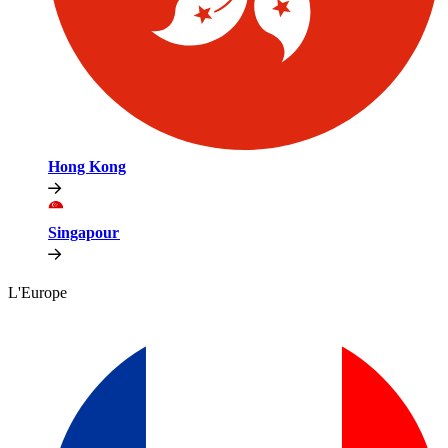
Hong Kong​​
Singapour​​
L'Europe​​