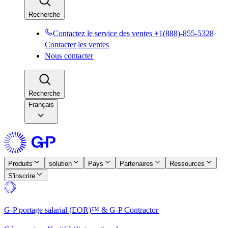
Recherche​​
Contactez le service des ventes +1(888)-855-5328​​
Contacter les ventes​​
Nous contacter​​
Recherche​​
Français
Produits​​
solution​​
Pays​​
Partenaires​​
Ressources​​
S'inscrire​​
G-P portage salarial (EOR)™ & G-P Contractor​​