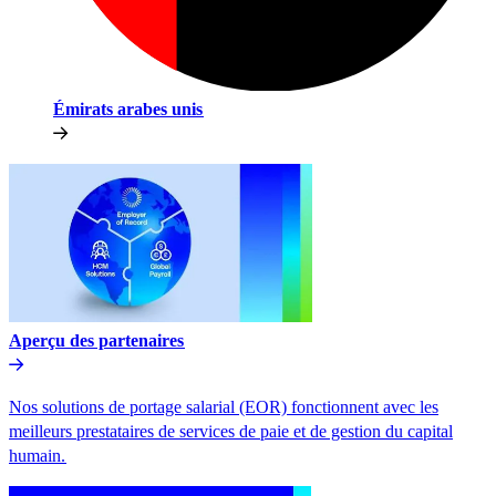
Émirats arabes unis​​
Aperçu des partenaires​​
Nos solutions de portage salarial (EOR) fonctionnent avec les
meilleurs prestataires de services de paie et de gestion du capital
humain.​​