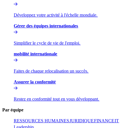
Développez votre activité à l'échelle mondiale.​​
Gérer des équipes internationales​​
Simplifier le cycle de vie de l'emploi.​​
mobilité internationale​​
Faites de chaque relocalisation un succès.​​
Assurer la conformité​​
Restez en conformité tout en vous développant.​​
Par équipe​​
RESSOURCES HUMAINES​​
JURIDIQUE​​
FINANCE​​
IT​​
Leadership​​