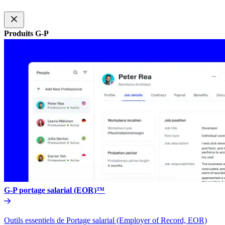
Produits G-P​​
G-P portage salarial (EOR)™​​
Outils essentiels de Portage salarial (Employer of Record, EOR)