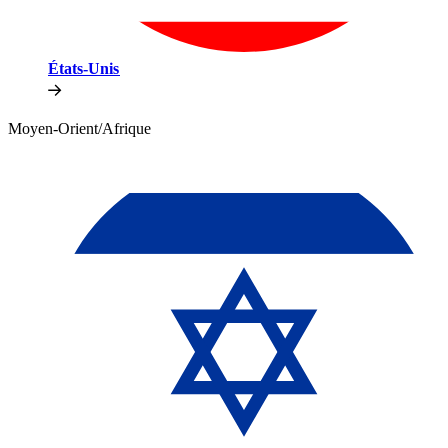
États-Unis​​
Moyen-Orient/Afrique​​