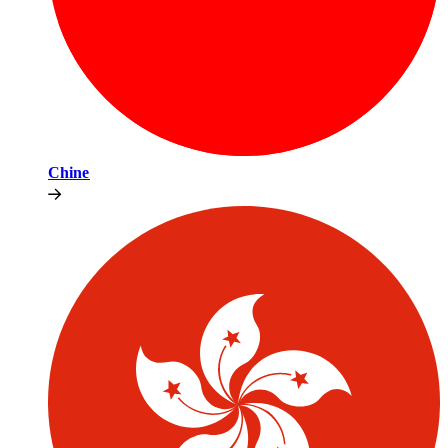
Chine​​