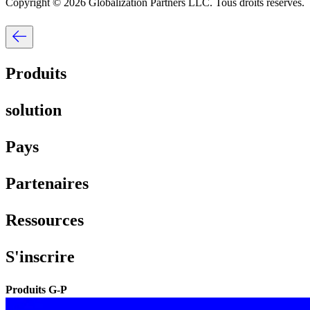
Copyright © 2026 Globalization Partners LLC. Tous droits réservés.​​
Produits​​
solution​​
Pays​​
Partenaires​​
Ressources​​
S'inscrire​​
Produits G-P​​