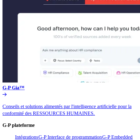
G-P Gia™​​
Conseils et solutions alimentés par l'intelligence artificielle pour la
conformité des RESSOURCES HUMAINES.​​
G-P plateforme​​
Intégrations​​
G-P Interface de programmation​​
G-P Embedded​​