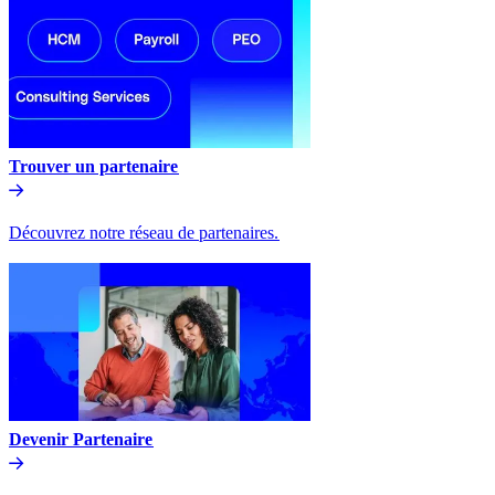
Trouver un partenaire​​
Découvrez notre réseau de partenaires.​​
Devenir Partenaire​​