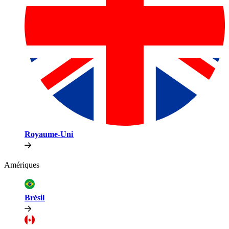
Royaume-Uni​​
Amériques​​
Brésil​​