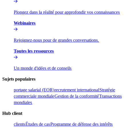
Plongez dans la réalité pour approfondir vos connaissances​​
Webinaires​​
Rejoignez-nous pour de grandes conversations.​​
Toutes les ressources​​
Un monde d'idées et de conseils​​
Sujets populaires​​
portage salarial (EOR)​​
recrutement international​​
Stratégie
commerciale mondiale​​
Gestion de la conformité​​
Transactions
mondiales​​
Hub client​​
clients​​
Études de cas​​
Programme de défense des intérêts​​