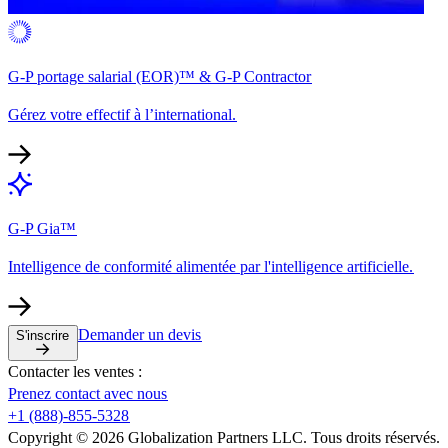
G-P portage salarial (EOR)™ & G-P Contractor​​
Gérez votre effectif à l’international.​​
G-P Gia™​​
Intelligence de conformité alimentée par l'intelligence artificielle.​​
Demander un devis​​
S'inscrire​​
Contacter les ventes :​​
Prenez contact avec nous​​
+1 (888)-855-5328​​
Copyright © 2026 Globalization Partners LLC. Tous droits réservés.​​