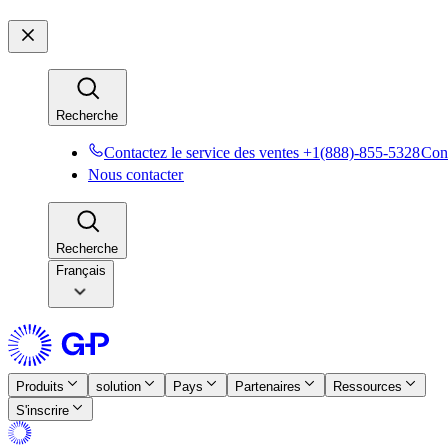
Recherche​​
Contactez le service des ventes +1(888)-855-5328​​
Cont
Nous contacter​​
Recherche​​
Français
Produits​​
solution​​
Pays​​
Partenaires​​
Ressources​​
S'inscrire​​