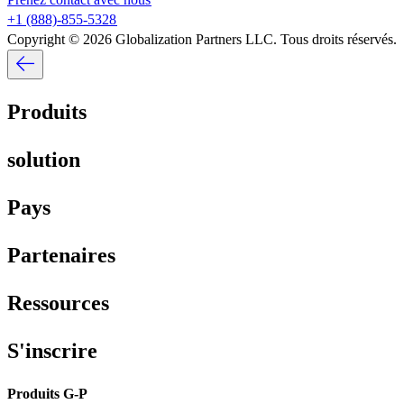
+1 (888)-855-5328​​
Copyright © 2026 Globalization Partners LLC. Tous droits réservés.​​
Produits​​
solution​​
Pays​​
Partenaires​​
Ressources​​
S'inscrire​​
Produits G-P​​