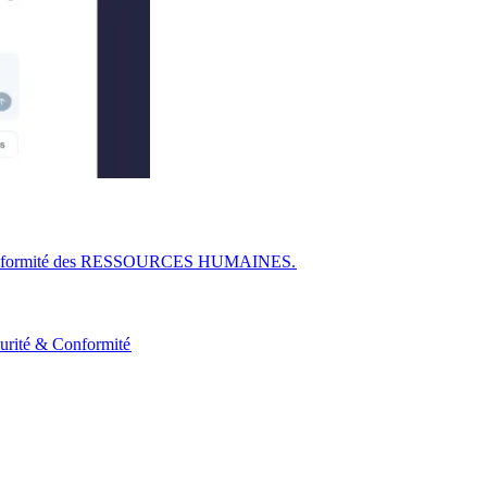
r la conformité des RESSOURCES HUMAINES.​​
urité & Conformité​​