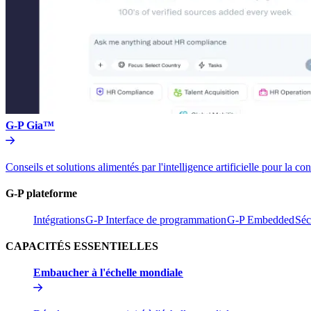
G-P Gia™​​
Conseils et solutions alimentés par l'intelligence artificielle pou
G-P plateforme​​
Intégrations​​
G-P Interface de programmation​​
G-P Embedded​​
Séc
CAPACITÉS ESSENTIELLES​​
Embaucher à l'échelle mondiale​​