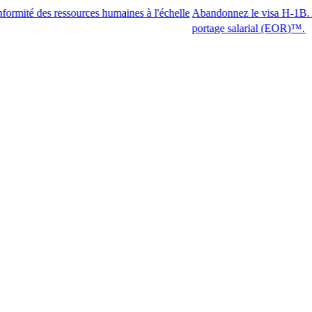
 ressources humaines à l'échelle
Abandonnez le visa H-1B. Accédez aux
portage salarial (EOR)™.​​