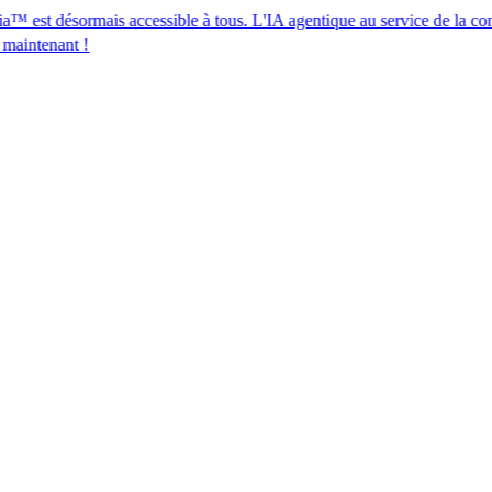
ormais accessible à tous. L'IA agentique au service de la conformité des
​​