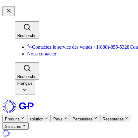
Recherche​​
Contactez le service des ventes +1(888)-855-5328​​
Cont
Nous contacter​​
Recherche​​
Français
Produits​​
solution​​
Pays​​
Partenaires​​
Ressources​​
S'inscrire​​