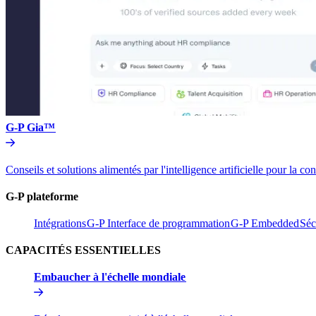
G-P Gia™​​
Conseils et solutions alimentés par l'intelligence artificielle pou
G-P plateforme​​
Intégrations​​
G-P Interface de programmation​​
G-P Embedded​​
Séc
CAPACITÉS ESSENTIELLES​​
Embaucher à l'échelle mondiale​​