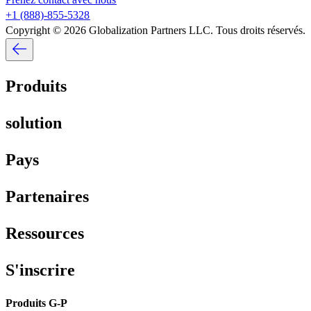
+1 (888)-855-5328​​
Copyright © 2026 Globalization Partners LLC. Tous droits réservés.​​
Produits​​
solution​​
Pays​​
Partenaires​​
Ressources​​
S'inscrire​​
Produits G-P​​