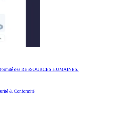
r la conformité des RESSOURCES HUMAINES.​​
urité & Conformité​​