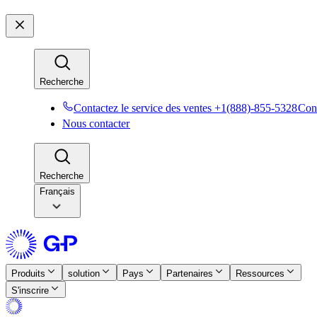
Recherche​​
Contactez le service des ventes +1(888)-855-5328​​
Cont
Nous contacter​​
Recherche​​
Français
Produits​​
solution​​
Pays​​
Partenaires​​
Ressources​​
S'inscrire​​