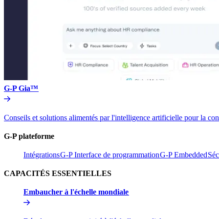
G-P Gia™​​
Conseils et solutions alimentés par l'intelligence artificielle pou
G-P plateforme​​
Intégrations​​
G-P Interface de programmation​​
G-P Embedded​​
Séc
CAPACITÉS ESSENTIELLES​​
Embaucher à l'échelle mondiale​​