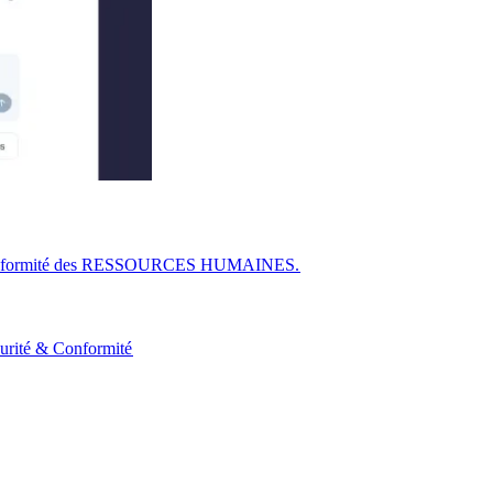
r la conformité des RESSOURCES HUMAINES.​​
urité & Conformité​​