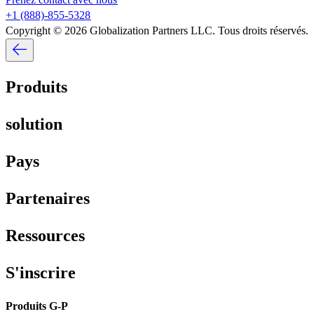
+1 (888)-855-5328​​
Copyright © 2026 Globalization Partners LLC. Tous droits réservés.​​
Produits​​
solution​​
Pays​​
Partenaires​​
Ressources​​
S'inscrire​​
Produits G-P​​