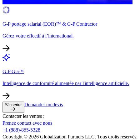
G-P portage salarial (EOR)™ & G-P Contractor​​
Gérez votre effectif à l’international.​​
G-P Gia™​​
Intelligence de conformité alimentée par l'intelligence artificielle.​​
Demander un devis​​
S'inscrire​​
Contacter les ventes :​​
Prenez contact avec nous​​
+1 (888)-855-5328​​
Copyright © 2026 Globalization Partners LLC. Tous droits réservés.​​