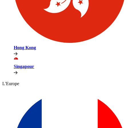
Hong Kong​​
Singapour​​
L'Europe​​