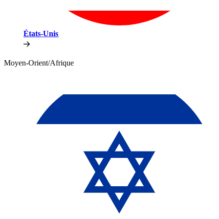
États-Unis​​
Moyen-Orient/Afrique​​