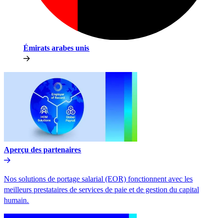
Émirats arabes unis​​
Aperçu des partenaires​​
Nos solutions de portage salarial (EOR) fonctionnent avec les
meilleurs prestataires de services de paie et de gestion du capital
humain.​​