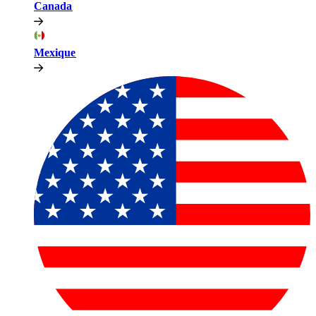
Canada​​
Mexique​​