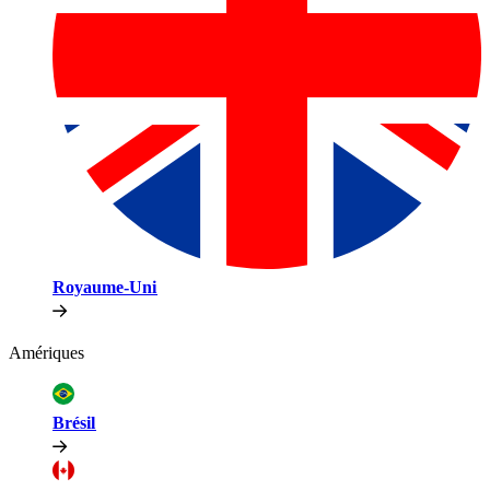
Royaume-Uni​​
Amériques​​
Brésil​​