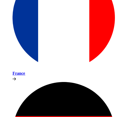
France​​