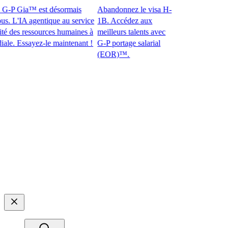
-P Gia™ est désormais
Abandonnez le visa H-
 L'IA agentique au service
1B. Accédez aux
es ressources humaines à
meilleurs talents avec
 Essayez-le maintenant !​​
G-P portage salarial
(EOR)™.​​