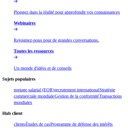
Plongez dans la réalité pour approfondir vos connaissances​​
Webinaires​​
Rejoignez-nous pour de grandes conversations.​​
Toutes les ressources​​
Un monde d'idées et de conseils​​
Sujets populaires​​
portage salarial (EOR)​​
recrutement international​​
Stratégie
commerciale mondiale​​
Gestion de la conformité​​
Transactions
mondiales​​
Hub client​​
clients​​
Études de cas​​
Programme de défense des intérêts​​