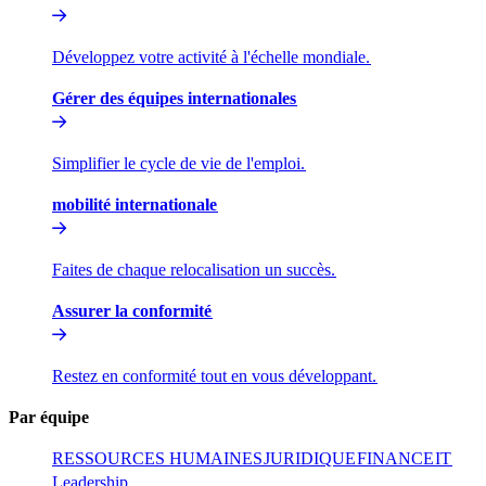
Développez votre activité à l'échelle mondiale.​​
Gérer des équipes internationales​​
Simplifier le cycle de vie de l'emploi.​​
mobilité internationale​​
Faites de chaque relocalisation un succès.​​
Assurer la conformité​​
Restez en conformité tout en vous développant.​​
Par équipe​​
RESSOURCES HUMAINES​​
JURIDIQUE​​
FINANCE​​
IT​​
Leadership​​