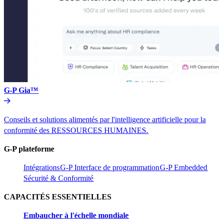
G-P Gia™​​
Conseils et solutions alimentés par l'intelligence artificielle pour la
conformité des RESSOURCES HUMAINES.​​
G-P plateforme​​
Intégrations​​
G-P Interface de programmation​​
G-P Embedded​​
Sécurité & Conformité​​
CAPACITÉS ESSENTIELLES​​
Embaucher à l'échelle mondiale​​