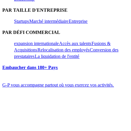
PAR TAILLE D'ENTREPRISE​​
Startups​​
Marché intermédiaire​​
Entreprise​​
PAR DÉFI COMMERCIAL​​
expansion internationale​​
Accès aux talents​​
Fusions &
Acquisitions​​
Relocalisation des employés​​
Conversion des
prestataires​​
La liquidation de l'entité​​
Embaucher dans 180+ Pays​​
G-P vous accompagne partout où vous exercez vos activités.​​