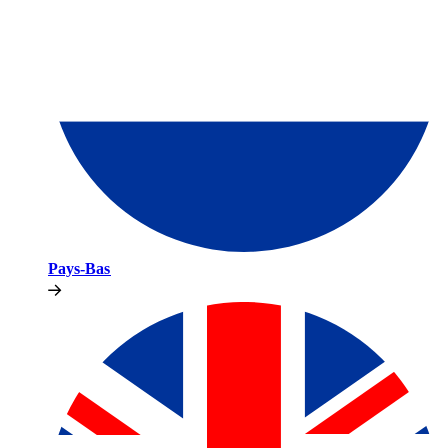
Pays-Bas​​