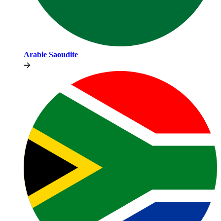
Arabie Saoudite​​