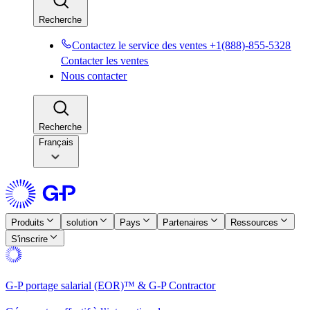
Recherche​​
Contactez le service des ventes +1(888)-855-5328​​
Contacter les ventes​​
Nous contacter​​
Recherche​​
Français
Produits​​
solution​​
Pays​​
Partenaires​​
Ressources​​
S'inscrire​​
G-P portage salarial (EOR)™ & G-P Contractor​​