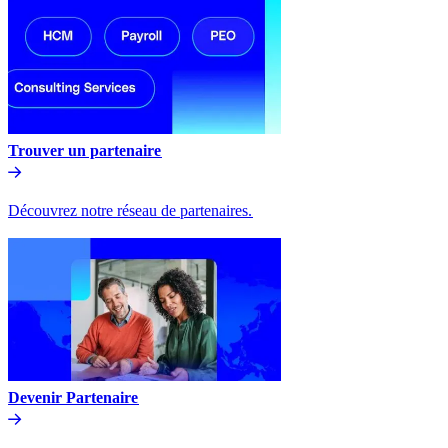
Trouver un partenaire​​
Découvrez notre réseau de partenaires.​​
Devenir Partenaire​​