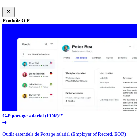
Produits G-P​​
G-P portage salarial (EOR)™​​
Outils essentiels de Portage salarial (Employer of Record, EOR)