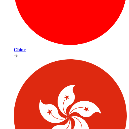
Chine​​