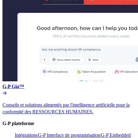
G-P Gia™​​
Conseils et solutions alimentés par l'intelligence artificielle pour la
conformité des RESSOURCES HUMAINES.​​
G-P plateforme​​
Intégrations​​
G-P Interface de programmation​​
G-P Embedded​​