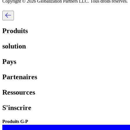
Copyright © 2026 Globalization Partners LLC. Tous droits réservés.​​
Produits​​
solution​​
Pays​​
Partenaires​​
Ressources​​
S'inscrire​​
Produits G-P​​