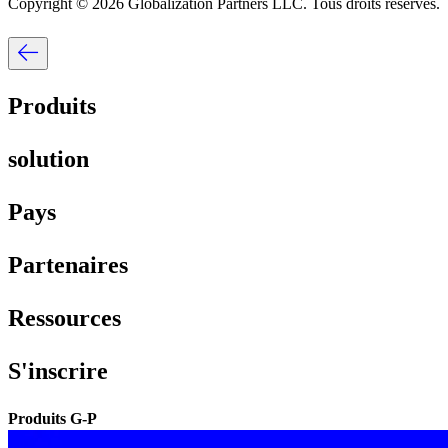
Copyright © 2026 Globalization Partners LLC. Tous droits réservés.​​
Produits​​
solution​​
Pays​​
Partenaires​​
Ressources​​
S'inscrire​​
Produits G-P​​