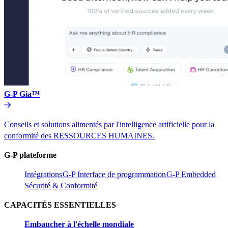
G-P Gia™​​
Conseils et solutions alimentés par l'intelligence artificielle pour la
conformité des RESSOURCES HUMAINES.​​
G-P plateforme​​
Intégrations​​
G-P Interface de programmation​​
G-P Embedded​​
Sécurité & Conformité​​
CAPACITÉS ESSENTIELLES​​
Embaucher à l'échelle mondiale​​