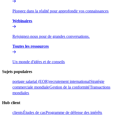
Plongez dans la réalité pour approfondir vos connaissances​​
Webinaires​​
Rejoignez-nous pour de grandes conversations.​​
Toutes les ressources​​
Un monde d'idées et de conseils​​
Sujets populaires​​
portage salarial (EOR)​​
recrutement international​​
Stratégie
commerciale mondiale​​
Gestion de la conformité​​
Transactions
mondiales​​
Hub client​​
clients​​
Études de cas​​
Programme de défense des intérêts​​