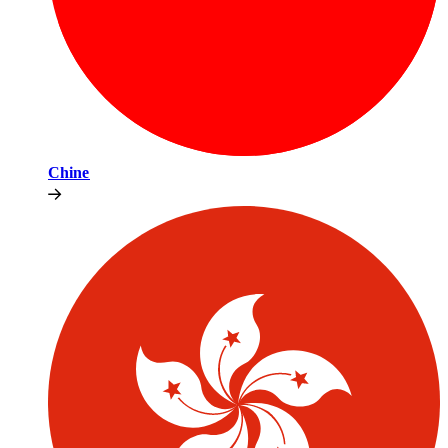
Chine​​