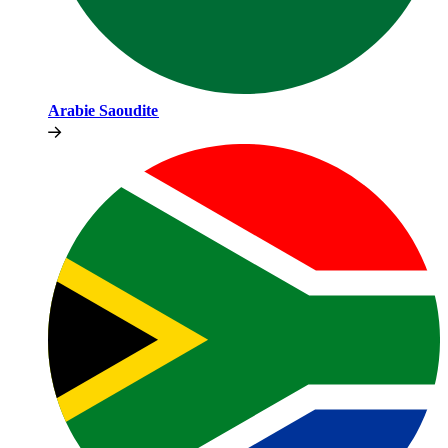
Arabie Saoudite​​