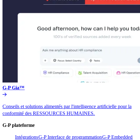
G-P Gia™​​
Conseils et solutions alimentés par l'intelligence artificielle pour la
conformité des RESSOURCES HUMAINES.​​
G-P plateforme​​
Intégrations​​
G-P Interface de programmation​​
G-P Embedded​​