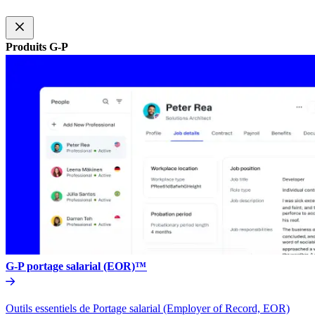
Produits G-P​​
G-P portage salarial (EOR)™​​
Outils essentiels de Portage salarial (Employer of Record, EOR)