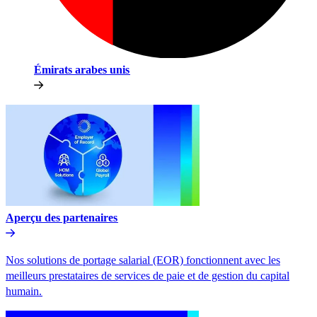
Émirats arabes unis​​
Aperçu des partenaires​​
Nos solutions de portage salarial (EOR) fonctionnent avec les
meilleurs prestataires de services de paie et de gestion du capital
humain.​​