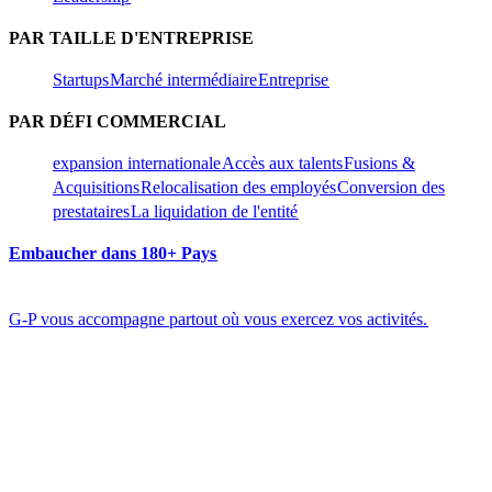
PAR TAILLE D'ENTREPRISE​​
Startups​​
Marché intermédiaire​​
Entreprise​​
PAR DÉFI COMMERCIAL​​
expansion internationale​​
Accès aux talents​​
Fusions &
Acquisitions​​
Relocalisation des employés​​
Conversion des
prestataires​​
La liquidation de l'entité​​
Embaucher dans 180+ Pays​​
G-P vous accompagne partout où vous exercez vos activités.​​