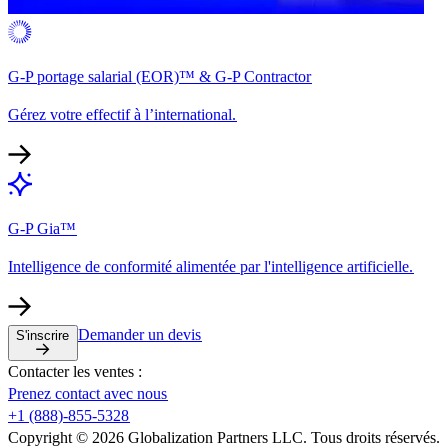
G-P portage salarial (EOR)™ & G-P Contractor​​
Gérez votre effectif à l’international.​​
G-P Gia™​​
Intelligence de conformité alimentée par l'intelligence artificielle.​​
Demander un devis​​
S'inscrire​​
Contacter les ventes :​​
Prenez contact avec nous​​
+1 (888)-855-5328​​
Copyright © 2026 Globalization Partners LLC. Tous droits réservés.​​