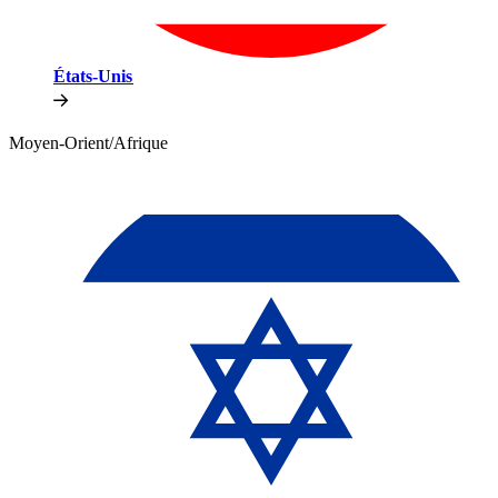
États-Unis​​
Moyen-Orient/Afrique​​