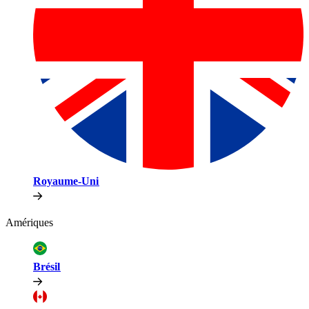
Royaume-Uni​​
Amériques​​
Brésil​​