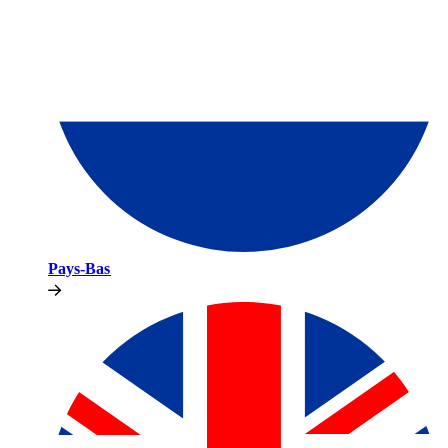
Pays-Bas​​