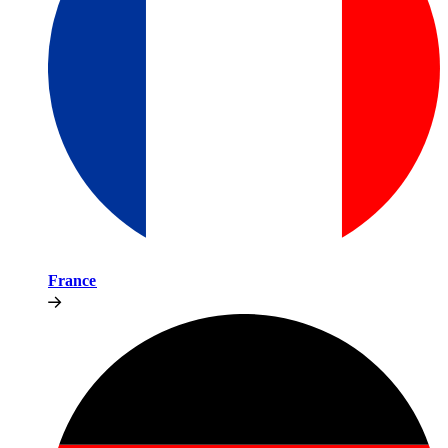
France​​