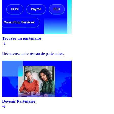
Trouver un partenaire​​
Découvrez notre réseau de partenaires.​​
Devenir Partenaire​​