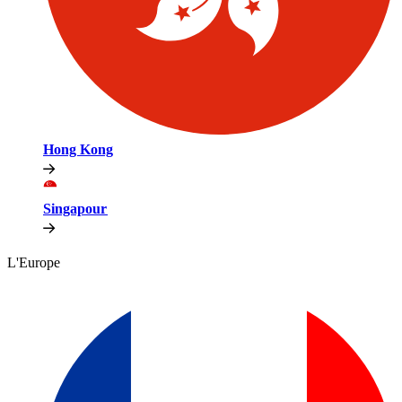
Hong Kong​​
Singapour​​
L'Europe​​