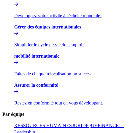
Développez votre activité à l'échelle mondiale.​​
Gérer des équipes internationales​​
Simplifier le cycle de vie de l'emploi.​​
mobilité internationale​​
Faites de chaque relocalisation un succès.​​
Assurer la conformité​​
Restez en conformité tout en vous développant.​​
Par équipe​​
RESSOURCES HUMAINES​​
JURIDIQUE​​
FINANCE​​
IT​​
Leadership​​