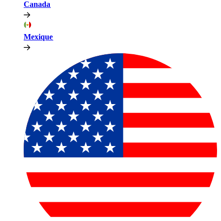
Canada​​
Mexique​​