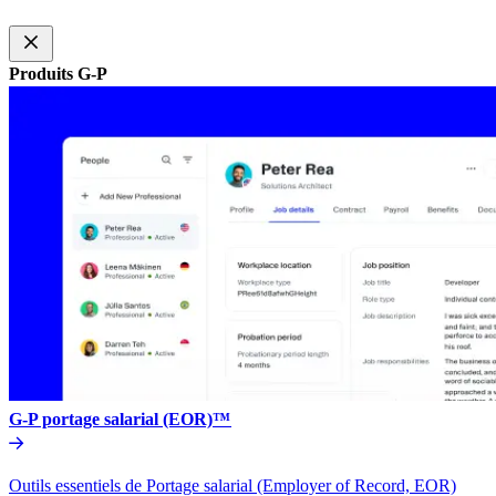
Produits G-P​​
G-P portage salarial (EOR)™​​
Outils essentiels de Portage salarial (Employer of Record, EOR)