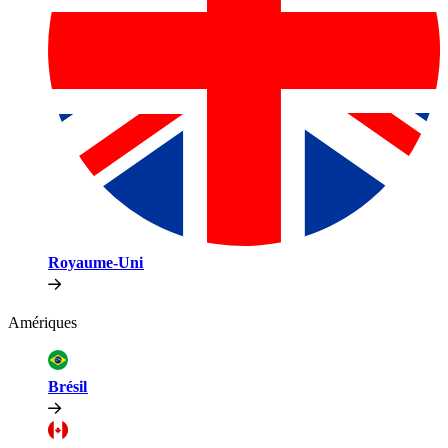
Royaume-Uni​​
Amériques​​
Brésil​​