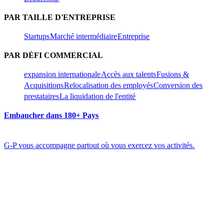
PAR TAILLE D'ENTREPRISE​​
Startups​​
Marché intermédiaire​​
Entreprise​​
PAR DÉFI COMMERCIAL​​
expansion internationale​​
Accès aux talents​​
Fusions &
Acquisitions​​
Relocalisation des employés​​
Conversion des
prestataires​​
La liquidation de l'entité​​
Embaucher dans 180+ Pays​​
G-P vous accompagne partout où vous exercez vos activités.​​