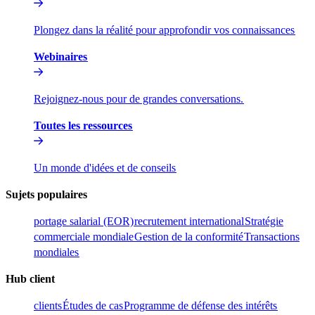
Plongez dans la réalité pour approfondir vos connaissances​​
Webinaires​​
Rejoignez-nous pour de grandes conversations.​​
Toutes les ressources​​
Un monde d'idées et de conseils​​
Sujets populaires​​
portage salarial (EOR)​​
recrutement international​​
Stratégie
commerciale mondiale​​
Gestion de la conformité​​
Transactions
mondiales​​
Hub client​​
clients​​
Études de cas​​
Programme de défense des intérêts​​