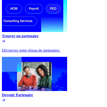
Trouver un partenaire​​
Découvrez notre réseau de partenaires.​​
Devenir Partenaire​​