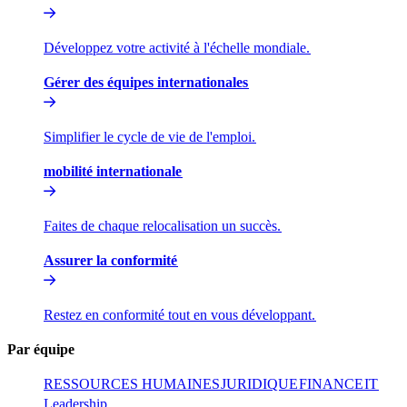
Développez votre activité à l'échelle mondiale.​​
Gérer des équipes internationales​​
Simplifier le cycle de vie de l'emploi.​​
mobilité internationale​​
Faites de chaque relocalisation un succès.​​
Assurer la conformité​​
Restez en conformité tout en vous développant.​​
Par équipe​​
RESSOURCES HUMAINES​​
JURIDIQUE​​
FINANCE​​
IT​​
Leadership​​