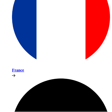
France​​