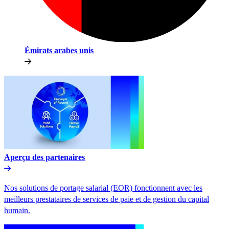
Émirats arabes unis​​
Aperçu des partenaires​​
Nos solutions de portage salarial (EOR) fonctionnent avec les
meilleurs prestataires de services de paie et de gestion du capital
humain.​​