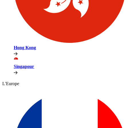
Hong Kong​​
Singapour​​
L'Europe​​