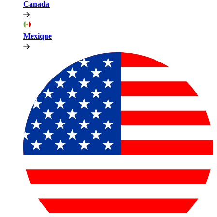
Canada​​
Mexique​​