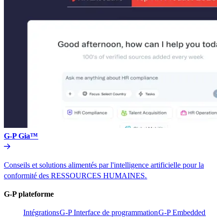
G-P Gia™​​
Conseils et solutions alimentés par l'intelligence artificielle pour la
conformité des RESSOURCES HUMAINES.​​
G-P plateforme​​
Intégrations​​
G-P Interface de programmation​​
G-P Embedded​​