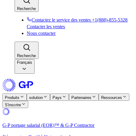
Recherche​​
Contactez le service des ventes +1(888)-855-5328​​
Contacter les ventes​​
Nous contacter​​
Recherche​​
Français
Produits​​
solution​​
Pays​​
Partenaires​​
Ressources​​
S'inscrire​​
G-P portage salarial (EOR)™ & G-P Contractor​​