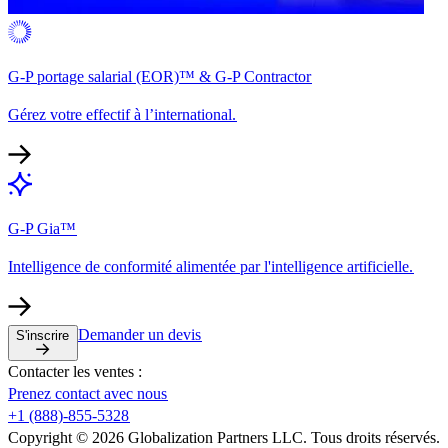
G-P portage salarial (EOR)™ & G-P Contractor​​
Gérez votre effectif à l’international.​​
G-P Gia™​​
Intelligence de conformité alimentée par l'intelligence artificielle.​​
Demander un devis​​
S'inscrire​​
Contacter les ventes :​​
Prenez contact avec nous​​
+1 (888)-855-5328​​
Copyright © 2026 Globalization Partners LLC. Tous droits réservés.​​