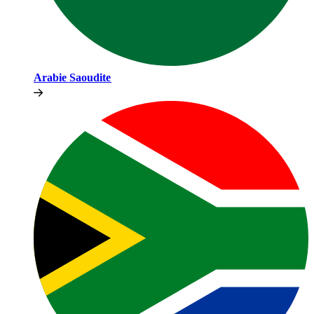
Arabie Saoudite​​