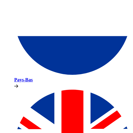
Pays-Bas​​