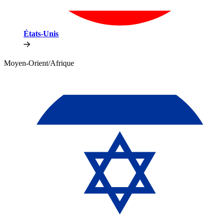
États-Unis​​
Moyen-Orient/Afrique​​