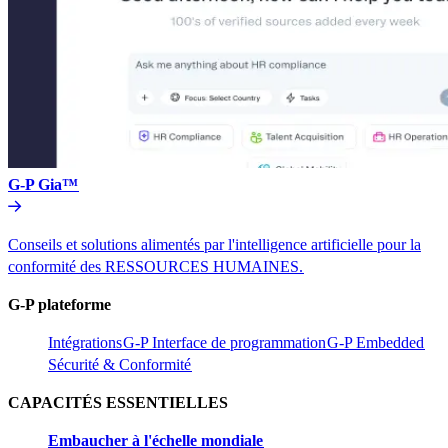
G-P Gia™​​
Conseils et solutions alimentés par l'intelligence artificielle pour la
conformité des RESSOURCES HUMAINES.​​
G-P plateforme​​
Intégrations​​
G-P Interface de programmation​​
G-P Embedded​​
Sécurité & Conformité​​
CAPACITÉS ESSENTIELLES​​
Embaucher à l'échelle mondiale​​