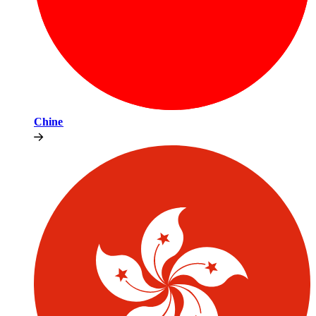
Chine​​