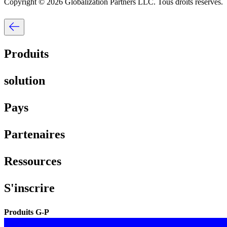
Copyright © 2026 Globalization Partners LLC. Tous droits réservés.​​
Produits​​
solution​​
Pays​​
Partenaires​​
Ressources​​
S'inscrire​​
Produits G-P​​