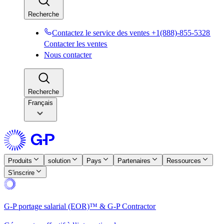
Recherche​​
Contactez le service des ventes +1(888)-855-5328​​
Contacter les ventes​​
Nous contacter​​
Recherche​​
Français
Produits​​
solution​​
Pays​​
Partenaires​​
Ressources​​
S'inscrire​​
G-P portage salarial (EOR)™ & G-P Contractor​​