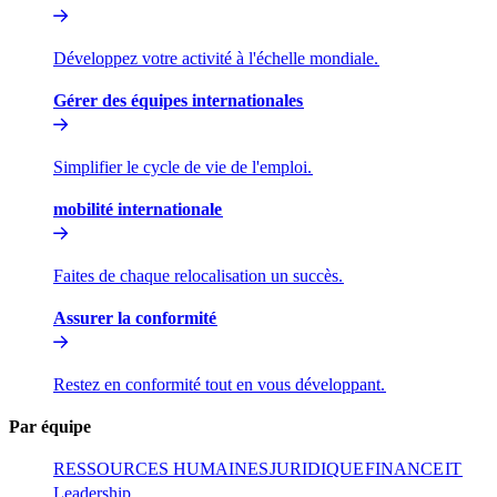
Développez votre activité à l'échelle mondiale.​​
Gérer des équipes internationales​​
Simplifier le cycle de vie de l'emploi.​​
mobilité internationale​​
Faites de chaque relocalisation un succès.​​
Assurer la conformité​​
Restez en conformité tout en vous développant.​​
Par équipe​​
RESSOURCES HUMAINES​​
JURIDIQUE​​
FINANCE​​
IT​​
Leadership​​