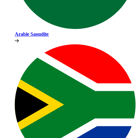
Arabie Saoudite​​