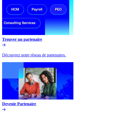
Trouver un partenaire​​
Découvrez notre réseau de partenaires.​​
Devenir Partenaire​​