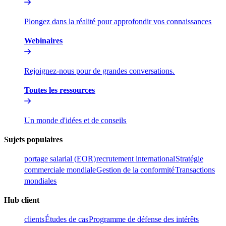
Plongez dans la réalité pour approfondir vos connaissances​​
Webinaires​​
Rejoignez-nous pour de grandes conversations.​​
Toutes les ressources​​
Un monde d'idées et de conseils​​
Sujets populaires​​
portage salarial (EOR)​​
recrutement international​​
Stratégie
commerciale mondiale​​
Gestion de la conformité​​
Transactions
mondiales​​
Hub client​​
clients​​
Études de cas​​
Programme de défense des intérêts​​