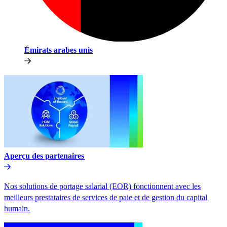
Émirats arabes unis​​
Aperçu des partenaires​​
Nos solutions de portage salarial (EOR) fonctionnent avec les
meilleurs prestataires de services de paie et de gestion du capital
humain.​​