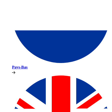
Pays-Bas​​