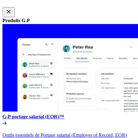
Produits G-P​​
G-P portage salarial (EOR)™​​
Outils essentiels de Portage salarial (Employer of Record, EOR)