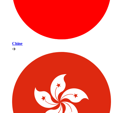
Chine​​