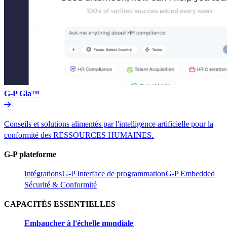
G-P Gia™​​
Conseils et solutions alimentés par l'intelligence artificielle pour la
conformité des RESSOURCES HUMAINES.​​
G-P plateforme​​
Intégrations​​
G-P Interface de programmation​​
G-P Embedded​​
Sécurité & Conformité​​
CAPACITÉS ESSENTIELLES​​
Embaucher à l'échelle mondiale​​