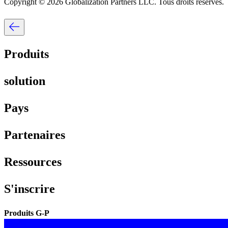
Copyright © 2026 Globalization Partners LLC. Tous droits réservés.​​
Produits​​
solution​​
Pays​​
Partenaires​​
Ressources​​
S'inscrire​​
Produits G-P​​