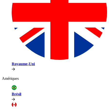
Royaume-Uni​​
Amériques​​
Brésil​​