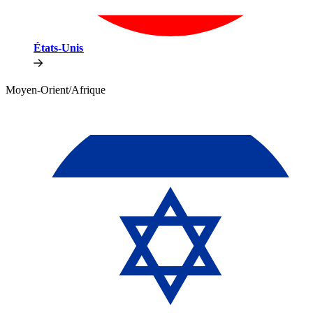
États-Unis​​
Moyen-Orient/Afrique​​