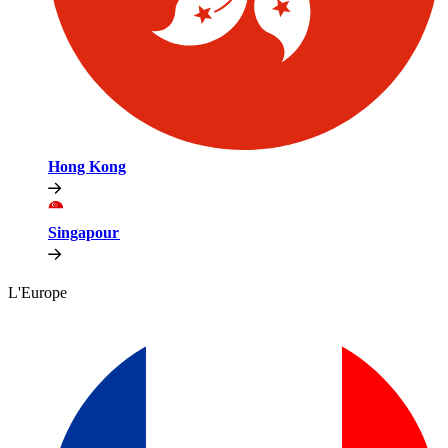
Hong Kong​​
Singapour​​
L'Europe​​