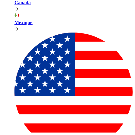
Canada​​
Mexique​​