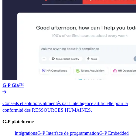
G-P Gia™​​
Conseils et solutions alimentés par l'intelligence artificielle pour la
conformité des RESSOURCES HUMAINES.​​
G-P plateforme​​
Intégrations​​
G-P Interface de programmation​​
G-P Embedded​​