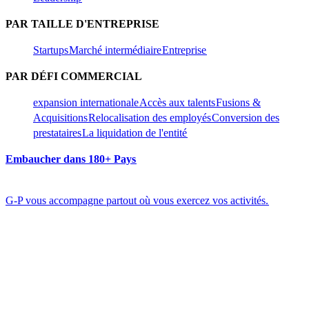
PAR TAILLE D'ENTREPRISE​​
Startups​​
Marché intermédiaire​​
Entreprise​​
PAR DÉFI COMMERCIAL​​
expansion internationale​​
Accès aux talents​​
Fusions &
Acquisitions​​
Relocalisation des employés​​
Conversion des
prestataires​​
La liquidation de l'entité​​
Embaucher dans 180+ Pays​​
G-P vous accompagne partout où vous exercez vos activités.​​