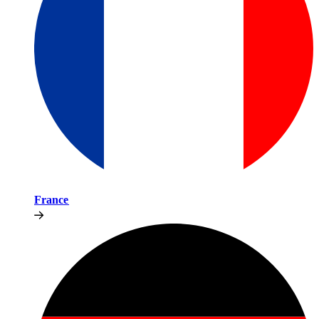
France​​