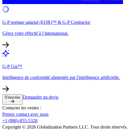
G-P portage salarial (EOR)™ & G-P Contractor​​
Gérez votre effectif à l’international.​​
G-P Gia™​​
Intelligence de conformité alimentée par l'intelligence artificielle.​​
Demander un devis​​
S'inscrire​​
Contacter les ventes :​​
Prenez contact avec nous​​
+1 (888)-855-5328​​
Copyright © 2026 Globalization Partners LLC. Tous droits réservés.​​