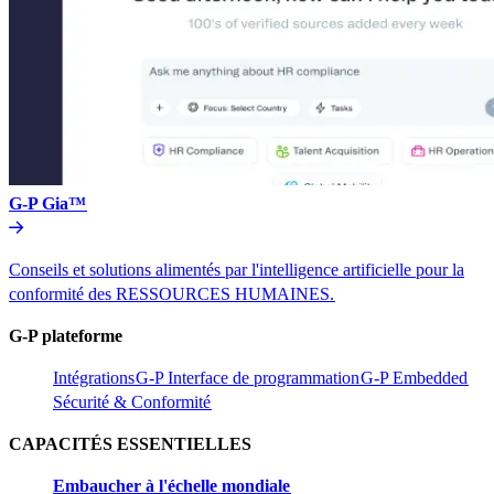
G-P Gia™​​
Conseils et solutions alimentés par l'intelligence artificielle pour la
conformité des RESSOURCES HUMAINES.​​
G-P plateforme​​
Intégrations​​
G-P Interface de programmation​​
G-P Embedded​​
Sécurité & Conformité​​
CAPACITÉS ESSENTIELLES​​
Embaucher à l'échelle mondiale​​