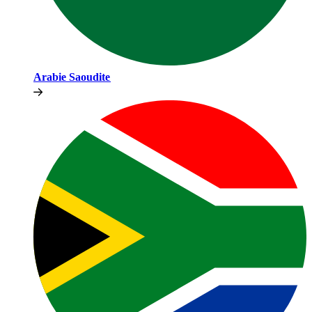
Arabie Saoudite​​