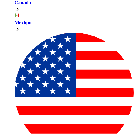
Canada​​
Mexique​​