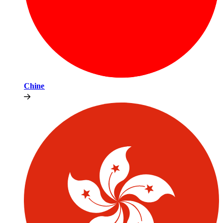
Chine​​