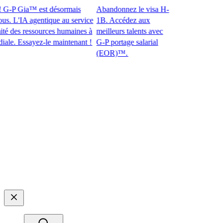
-P Gia™ est désormais
Abandonnez le visa H-
 L'IA agentique au service
1B. Accédez aux
des ressources humaines à
meilleurs talents avec
 Essayez-le maintenant !​​
G-P portage salarial
(EOR)™.​​