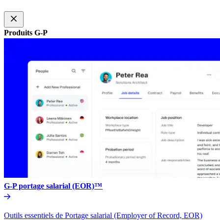
Produits G-P​​
G-P portage salarial (EOR)™​​
Outils essentiels de Portage salarial (Employer of Record, EOR)