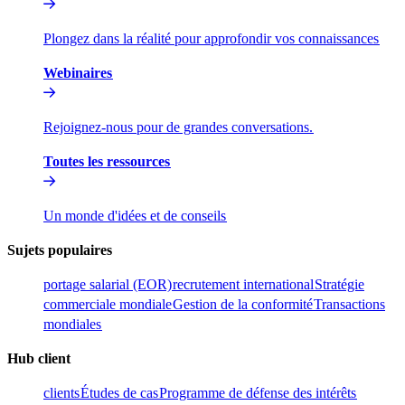
Plongez dans la réalité pour approfondir vos connaissances​​
Webinaires​​
Rejoignez-nous pour de grandes conversations.​​
Toutes les ressources​​
Un monde d'idées et de conseils​​
Sujets populaires​​
portage salarial (EOR)​​
recrutement international​​
Stratégie
commerciale mondiale​​
Gestion de la conformité​​
Transactions
mondiales​​
Hub client​​
clients​​
Études de cas​​
Programme de défense des intérêts​​