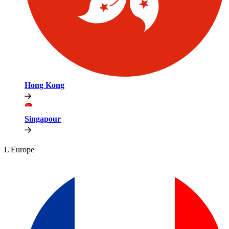
Hong Kong​​
Singapour​​
L'Europe​​