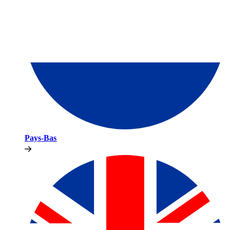
Pays-Bas​​