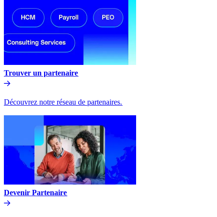
Trouver un partenaire​​
Découvrez notre réseau de partenaires.​​
Devenir Partenaire​​