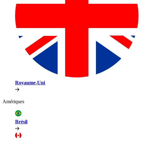
Royaume-Uni​​
Amériques​​
Brésil​​