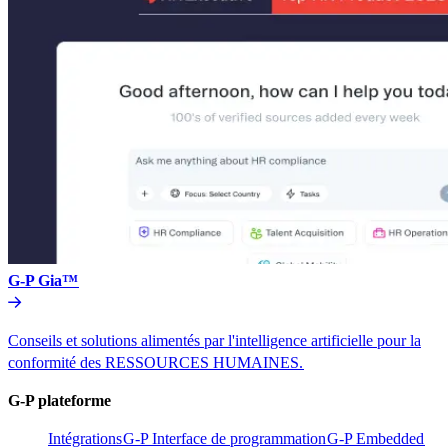
G-P Gia™​​
Conseils et solutions alimentés par l'intelligence artificielle pour la
conformité des RESSOURCES HUMAINES.​​
G-P plateforme​​
Intégrations​​
G-P Interface de programmation​​
G-P Embedded​​