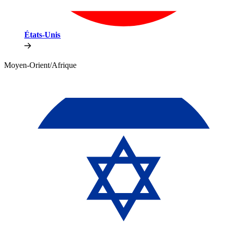
États-Unis​​
Moyen-Orient/Afrique​​