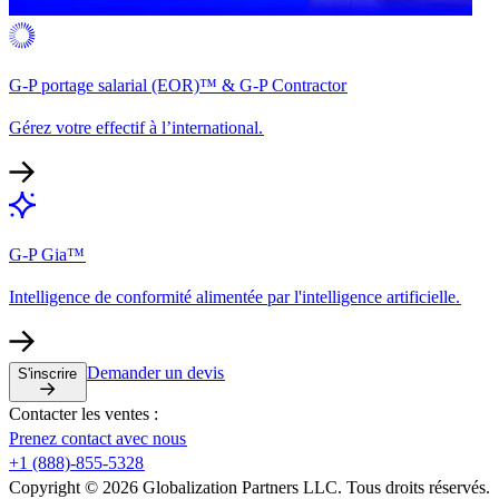
G-P portage salarial (EOR)™ & G-P Contractor​​
Gérez votre effectif à l’international.​​
G-P Gia™​​
Intelligence de conformité alimentée par l'intelligence artificielle.​​
Demander un devis​​
S'inscrire​​
Contacter les ventes :​​
Prenez contact avec nous​​
+1 (888)-855-5328​​
Copyright © 2026 Globalization Partners LLC. Tous droits réservés.​​