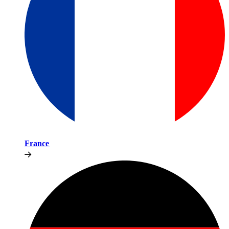
France​​