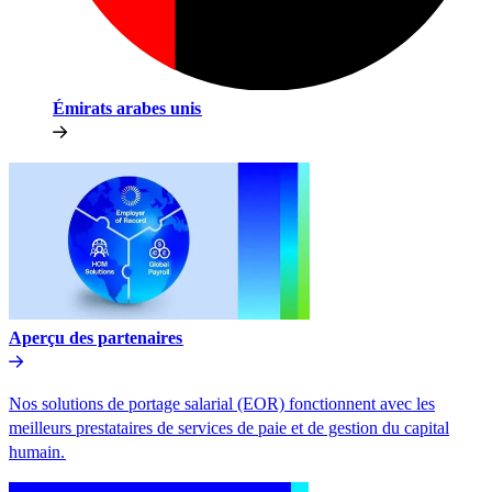
Émirats arabes unis​​
Aperçu des partenaires​​
Nos solutions de portage salarial (EOR) fonctionnent avec les
meilleurs prestataires de services de paie et de gestion du capital
humain.​​