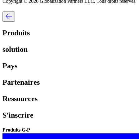
Copyright © 2026 Globalization Partners LLC. Tous droits réservés.​​
Produits​​
solution​​
Pays​​
Partenaires​​
Ressources​​
S'inscrire​​
Produits G-P​​