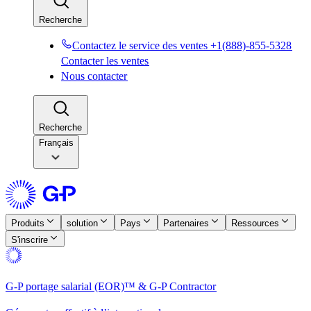
Recherche​​
Contactez le service des ventes +1(888)-855-5328​​
Contacter les ventes​​
Nous contacter​​
Recherche​​
Français
Produits​​
solution​​
Pays​​
Partenaires​​
Ressources​​
S'inscrire​​
G-P portage salarial (EOR)™ & G-P Contractor​​