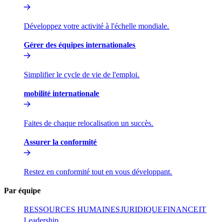
Développez votre activité à l'échelle mondiale.​​
Gérer des équipes internationales​​
Simplifier le cycle de vie de l'emploi.​​
mobilité internationale​​
Faites de chaque relocalisation un succès.​​
Assurer la conformité​​
Restez en conformité tout en vous développant.​​
Par équipe​​
RESSOURCES HUMAINES​​
JURIDIQUE​​
FINANCE​​
IT​​
Leadership​​