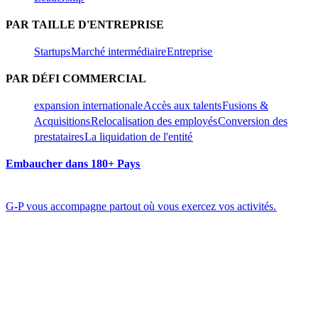
PAR TAILLE D'ENTREPRISE​​
Startups​​
Marché intermédiaire​​
Entreprise​​
PAR DÉFI COMMERCIAL​​
expansion internationale​​
Accès aux talents​​
Fusions &
Acquisitions​​
Relocalisation des employés​​
Conversion des
prestataires​​
La liquidation de l'entité​​
Embaucher dans 180+ Pays​​
G-P vous accompagne partout où vous exercez vos activités.​​