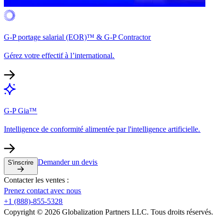
G-P portage salarial (EOR)™ & G-P Contractor​​
Gérez votre effectif à l’international.​​
G-P Gia™​​
Intelligence de conformité alimentée par l'intelligence artificielle.​​
Demander un devis​​
S'inscrire​​
Contacter les ventes :​​
Prenez contact avec nous​​
+1 (888)-855-5328​​
Copyright © 2026 Globalization Partners LLC. Tous droits réservés.​​