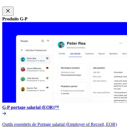
Produits G-P​​
G-P portage salarial (EOR)™​​
Outils essentiels de Portage salarial (Employer of Record, EOR)