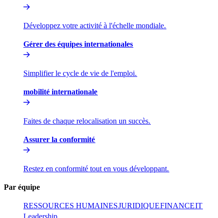
Développez votre activité à l'échelle mondiale.​​
Gérer des équipes internationales​​
Simplifier le cycle de vie de l'emploi.​​
mobilité internationale​​
Faites de chaque relocalisation un succès.​​
Assurer la conformité​​
Restez en conformité tout en vous développant.​​
Par équipe​​
RESSOURCES HUMAINES​​
JURIDIQUE​​
FINANCE​​
IT​​
Leadership​​