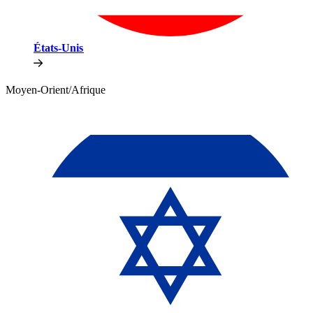
États-Unis​​
Moyen-Orient/Afrique​​