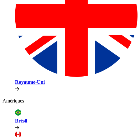
Royaume-Uni​​
Amériques​​
Brésil​​