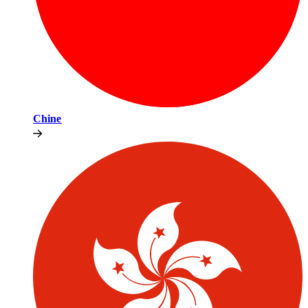
Chine​​