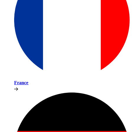
France​​