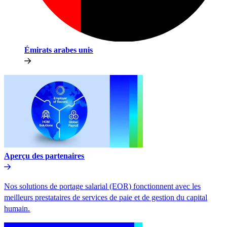
Émirats arabes unis​​
Aperçu des partenaires​​
Nos solutions de portage salarial (EOR) fonctionnent avec les
meilleurs prestataires de services de paie et de gestion du capital
humain.​​