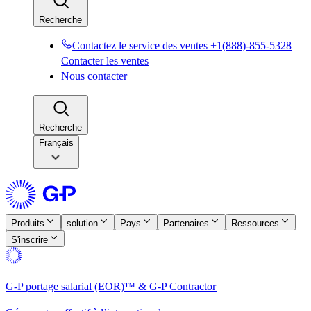
Recherche​​
Contactez le service des ventes +1(888)-855-5328​​
Contacter les ventes​​
Nous contacter​​
Recherche​​
Français
Produits​​
solution​​
Pays​​
Partenaires​​
Ressources​​
S'inscrire​​
G-P portage salarial (EOR)™ & G-P Contractor​​