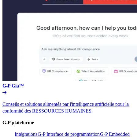
G-P Gia™​​
Conseils et solutions alimentés par l'intelligence artificielle pour la
conformité des RESSOURCES HUMAINES.​​
G-P plateforme​​
Intégrations​​
G-P Interface de programmation​​
G-P Embedded​​