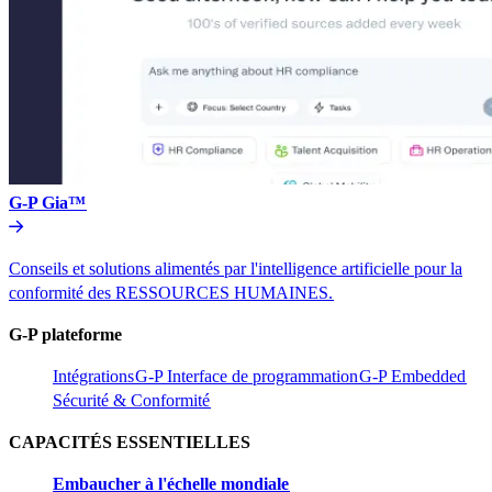
G-P Gia™​​
Conseils et solutions alimentés par l'intelligence artificielle pour la
conformité des RESSOURCES HUMAINES.​​
G-P plateforme​​
Intégrations​​
G-P Interface de programmation​​
G-P Embedded​​
Sécurité & Conformité​​
CAPACITÉS ESSENTIELLES​​
Embaucher à l'échelle mondiale​​