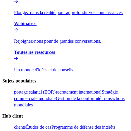
Plongez dans la réalité pour approfondir vos connaissances​​
Webinaires​​
Rejoignez-nous pour de grandes conversations.​​
Toutes les ressources​​
Un monde d'idées et de conseils​​
Sujets populaires​​
portage salarial (EOR)​​
recrutement international​​
Stratégie
commerciale mondiale​​
Gestion de la conformité​​
Transactions
mondiales​​
Hub client​​
clients​​
Études de cas​​
Programme de défense des intérêts​​