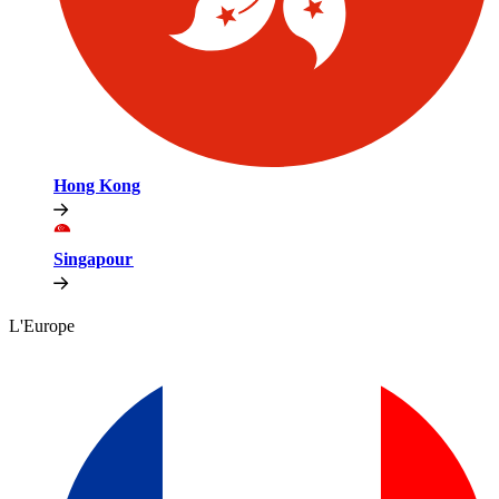
Hong Kong​​
Singapour​​
L'Europe​​