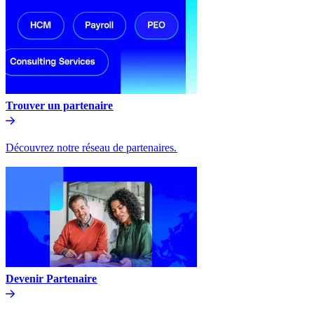
Trouver un partenaire​​
Découvrez notre réseau de partenaires.​​
Devenir Partenaire​​