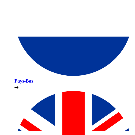
Pays-Bas​​