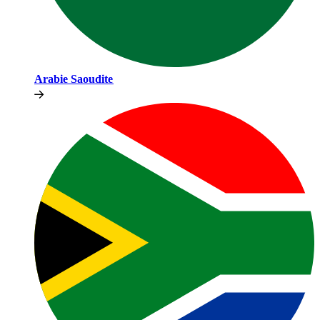
Arabie Saoudite​​