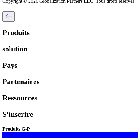
Copyright © 2026 Globalization Partners LLC. Tous droits réservés.​​
Produits​​
solution​​
Pays​​
Partenaires​​
Ressources​​
S'inscrire​​
Produits G-P​​