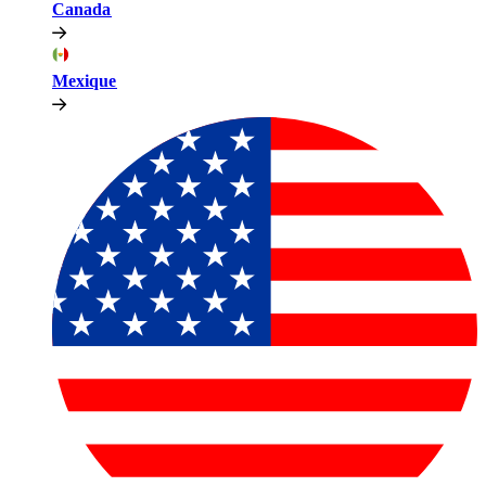
Canada​​
Mexique​​