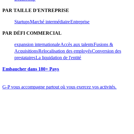
PAR TAILLE D'ENTREPRISE​​
Startups​​
Marché intermédiaire​​
Entreprise​​
PAR DÉFI COMMERCIAL​​
expansion internationale​​
Accès aux talents​​
Fusions &
Acquisitions​​
Relocalisation des employés​​
Conversion des
prestataires​​
La liquidation de l'entité​​
Embaucher dans 180+ Pays​​
G-P vous accompagne partout où vous exercez vos activités.​​