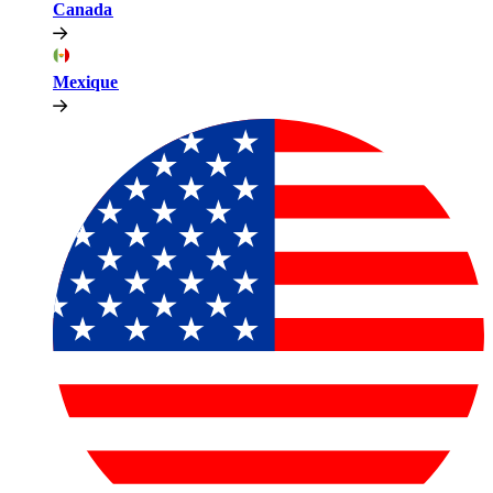
Canada​​
Mexique​​