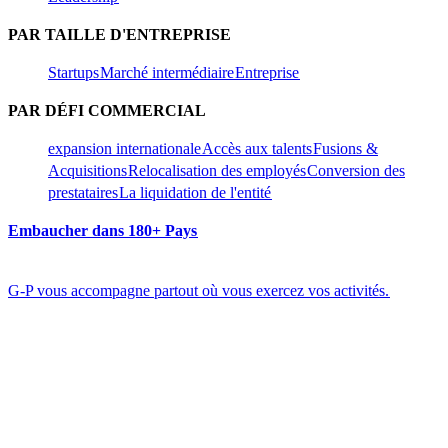
PAR TAILLE D'ENTREPRISE​​
Startups​​
Marché intermédiaire​​
Entreprise​​
PAR DÉFI COMMERCIAL​​
expansion internationale​​
Accès aux talents​​
Fusions &
Acquisitions​​
Relocalisation des employés​​
Conversion des
prestataires​​
La liquidation de l'entité​​
Embaucher dans 180+ Pays​​
G-P vous accompagne partout où vous exercez vos activités.​​