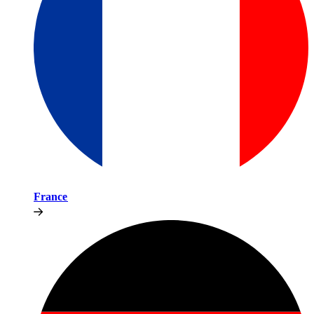
France​​