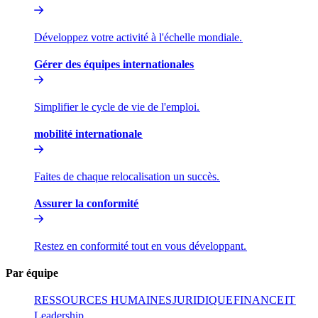
Développez votre activité à l'échelle mondiale.​​
Gérer des équipes internationales​​
Simplifier le cycle de vie de l'emploi.​​
mobilité internationale​​
Faites de chaque relocalisation un succès.​​
Assurer la conformité​​
Restez en conformité tout en vous développant.​​
Par équipe​​
RESSOURCES HUMAINES​​
JURIDIQUE​​
FINANCE​​
IT​​
Leadership​​