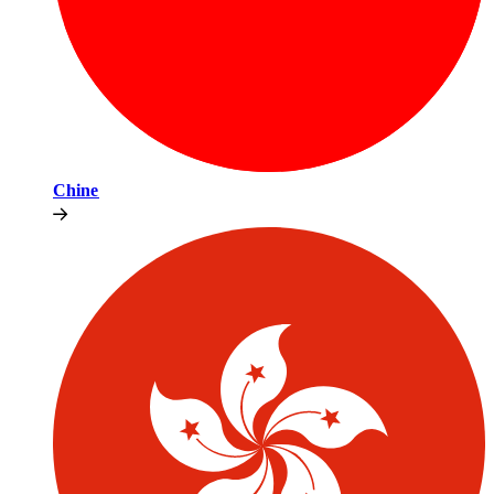
Chine​​