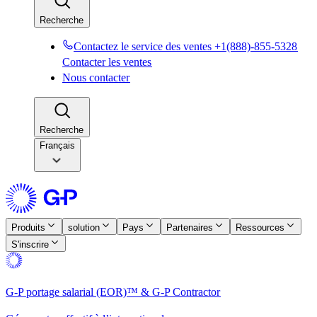
Recherche​​
Contactez le service des ventes +1(888)-855-5328​​
Contacter les ventes​​
Nous contacter​​
Recherche​​
Français
Produits​​
solution​​
Pays​​
Partenaires​​
Ressources​​
S'inscrire​​
G-P portage salarial (EOR)™ & G-P Contractor​​