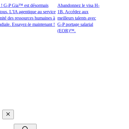
G-P Gia™ est désormais
Abandonnez le visa H-
. L'IA agentique au service
1B. Accédez aux
 des ressources humaines à
meilleurs talents avec
. Essayez-le maintenant !​​
G-P portage salarial
(EOR)™.​​