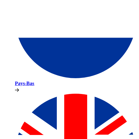
Pays-Bas​​