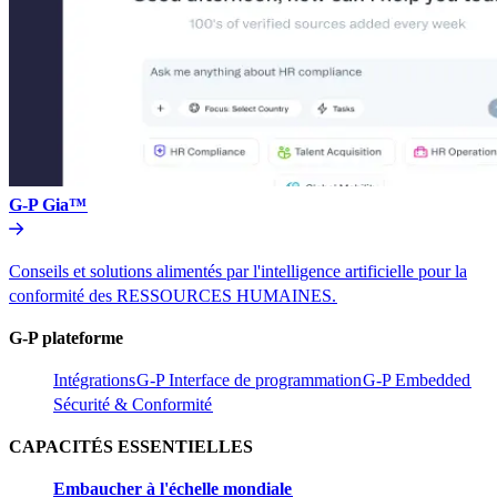
G-P Gia™​​
Conseils et solutions alimentés par l'intelligence artificielle pour la
conformité des RESSOURCES HUMAINES.​​
G-P plateforme​​
Intégrations​​
G-P Interface de programmation​​
G-P Embedded​​
Sécurité & Conformité​​
CAPACITÉS ESSENTIELLES​​
Embaucher à l'échelle mondiale​​