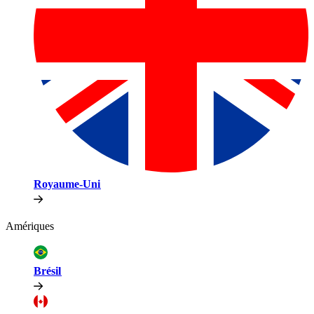
Royaume-Uni​​
Amériques​​
Brésil​​