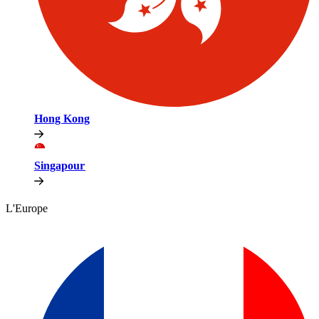
Hong Kong​​
Singapour​​
L'Europe​​