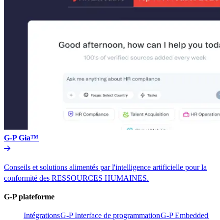
G-P Gia™​​
Conseils et solutions alimentés par l'intelligence artificielle pour la
conformité des RESSOURCES HUMAINES.​​
G-P plateforme​​
Intégrations​​
G-P Interface de programmation​​
G-P Embedded​​