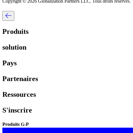
Copyright © 2026 Globalization Partners LLC. Tous droits réservés.​​
Produits​​
solution​​
Pays​​
Partenaires​​
Ressources​​
S'inscrire​​
Produits G-P​​