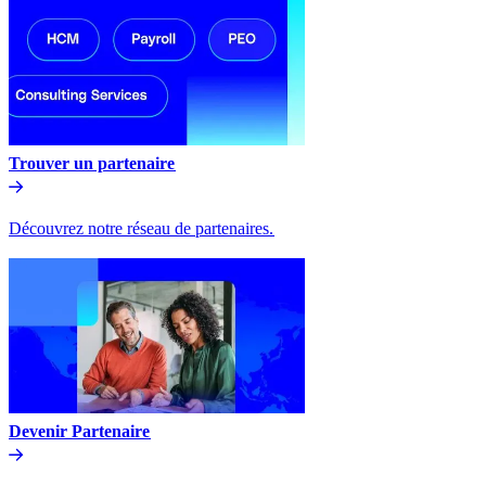
Trouver un partenaire​​
Découvrez notre réseau de partenaires.​​
Devenir Partenaire​​