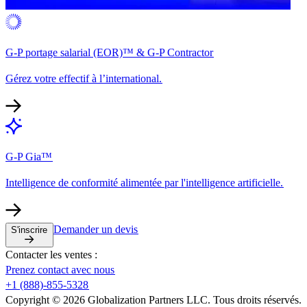
G-P portage salarial (EOR)™ & G-P Contractor​​
Gérez votre effectif à l’international.​​
G-P Gia™​​
Intelligence de conformité alimentée par l'intelligence artificielle.​​
Demander un devis​​
S'inscrire​​
Contacter les ventes :​​
Prenez contact avec nous​​
+1 (888)-855-5328​​
Copyright © 2026 Globalization Partners LLC. Tous droits réservés.​​