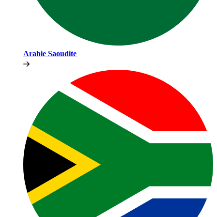
Arabie Saoudite​​