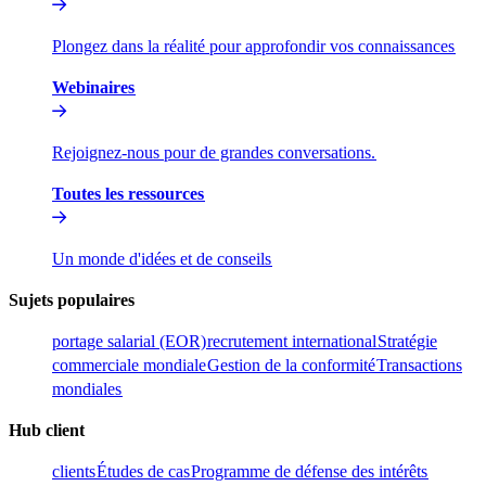
Plongez dans la réalité pour approfondir vos connaissances​​
Webinaires​​
Rejoignez-nous pour de grandes conversations.​​
Toutes les ressources​​
Un monde d'idées et de conseils​​
Sujets populaires​​
portage salarial (EOR)​​
recrutement international​​
Stratégie
commerciale mondiale​​
Gestion de la conformité​​
Transactions
mondiales​​
Hub client​​
clients​​
Études de cas​​
Programme de défense des intérêts​​