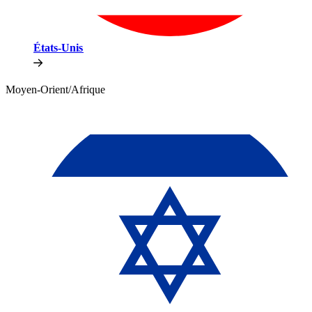
États-Unis​​
Moyen-Orient/Afrique​​