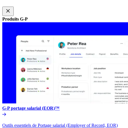
Produits G-P​​
G-P portage salarial (EOR)™​​
Outils essentiels de Portage salarial (Employer of Record, EOR)