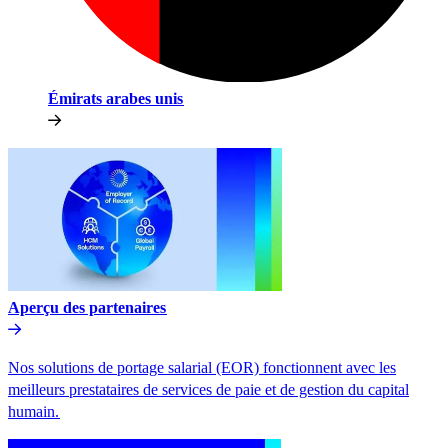
Émirats arabes unis​​
Aperçu des partenaires​​
Nos solutions de portage salarial (EOR) fonctionnent avec les
meilleurs prestataires de services de paie et de gestion du capital
humain.​​