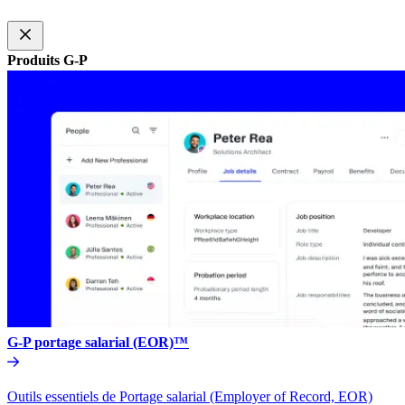
Produits G-P​​
G-P portage salarial (EOR)™​​
Outils essentiels de Portage salarial (Employer of Record, EOR)