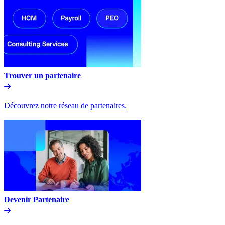
Trouver un partenaire​​
Découvrez notre réseau de partenaires.​​
Devenir Partenaire​​