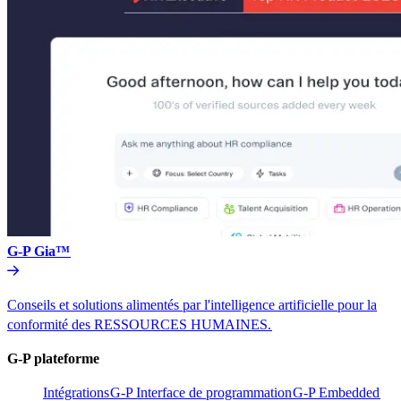
G-P Gia™​​
Conseils et solutions alimentés par l'intelligence artificielle pour la
conformité des RESSOURCES HUMAINES.​​
G-P plateforme​​
Intégrations​​
G-P Interface de programmation​​
G-P Embedded​​