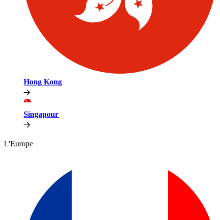
Hong Kong​​
Singapour​​
L'Europe​​