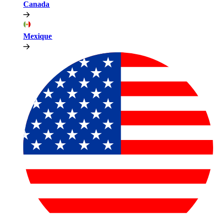
Canada​​
Mexique​​