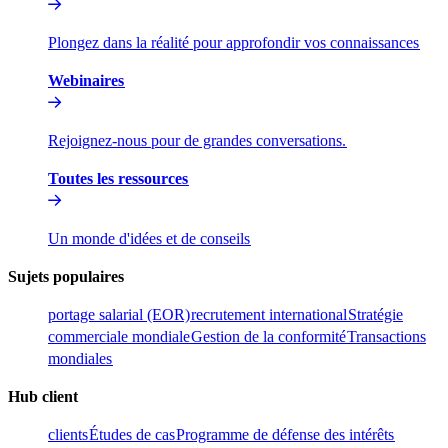
Plongez dans la réalité pour approfondir vos connaissances​​
Webinaires​​
Rejoignez-nous pour de grandes conversations.​​
Toutes les ressources​​
Un monde d'idées et de conseils​​
Sujets populaires​​
portage salarial (EOR)​​
recrutement international​​
Stratégie
commerciale mondiale​​
Gestion de la conformité​​
Transactions
mondiales​​
Hub client​​
clients​​
Études de cas​​
Programme de défense des intérêts​​