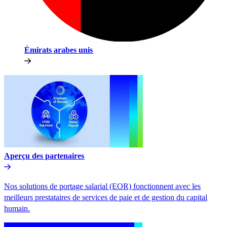
Émirats arabes unis​​
Aperçu des partenaires​​
Nos solutions de portage salarial (EOR) fonctionnent avec les
meilleurs prestataires de services de paie et de gestion du capital
humain.​​