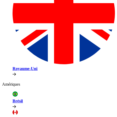
Royaume-Uni​​
Amériques​​
Brésil​​