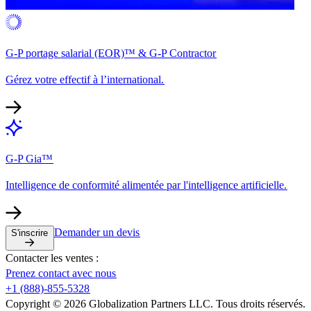
G-P portage salarial (EOR)™ & G-P Contractor​​
Gérez votre effectif à l’international.​​
G-P Gia™​​
Intelligence de conformité alimentée par l'intelligence artificielle.​​
Demander un devis​​
S'inscrire​​
Contacter les ventes :​​
Prenez contact avec nous​​
+1 (888)-855-5328​​
Copyright © 2026 Globalization Partners LLC. Tous droits réservés.​​