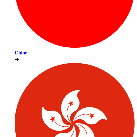
Chine​​