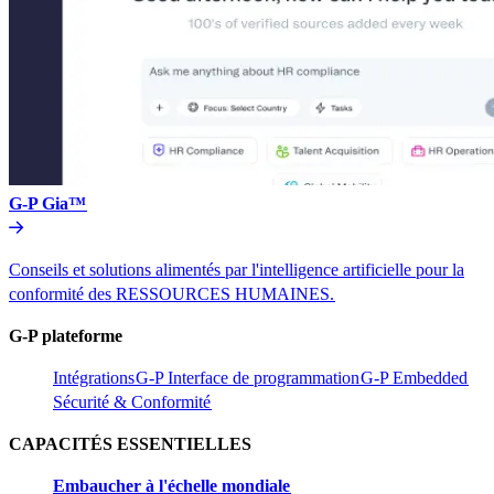
G-P Gia™​​
Conseils et solutions alimentés par l'intelligence artificielle pour la
conformité des RESSOURCES HUMAINES.​​
G-P plateforme​​
Intégrations​​
G-P Interface de programmation​​
G-P Embedded​​
Sécurité & Conformité​​
CAPACITÉS ESSENTIELLES​​
Embaucher à l'échelle mondiale​​