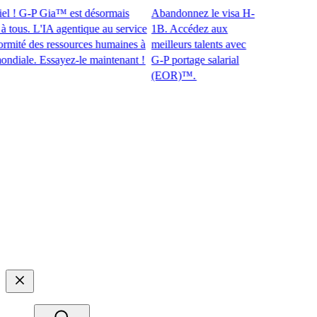
! G-P Gia™ est désormais
Abandonnez le visa H-
us. L'IA agentique au service
1B. Accédez aux
té des ressources humaines à
meilleurs talents avec
ale. Essayez-le maintenant !​​
G-P portage salarial
(EOR)™.​​