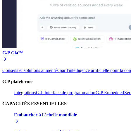
G-P Gia™​​
Conseils et solutions alimentés par l'intelligence artificielle pou
G-P plateforme​​
Intégrations​​
G-P Interface de programmation​​
G-P Embedded​​
Séc
CAPACITÉS ESSENTIELLES​​
Embaucher à l'échelle mondiale​​