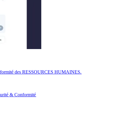
r la conformité des RESSOURCES HUMAINES.​​
urité & Conformité​​