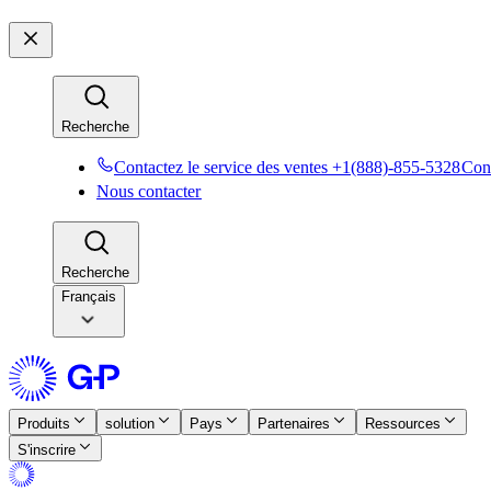
Recherche​​
Contactez le service des ventes +1(888)-855-5328​​
Cont
Nous contacter​​
Recherche​​
Français
Produits​​
solution​​
Pays​​
Partenaires​​
Ressources​​
S'inscrire​​