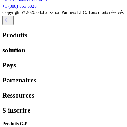
+1 (888)-855-5328​​
Copyright © 2026 Globalization Partners LLC. Tous droits réservés.​​
Produits​​
solution​​
Pays​​
Partenaires​​
Ressources​​
S'inscrire​​
Produits G-P​​