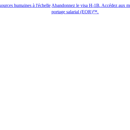
aines à l'échelle
Abandonnez le visa H-1B. Accédez aux meilleurs tale
portage salarial (EOR)™.​​