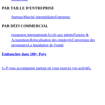
PAR TAILLE D'ENTREPRISE​​
Startups​​
Marché intermédiaire​​
Entreprise​​
PAR DÉFI COMMERCIAL​​
expansion internationale​​
Accès aux talents​​
Fusions &
Acquisitions​​
Relocalisation des employés​​
Conversion des
prestataires​​
La liquidation de l'entité​​
Embaucher dans 180+ Pays​​
G-P vous accompagne partout où vous exercez vos activités.​​