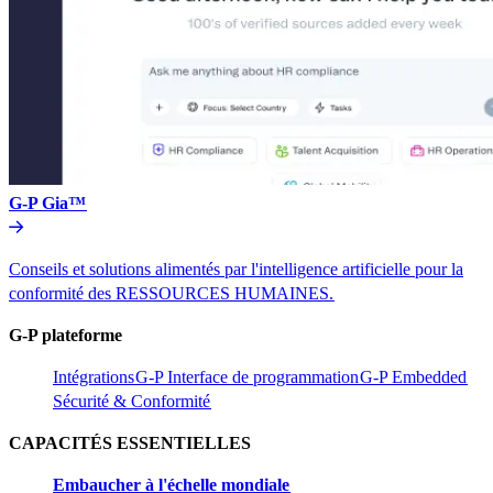
G-P Gia™​​
Conseils et solutions alimentés par l'intelligence artificielle pour la
conformité des RESSOURCES HUMAINES.​​
G-P plateforme​​
Intégrations​​
G-P Interface de programmation​​
G-P Embedded​​
Sécurité & Conformité​​
CAPACITÉS ESSENTIELLES​​
Embaucher à l'échelle mondiale​​