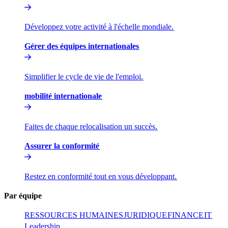
Développez votre activité à l'échelle mondiale.​​
Gérer des équipes internationales​​
Simplifier le cycle de vie de l'emploi.​​
mobilité internationale​​
Faites de chaque relocalisation un succès.​​
Assurer la conformité​​
Restez en conformité tout en vous développant.​​
Par équipe​​
RESSOURCES HUMAINES​​
JURIDIQUE​​
FINANCE​​
IT​​
Leadership​​