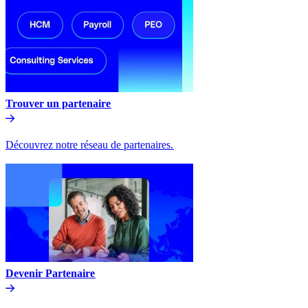
Trouver un partenaire​​
Découvrez notre réseau de partenaires.​​
Devenir Partenaire​​