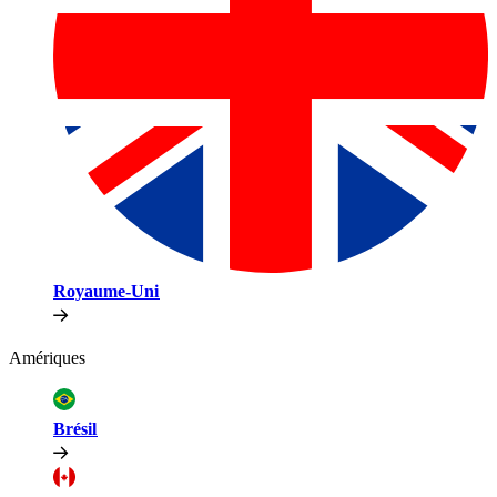
Royaume-Uni​​
Amériques​​
Brésil​​