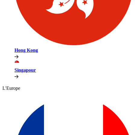
Hong Kong​​
Singapour​​
L'Europe​​