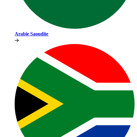
Arabie Saoudite​​