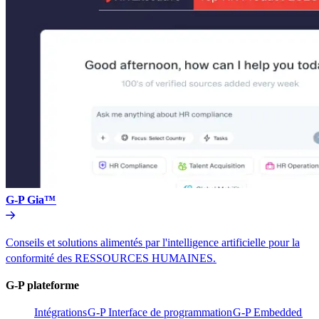
G-P Gia™​​
Conseils et solutions alimentés par l'intelligence artificielle pour la
conformité des RESSOURCES HUMAINES.​​
G-P plateforme​​
Intégrations​​
G-P Interface de programmation​​
G-P Embedded​​