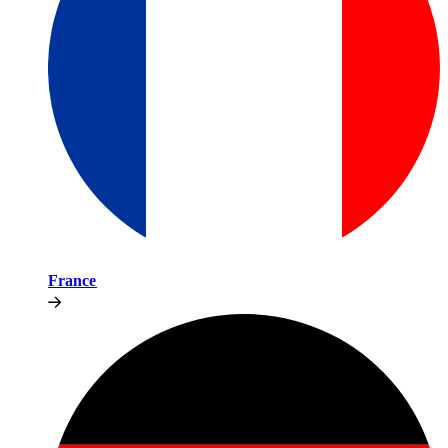
France​​