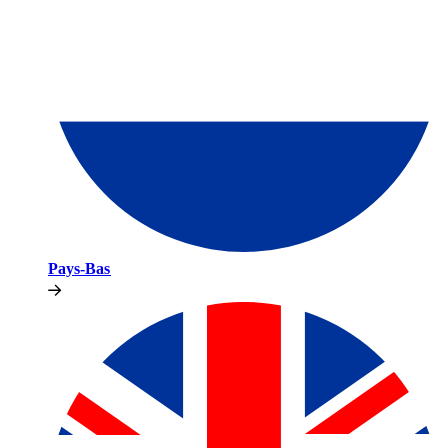
Pays-Bas​​