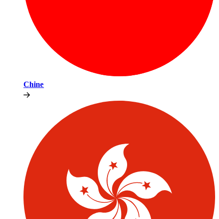
Chine​​