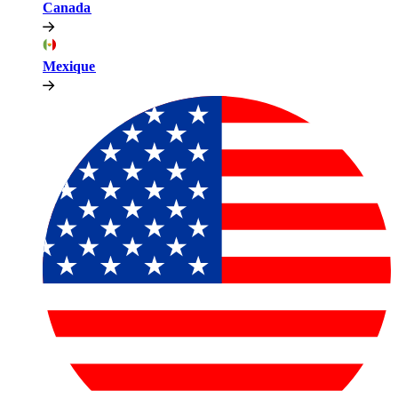
Canada​​
Mexique​​