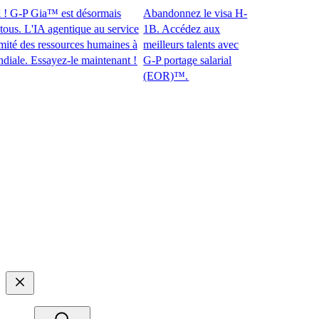
 G-P Gia™ est désormais
Abandonnez le visa H-
. L'IA agentique au service
1B. Accédez aux
 des ressources humaines à
meilleurs talents avec
e. Essayez-le maintenant !​​
G-P portage salarial
(EOR)™.​​