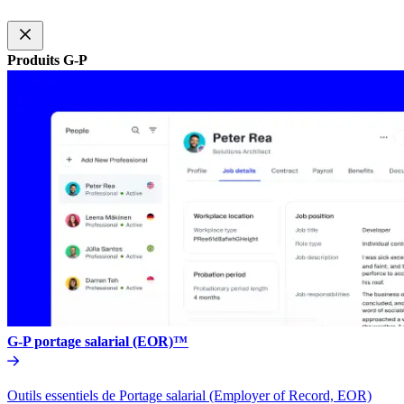
Produits G-P​​
G-P portage salarial (EOR)™​​
Outils essentiels de Portage salarial (Employer of Record, EOR)