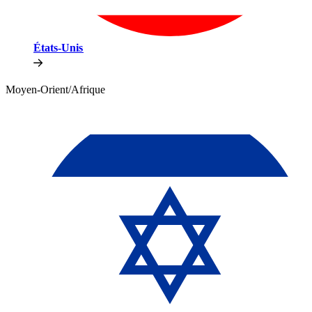
États-Unis​​
Moyen-Orient/Afrique​​