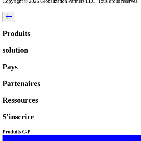
Copyright © 2026 Globalization Partners LLC. Tous droits réservés.​​
Produits​​
solution​​
Pays​​
Partenaires​​
Ressources​​
S'inscrire​​
Produits G-P​​