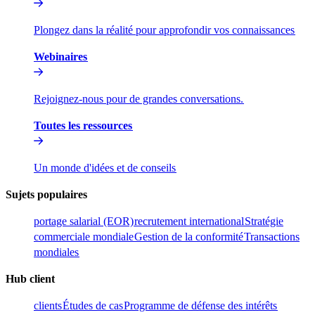
Plongez dans la réalité pour approfondir vos connaissances​​
Webinaires​​
Rejoignez-nous pour de grandes conversations.​​
Toutes les ressources​​
Un monde d'idées et de conseils​​
Sujets populaires​​
portage salarial (EOR)​​
recrutement international​​
Stratégie
commerciale mondiale​​
Gestion de la conformité​​
Transactions
mondiales​​
Hub client​​
clients​​
Études de cas​​
Programme de défense des intérêts​​