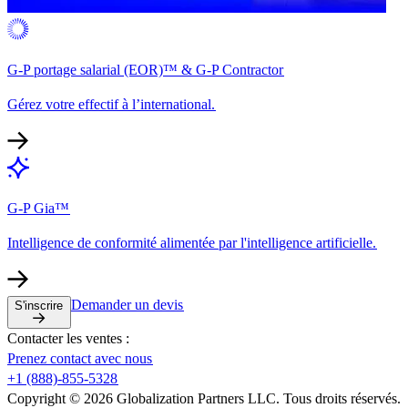
G-P portage salarial (EOR)™ & G-P Contractor​​
Gérez votre effectif à l’international.​​
G-P Gia™​​
Intelligence de conformité alimentée par l'intelligence artificielle.​​
Demander un devis​​
S'inscrire​​
Contacter les ventes :​​
Prenez contact avec nous​​
+1 (888)-855-5328​​
Copyright © 2026 Globalization Partners LLC. Tous droits réservés.​​