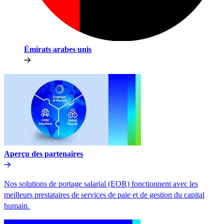
Émirats arabes unis​​
Aperçu des partenaires​​
Nos solutions de portage salarial (EOR) fonctionnent avec les
meilleurs prestataires de services de paie et de gestion du capital
humain.​​