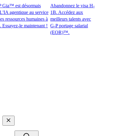
ia™ est désormais
Abandonnez le visa H-
 agentique au service
1B. Accédez aux
essources humaines à
meilleurs talents avec
ayez-le maintenant !​​
G-P portage salarial
(EOR)™.​​