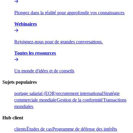
Plongez dans la réalité pour approfondir vos connaissances​​
Webinaires​​
Rejoignez-nous pour de grandes conversations.​​
Toutes les ressources​​
Un monde d'idées et de conseils​​
Sujets populaires​​
portage salarial (EOR)​​
recrutement international​​
Stratégie
commerciale mondiale​​
Gestion de la conformité​​
Transactions
mondiales​​
Hub client​​
clients​​
Études de cas​​
Programme de défense des intérêts​​