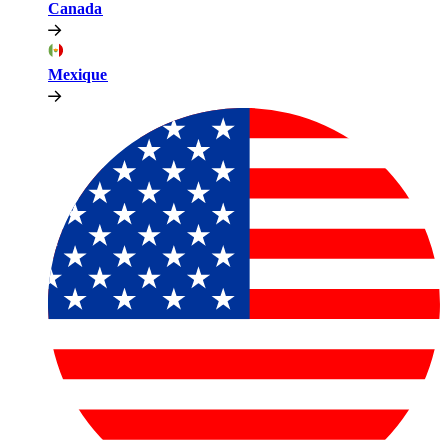
Canada​​
Mexique​​