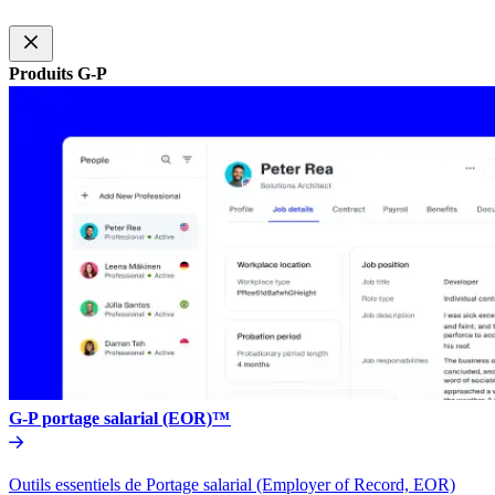
Produits G-P​​
G-P portage salarial (EOR)™​​
Outils essentiels de Portage salarial (Employer of Record, EOR)