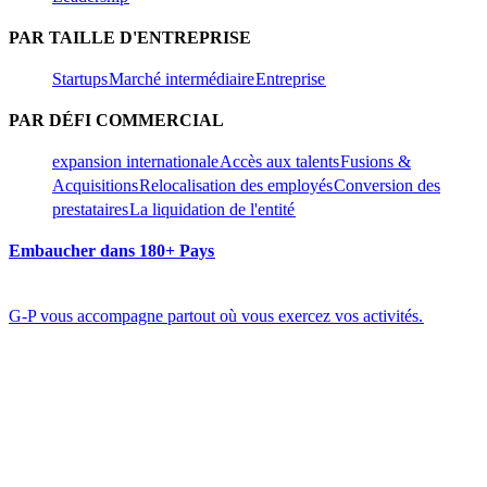
PAR TAILLE D'ENTREPRISE​​
Startups​​
Marché intermédiaire​​
Entreprise​​
PAR DÉFI COMMERCIAL​​
expansion internationale​​
Accès aux talents​​
Fusions &
Acquisitions​​
Relocalisation des employés​​
Conversion des
prestataires​​
La liquidation de l'entité​​
Embaucher dans 180+ Pays​​
G-P vous accompagne partout où vous exercez vos activités.​​