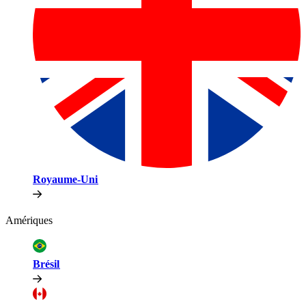
Royaume-Uni​​
Amériques​​
Brésil​​