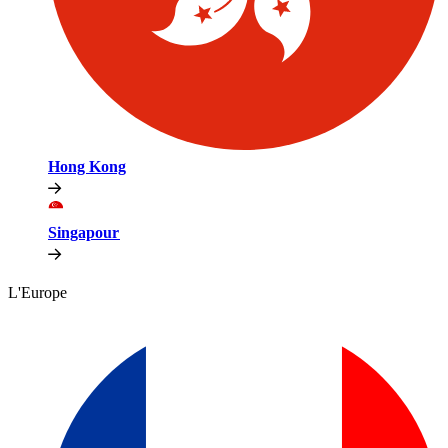
Hong Kong​​
Singapour​​
L'Europe​​