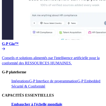
G-P Gia™​​
Conseils et solutions alimentés par l'intelligence artificielle pour la
conformité des RESSOURCES HUMAINES.​​
G-P plateforme​​
Intégrations​​
G-P Interface de programmation​​
G-P Embedded​​
Sécurité & Conformité​​
CAPACITÉS ESSENTIELLES​​
Embaucher à l'échelle mondiale​​