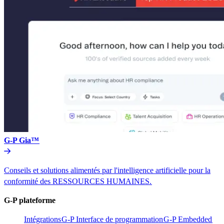
G-P Gia™​​
Conseils et solutions alimentés par l'intelligence artificielle pour la
conformité des RESSOURCES HUMAINES.​​
G-P plateforme​​
Intégrations​​
G-P Interface de programmation​​
G-P Embedded​​