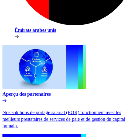
Émirats arabes unis​​
Aperçu des partenaires​​
Nos solutions de portage salarial (EOR) fonctionnent avec les
meilleurs prestataires de services de paie et de gestion du capital
humain.​​