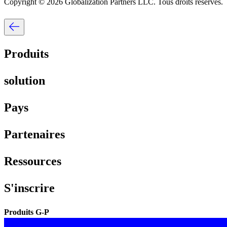
Copyright © 2026 Globalization Partners LLC. Tous droits réservés.​​
Produits​​
solution​​
Pays​​
Partenaires​​
Ressources​​
S'inscrire​​
Produits G-P​​