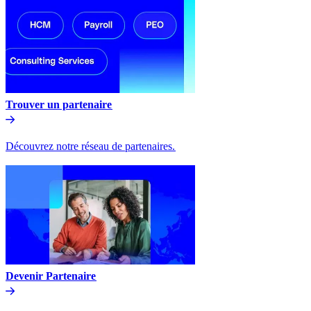
Trouver un partenaire​​
Découvrez notre réseau de partenaires.​​
Devenir Partenaire​​