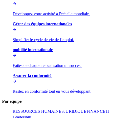
Développez votre activité à l'échelle mondiale.​​
Gérer des équipes internationales​​
Simplifier le cycle de vie de l'emploi.​​
mobilité internationale​​
Faites de chaque relocalisation un succès.​​
Assurer la conformité​​
Restez en conformité tout en vous développant.​​
Par équipe​​
RESSOURCES HUMAINES​​
JURIDIQUE​​
FINANCE​​
IT​​
Leadership​​