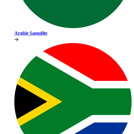
Arabie Saoudite​​