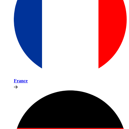
France​​