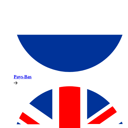
Pays-Bas​​