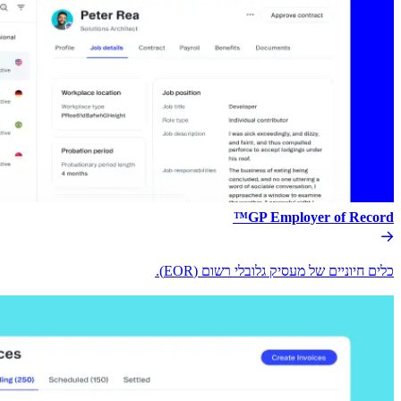
GP Employer of Record™​​
כלים חיוניים של מעסיק גלובלי רשום (EOR).​​