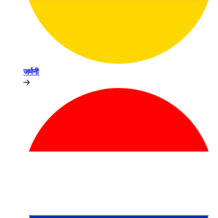
जर्मनी​​