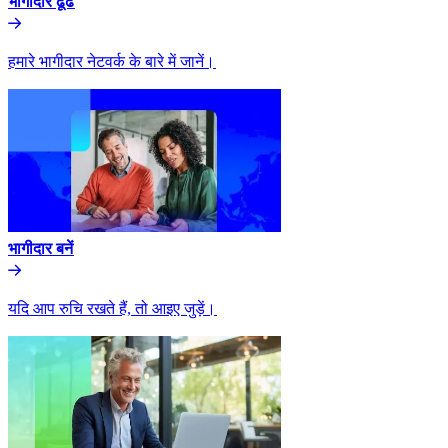
भागीदार ढूंढे​​
हमारे भागीदार नेटवर्क के बारे में जानें।​​
भागीदार बनें​​
यदि आप रुचि रखते हैं, तो आइए जुड़ें।​​