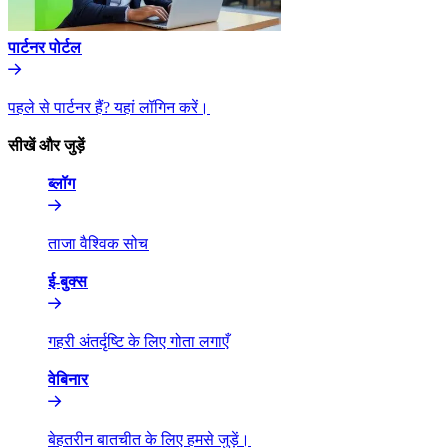
पार्टनर पोर्टल​​
पहले से पार्टनर हैं? यहां लॉगिन करें।​​
सीखें और जुड़ें​​
ब्लॉग​​
ताजा वैश्विक सोच​​
ई-बुक्स​​
गहरी अंतर्दृष्टि के लिए गोता लगाएँ​​
वेबिनार​​
बेहतरीन बातचीत के लिए हमसे जुड़ें।​​