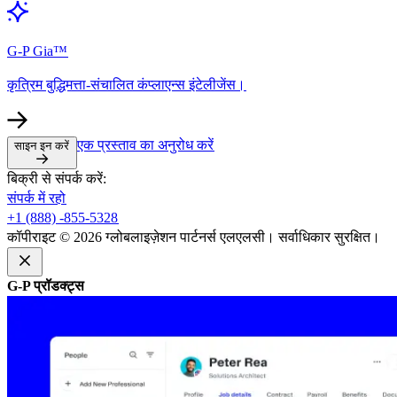
G-P Gia™​​
कृत्रिम बुद्धिमत्ता-संचालित कंप्लाएन्स इंटेलीजेंस।​​
एक प्रस्ताव का अनुरोध करें​​
साइन इन करें​​
बिक्री से संपर्क करें:​​
संपर्क में रहो​​
+1 (888) -855-5328​​
कॉपीराइट © 2026 ग्लोबलाइज़ेशन पार्टनर्स एलएलसी। सर्वाधिकार सुरक्षित।​​
G-P प्रॉडक्ट्स​​