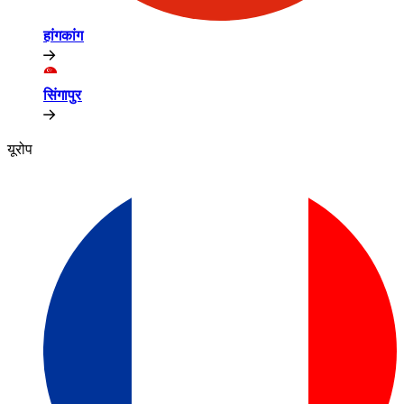
हांगकांग​​
सिंगापुर​​
यूरोप​​