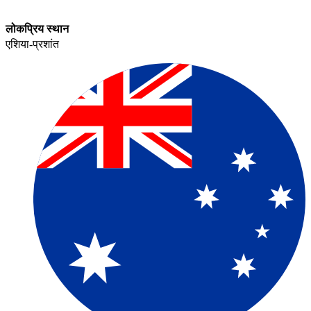
लोकप्रिय स्थान​​
एशिया-प्रशांत​​