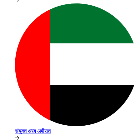
संयुक्त अरब अमीरात​​