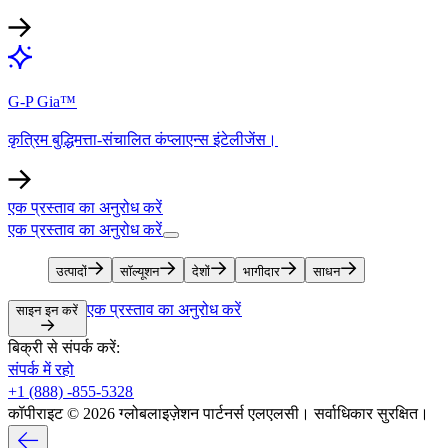
G-P Gia™​​
कृत्रिम बुद्धिमत्ता-संचालित कंप्लाएन्स इंटेलीजेंस।​​
एक प्रस्ताव का अनुरोध करें​​
एक प्रस्ताव का अनुरोध करें​​
उत्पादों​​
सॉल्यूशन​​
देशों​​
भागीदार​​
साधन​​
एक प्रस्ताव का अनुरोध करें​​
साइन इन करें​​
बिक्री से संपर्क करें:​​
संपर्क में रहो​​
+1 (888) -855-5328​​
कॉपीराइट © 2026 ग्लोबलाइज़ेशन पार्टनर्स एलएलसी। सर्वाधिकार सुरक्षित।​​