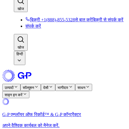
खोज​​
बिक्री +1(888)-855-5328से बात करें​​
बिक्री से संपर्क करें​​
संपर्क करें​​
खोज​​
हिन्दी
उत्पादों​​
सॉल्यूशन​​
देशों​​
भागीदार​​
साधन​​
साइन इन करें​​
G-P एम्प्लॉयर ऑफ रिकॉर्ड™ & G-P कॉन्ट्रैक्टर​​
अपने वैश्विक कार्यबल को मैनेज करें.​​