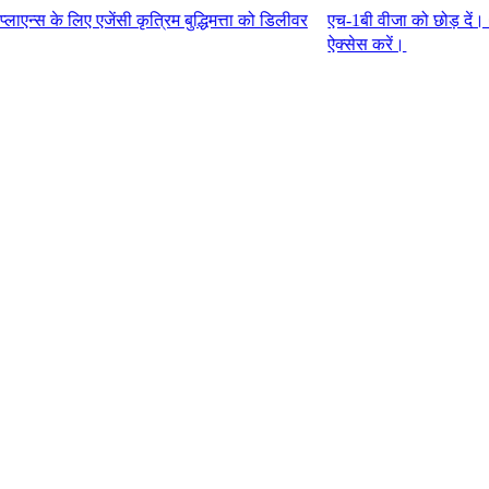
जेंसी कृत्रिम बुद्धिमत्ता को डिलीवर
एच-1बी वीजा को छोड़ दें। G-P एम्प्लॉ
ऐक्सेस करें।​​