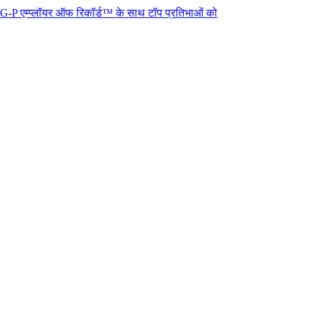
यर ऑफ रिकॉर्ड™ के साथ टॉप प्रतिभाओं को