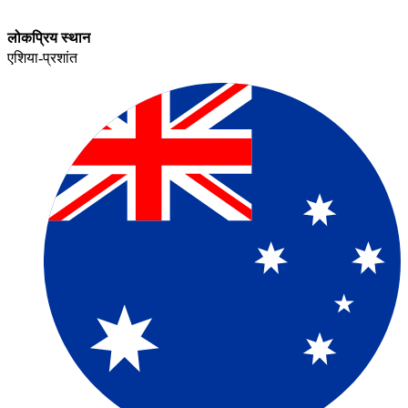
लोकप्रिय स्थान​​
एशिया-प्रशांत​​