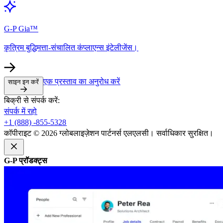
G-P Gia™​​
कृत्रिम बुद्धिमत्ता-संचालित कंप्लाएन्स इंटेलीजेंस।​​
एक प्रस्ताव का अनुरोध करें​​
साइन इन करें​​
बिक्री से संपर्क करें:​​
संपर्क में रहो​​
+1 (888) -855-5328​​
कॉपीराइट © 2026 ग्लोबलाइज़ेशन पार्टनर्स एलएलसी। सर्वाधिकार सुरक्षित।​​
G-P प्रॉडक्ट्स​​