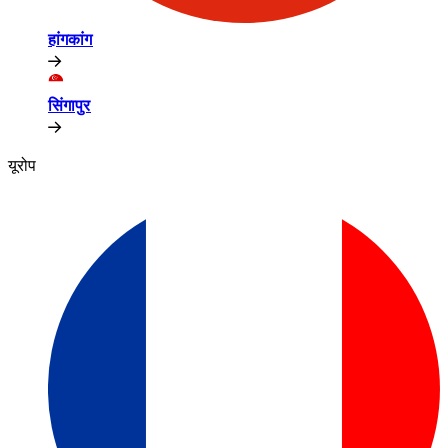
हांगकांग​​
सिंगापुर​​
यूरोप​​