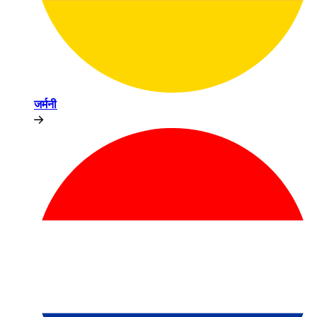
जर्मनी​​