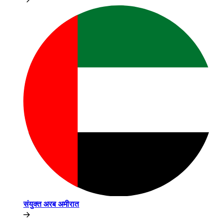
संयुक्त अरब अमीरात​​