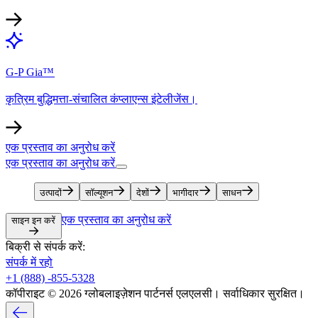
G-P Gia™​​
कृत्रिम बुद्धिमत्ता-संचालित कंप्लाएन्स इंटेलीजेंस।​​
एक प्रस्ताव का अनुरोध करें​​
एक प्रस्ताव का अनुरोध करें​​
उत्पादों​​
सॉल्यूशन​​
देशों​​
भागीदार​​
साधन​​
एक प्रस्ताव का अनुरोध करें​​
साइन इन करें​​
बिक्री से संपर्क करें:​​
संपर्क में रहो​​
+1 (888) -855-5328​​
कॉपीराइट © 2026 ग्लोबलाइज़ेशन पार्टनर्स एलएलसी। सर्वाधिकार सुरक्षित।​​