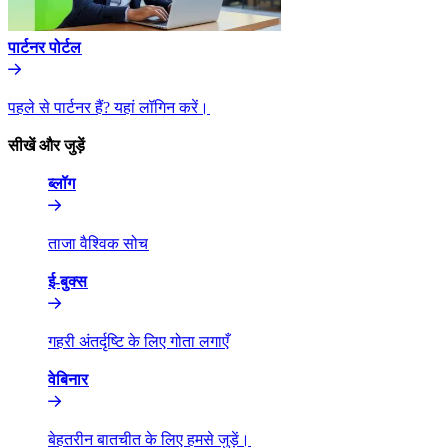
पार्टनर पोर्टल​​
पहले से पार्टनर हैं? यहां लॉगिन करें।​​
सीखें और जुड़ें​​
ब्लॉग​​
ताजा वैश्विक सोच​​
ई-बुक्स​​
गहरी अंतर्दृष्टि के लिए गोता लगाएँ​​
वेबिनार​​
बेहतरीन बातचीत के लिए हमसे जुड़ें।​​