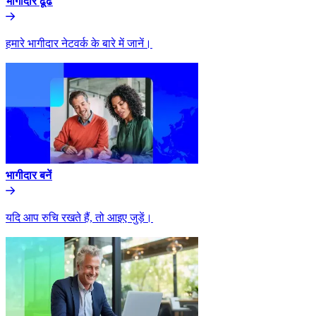
भागीदार ढूंढे​​
हमारे भागीदार नेटवर्क के बारे में जानें।​​
भागीदार बनें​​
यदि आप रुचि रखते हैं, तो आइए जुड़ें।​​