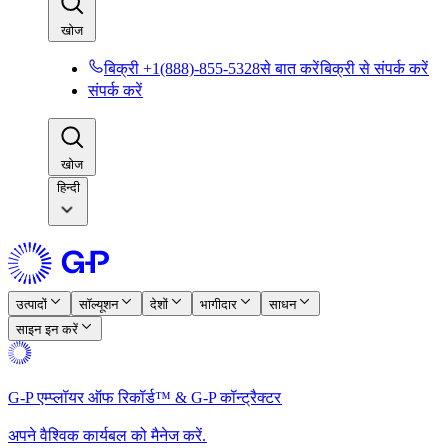
खोज​​
बिक्री +1(888)-855-5328से बात करें​​
बिक्री से संपर्क करें​​
संपर्क करें​​
खोज​​
हिन्दी
उत्पादों​​
सॉल्यूशन​​
देशों​​
भागीदार​​
साधन​​
साइन इन करें​​
G-P एम्प्लॉयर ऑफ रिकॉर्ड™ & G-P कॉन्ट्रैक्टर​​
अपने वैश्विक कार्यबल को मैनेज करें.​​