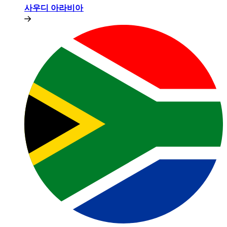
사우디 아라비아​​