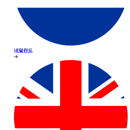
네덜란드​​