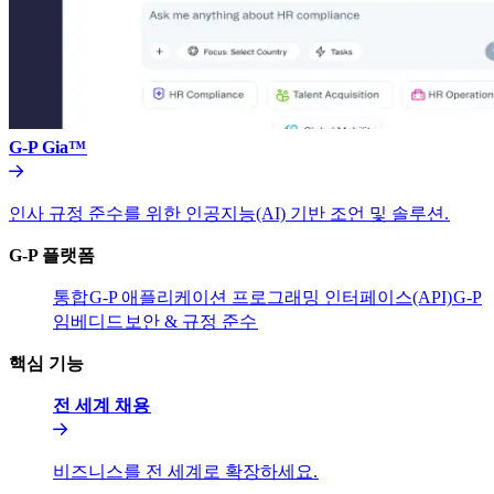
G-P Gia™​​
인사 규정 준수를 위한 인공지능(AI) 기반 조언 및 솔루션.​​
G-P 플랫폼​​
통합​​
G-P 애플리케이션 프로그래밍 인터페이스(API)​​
G-P
임베디드​​
보안 & 규정 준수​​
핵심 기능​​
전 세계 채용​​
비즈니스를 전 세계로 확장하세요.​​