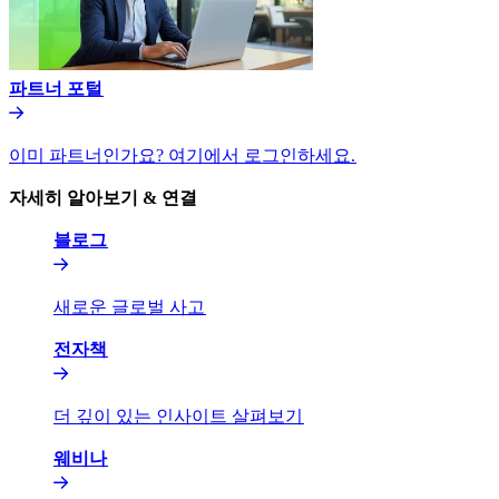
파트너 포털​​
이미 파트너인가요? 여기에서 로그인하세요.​​
자세히 알아보기 & 연결​​
블로그​​
새로운 글로벌 사고​​
전자책​​
더 깊이 있는 인사이트 살펴보기​​
웨비나​​