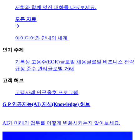
저희와 함께 멋진 대화를 나눠보세요.​​
모든 자료​​
아이디어와 안내의 세계​​
인기 주제​​
기록상 고용주(EOR)​​
글로벌 채용​​
글로벌 비즈니스 전략​​
규정 준수 관리​​
글로벌 거래​​
고객 허브​​
고객​​
사례 연구​​
옹호 프로그램​​
G-P 인공지능(AI) 지식(Knowledge) 허브​​
AI가 미래의 업무를 어떻게 변화시키는지 알아보세요.​​