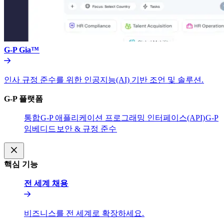
G-P Gia™​​
인사 규정 준수를 위한 인공지능(AI) 기반 조언 및 솔루션.​​
G-P 플랫폼​​
통합​​
G-P 애플리케이션 프로그래밍 인터페이스(API)​​
G-P
임베디드​​
보안 & 규정 준수​​
핵심 기능​​
전 세계 채용​​
비즈니스를 전 세계로 확장하세요.​​