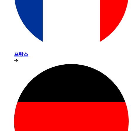
프랑스​​