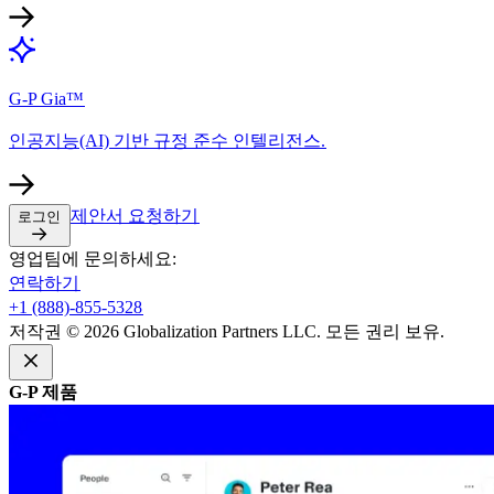
G-P Gia™​​
인공지능(AI) 기반 규정 준수 인텔리전스.​​
제안서 요청하기​​
로그인​​
영업팀에 문의하세요:​​
연락하기​​
+1 (888)-855-5328​​
저작권 © 2026 Globalization Partners LLC. 모든 권리 보유.​​
G-P 제품​​