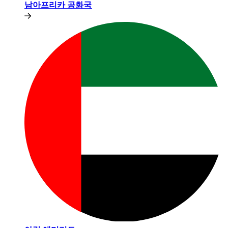
남아프리카 공화국​​