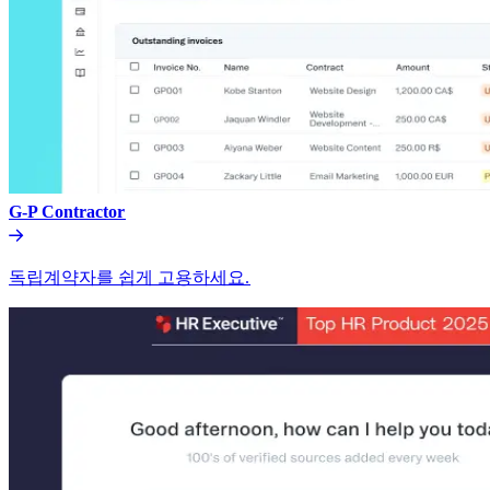
G-P Contractor​​
독립계약자를 쉽게 고용하세요.​​