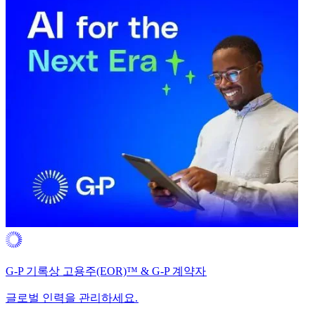
G-P 기록상 고용주(EOR)™ & G-P 계약자​​
글로벌 인력을 관리하세요.​​