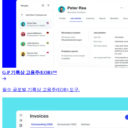
G-P 기록상 고용주(EOR)™​​
필수 글로벌 기록상 고용주(EOR) 도구.​​