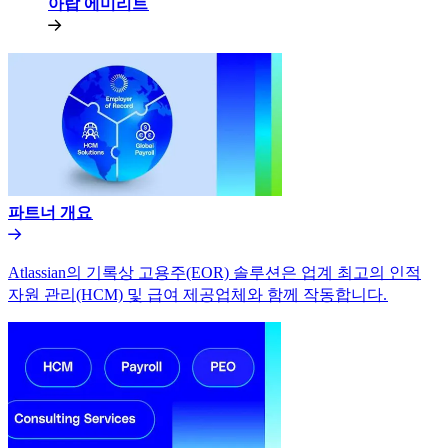
아랍 에미리트​​
파트너 개요​​
Atlassian의 기록상 고용주(EOR) 솔루션은 업계 최고의 인적
자원 관리(HCM) 및 급여 제공업체와 함께 작동합니다.​​