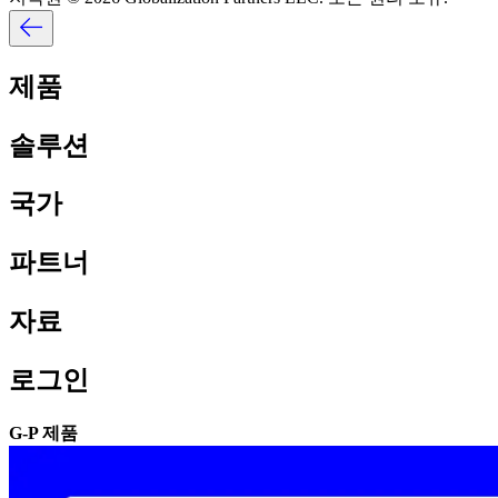
제품​​
솔루션​​
국가​​
파트너​​
자료​​
로그인​​
G-P 제품​​