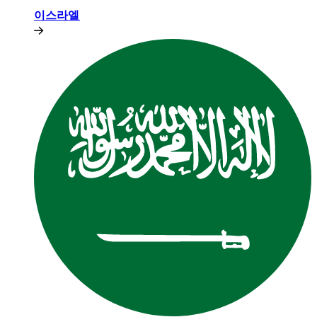
이스라엘​​