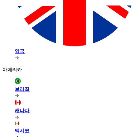
영국​​
아메리카​​
브라질​​
캐나다​​
멕시코​​