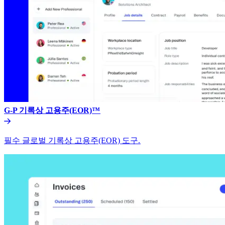
G-P 기록상 고용주(EOR)™​​
필수 글로벌 기록상 고용주(EOR) 도구.​​