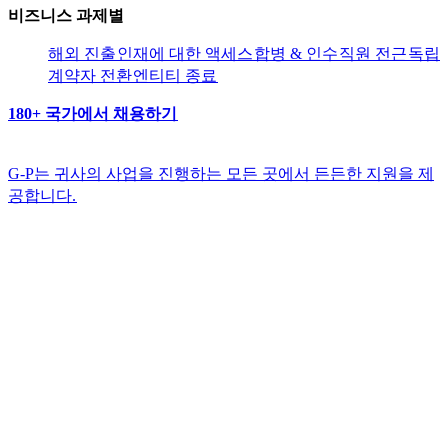
비즈니스 과제별​​
해외 진출​​
인재에 대한 액세스​​
합병 & 인수​​
직원 전근​​
독립
계약자 전환​​
엔티티 종료​​
180+ 국가에서 채용하기​​
G-P는 귀사의 사업을 진행하는 모든 곳에서 든든한 지원을 제
공합니다.​​