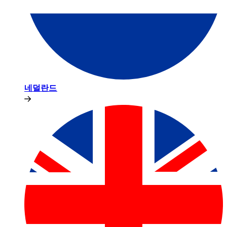
네덜란드​​