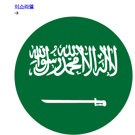
이스라엘​​