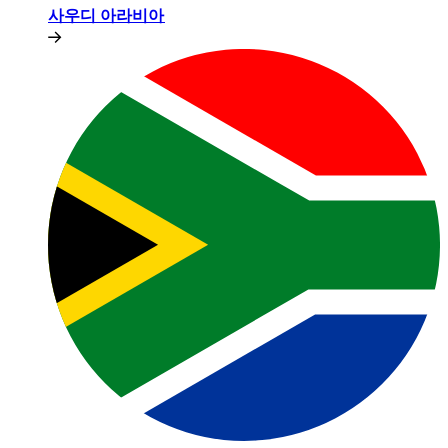
사우디 아라비아​​