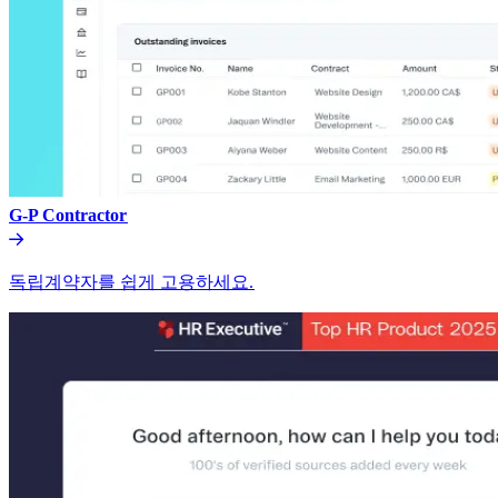
G-P Contractor​​
독립계약자를 쉽게 고용하세요.​​