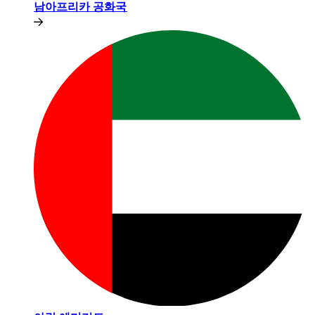
남아프리카 공화국​​