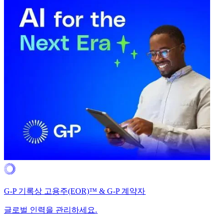
G-P 기록상 고용주(EOR)™ & G-P 계약자​​
글로벌 인력을 관리하세요.​​