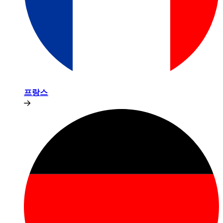
프랑스​​