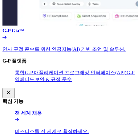
G-P Gia™​​
인사 규정 준수를 위한 인공지능(AI) 기반 조언 및 솔루션.​​
G-P 플랫폼​​
통합​​
G-P 애플리케이션 프로그래밍 인터페이스(API)​​
G-P
임베디드​​
보안 & 규정 준수​​
핵심 기능​​
전 세계 채용​​
비즈니스를 전 세계로 확장하세요.​​