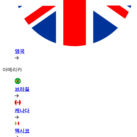
영국​​
아메리카​​
브라질​​
캐나다​​
멕시코​​