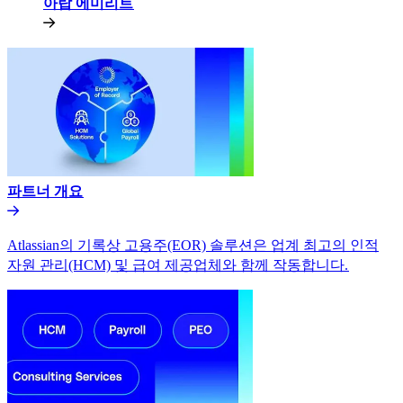
아랍 에미리트​​
파트너 개요​​
Atlassian의 기록상 고용주(EOR) 솔루션은 업계 최고의 인적
자원 관리(HCM) 및 급여 제공업체와 함께 작동합니다.​​