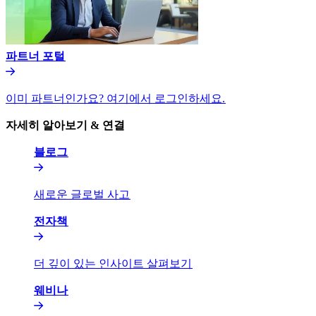
파트너 포털​​
이미 파트너인가요? 여기에서 로그인하세요.​​
자세히 알아보기 & 연결​​
블로그​​
새로운 글로벌 사고​​
전자책​​
더 깊이 있는 인사이트 살펴보기​​
웨비나​​