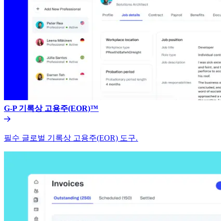
G-P 기록상 고용주(EOR)™​​
필수 글로벌 기록상 고용주(EOR) 도구.​​