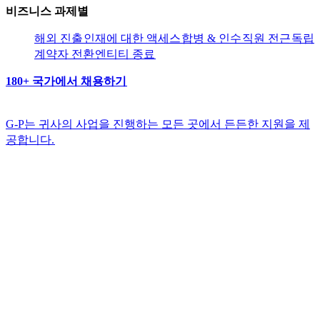
비즈니스 과제별​​
해외 진출​​
인재에 대한 액세스​​
합병 & 인수​​
직원 전근​​
독립
계약자 전환​​
엔티티 종료​​
180+ 국가에서 채용하기​​
G-P는 귀사의 사업을 진행하는 모든 곳에서 든든한 지원을 제
공합니다.​​