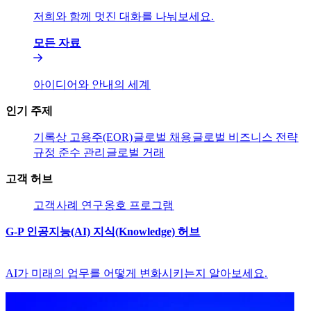
저희와 함께 멋진 대화를 나눠보세요.​​
모든 자료​​
아이디어와 안내의 세계​​
인기 주제​​
기록상 고용주(EOR)​​
글로벌 채용​​
글로벌 비즈니스 전략​​
규정 준수 관리​​
글로벌 거래​​
고객 허브​​
고객​​
사례 연구​​
옹호 프로그램​​
G-P 인공지능(AI) 지식(Knowledge) 허브​​
AI가 미래의 업무를 어떻게 변화시키는지 알아보세요.​​