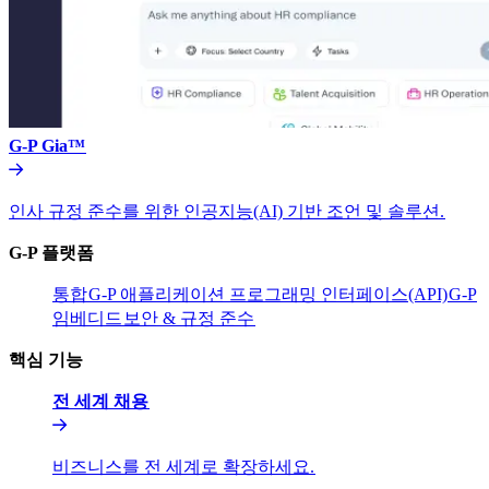
G-P Gia™​​
인사 규정 준수를 위한 인공지능(AI) 기반 조언 및 솔루션.​​
G-P 플랫폼​​
통합​​
G-P 애플리케이션 프로그래밍 인터페이스(API)​​
G-P
임베디드​​
보안 & 규정 준수​​
핵심 기능​​
전 세계 채용​​
비즈니스를 전 세계로 확장하세요.​​