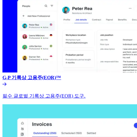
G-P 기록상 고용주(EOR)™​​
필수 글로벌 기록상 고용주(EOR) 도구.​​