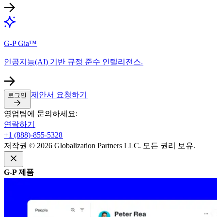
G-P Gia™​​
인공지능(AI) 기반 규정 준수 인텔리전스.​​
제안서 요청하기​​
로그인​​
영업팀에 문의하세요:​​
연락하기​​
+1 (888)-855-5328​​
저작권 © 2026 Globalization Partners LLC. 모든 권리 보유.​​
G-P 제품​​