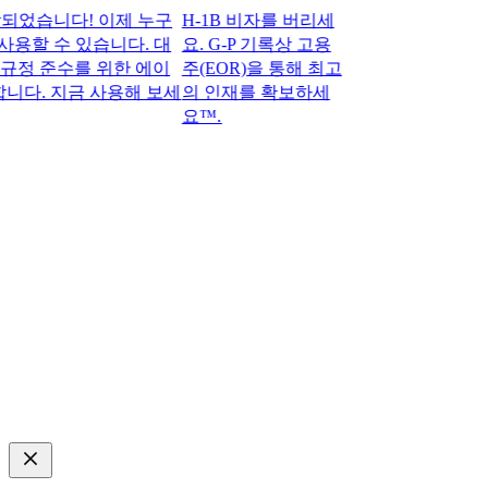
습니다! 이제 누구
H-1B 비자를 버리세
사용할 수 있습니다. 대
요. G-P 기록상 고용
정 준수를 위한 에이
주(EOR)을 통해 최고
다. 지금 사용해 보세
의 인재를 확보하세
요™.​​