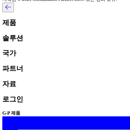
제품​​
솔루션​​
국가​​
파트너​​
자료​​
로그인​​
G-P 제품​​