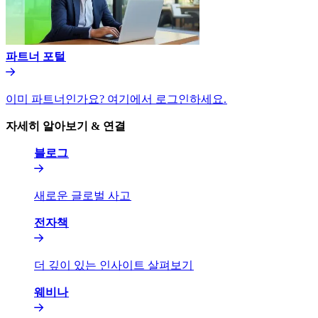
파트너 포털​​
이미 파트너인가요? 여기에서 로그인하세요.​​
자세히 알아보기 & 연결​​
블로그​​
새로운 글로벌 사고​​
전자책​​
더 깊이 있는 인사이트 살펴보기​​
웨비나​​