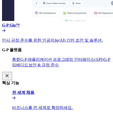
G-P Gia™​​
인사 규정 준수를 위한 인공지능(AI) 기반 조언 및 솔루션.​​
G-P 플랫폼​​
통합​​
G-P 애플리케이션 프로그래밍 인터페이스(API)​​
G-P
임베디드​​
보안 & 규정 준수​​
핵심 기능​​
전 세계 채용​​
비즈니스를 전 세계로 확장하세요.​​