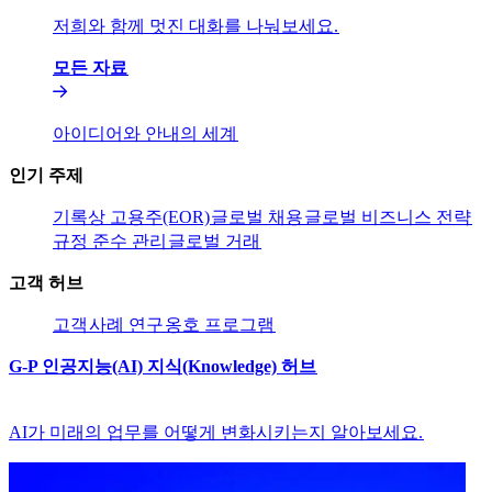
저희와 함께 멋진 대화를 나눠보세요.​​
모든 자료​​
아이디어와 안내의 세계​​
인기 주제​​
기록상 고용주(EOR)​​
글로벌 채용​​
글로벌 비즈니스 전략​​
규정 준수 관리​​
글로벌 거래​​
고객 허브​​
고객​​
사례 연구​​
옹호 프로그램​​
G-P 인공지능(AI) 지식(Knowledge) 허브​​
AI가 미래의 업무를 어떻게 변화시키는지 알아보세요.​​