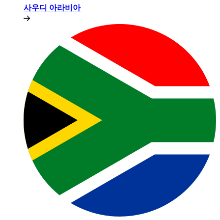
사우디 아라비아​​