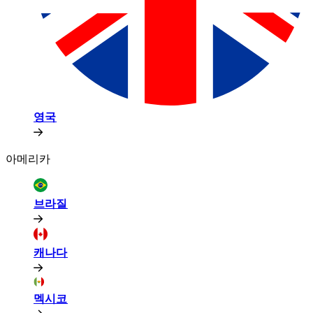
영국​​
아메리카​​
브라질​​
캐나다​​
멕시코​​