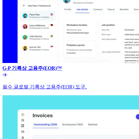
G-P 기록상 고용주(EOR)™​​
필수 글로벌 기록상 고용주(EOR) 도구.​​