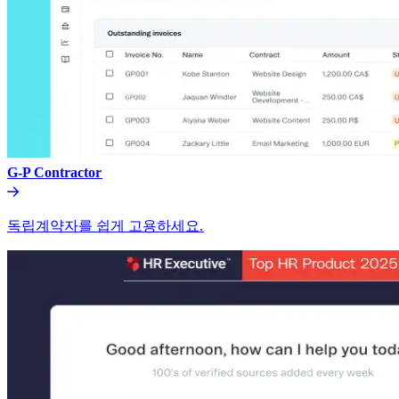
G-P Contractor​​
독립계약자를 쉽게 고용하세요.​​