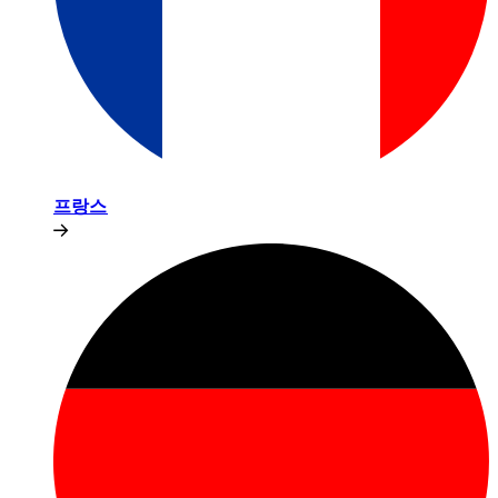
프랑스​​