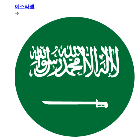
이스라엘​​