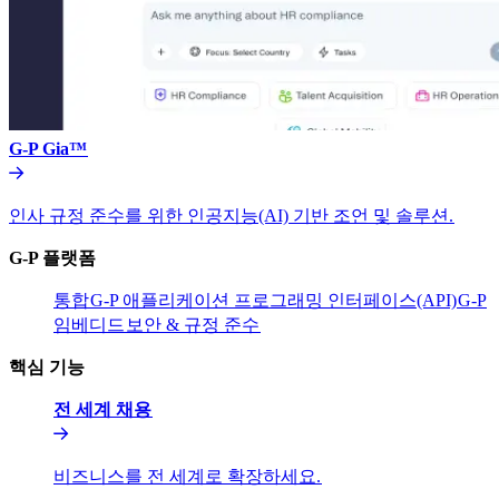
G-P Gia™​​
인사 규정 준수를 위한 인공지능(AI) 기반 조언 및 솔루션.​​
G-P 플랫폼​​
통합​​
G-P 애플리케이션 프로그래밍 인터페이스(API)​​
G-P
임베디드​​
보안 & 규정 준수​​
핵심 기능​​
전 세계 채용​​
비즈니스를 전 세계로 확장하세요.​​