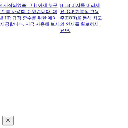
작되었습니다! 이제 누구
H-1B 비자를 버리세
™ 를 사용할 수 있습니다. 대
요. G-P 기록상 고용
R 규정 준수를 위한 에이
주(EOR)을 통해 최고
공합니다. 지금 사용해 보세
의 인재를 확보하세
요™.​​