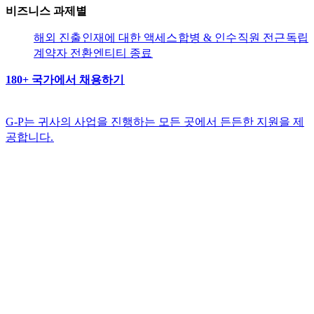
비즈니스 과제별​​
해외 진출​​
인재에 대한 액세스​​
합병 & 인수​​
직원 전근​​
독립
계약자 전환​​
엔티티 종료​​
180+ 국가에서 채용하기​​
G-P는 귀사의 사업을 진행하는 모든 곳에서 든든한 지원을 제
공합니다.​​