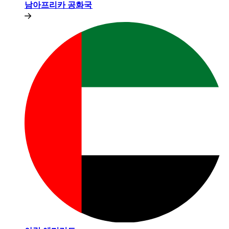
남아프리카 공화국​​