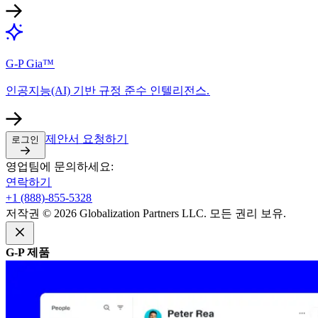
G-P Gia™​​
인공지능(AI) 기반 규정 준수 인텔리전스.​​
제안서 요청하기​​
로그인​​
영업팀에 문의하세요:​​
연락하기​​
+1 (888)-855-5328​​
저작권 © 2026 Globalization Partners LLC. 모든 권리 보유.​​
G-P 제품​​