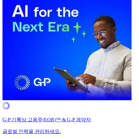
G-P 기록상 고용주(EOR)™ & G-P 계약자​​
글로벌 인력을 관리하세요.​​