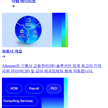
아랍 에미리트​​
파트너 개요​​
Atlassian의 기록상 고용주(EOR) 솔루션은 업계 최고의 인적
자원 관리(HCM) 및 급여 제공업체와 함께 작동합니다.​​