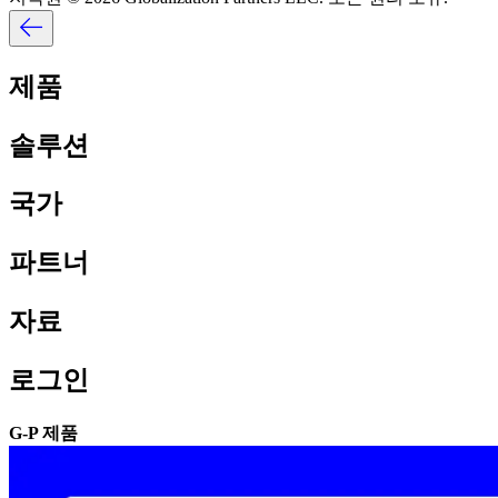
제품​​
솔루션​​
국가​​
파트너​​
자료​​
로그인​​
G-P 제품​​