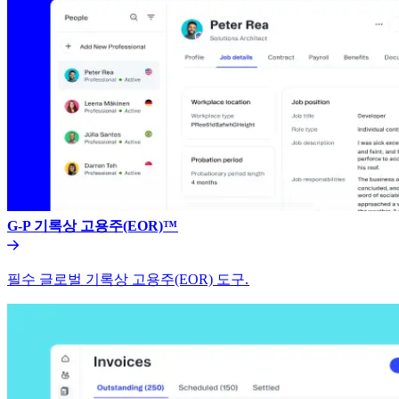
G-P 기록상 고용주(EOR)™​​
필수 글로벌 기록상 고용주(EOR) 도구.​​