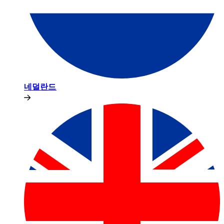
네덜란드​​