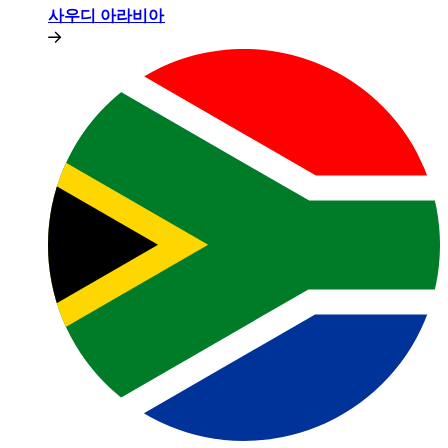
사우디 아라비아​​