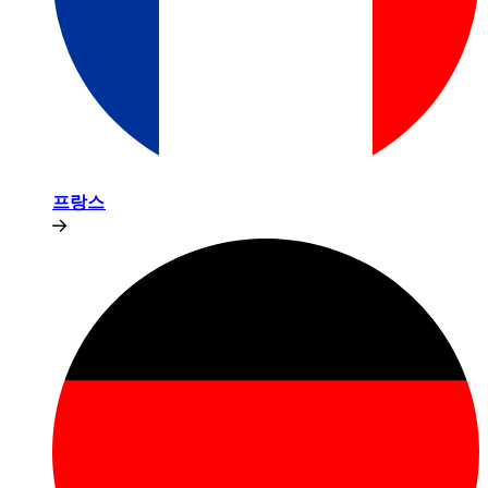
프랑스​​