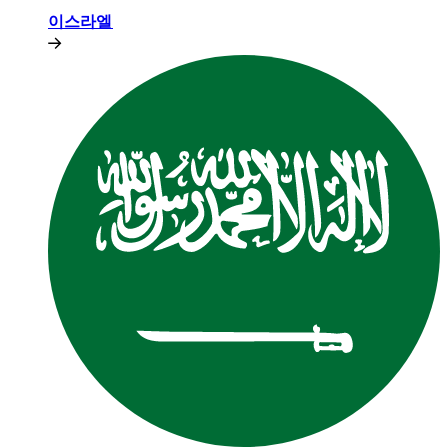
이스라엘​​