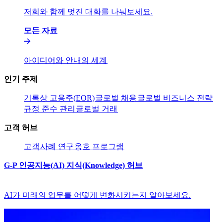
저희와 함께 멋진 대화를 나눠보세요.​​
모든 자료​​
아이디어와 안내의 세계​​
인기 주제​​
기록상 고용주(EOR)​​
글로벌 채용​​
글로벌 비즈니스 전략​​
규정 준수 관리​​
글로벌 거래​​
고객 허브​​
고객​​
사례 연구​​
옹호 프로그램​​
G-P 인공지능(AI) 지식(Knowledge) 허브​​
AI가 미래의 업무를 어떻게 변화시키는지 알아보세요.​​