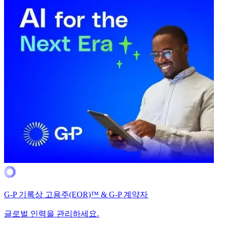
G-P 기록상 고용주(EOR)™ & G-P 계약자​​
글로벌 인력을 관리하세요.​​