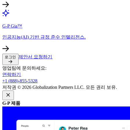
G-P Gia™​​
인공지능(AI) 기반 규정 준수 인텔리전스.​​
제안서 요청하기​​
로그인​​
영업팀에 문의하세요:​​
연락하기​​
+1 (888)-855-5328​​
저작권 © 2026 Globalization Partners LLC. 모든 권리 보유.​​
G-P 제품​​