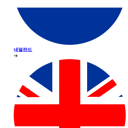
네덜란드​​