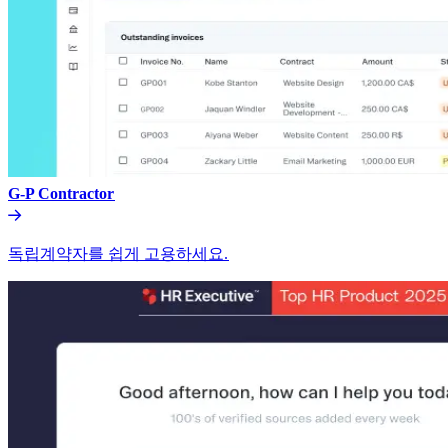
G-P Contractor​​
독립계약자를 쉽게 고용하세요.​​