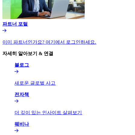
파트너 포털​​
이미 파트너인가요? 여기에서 로그인하세요.​​
자세히 알아보기 & 연결​​
블로그​​
새로운 글로벌 사고​​
전자책​​
더 깊이 있는 인사이트 살펴보기​​
웨비나​​