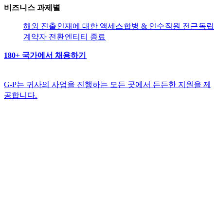
비즈니스 과제별​​
해외 진출​​
인재에 대한 액세스​​
합병 & 인수​​
직원 전근​​
독립
계약자 전환​​
엔티티 종료​​
180+ 국가에서 채용하기​​
G-P는 귀사의 사업을 진행하는 모든 곳에서 든든한 지원을 제
공합니다.​​