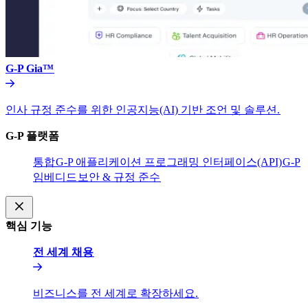
G-P Gia™​​
인사 규정 준수를 위한 인공지능(AI) 기반 조언 및 솔루션.​​
G-P 플랫폼​​
통합​​
G-P 애플리케이션 프로그래밍 인터페이스(API)​​
G-P
임베디드​​
보안 & 규정 준수​​
핵심 기능​​
전 세계 채용​​
비즈니스를 전 세계로 확장하세요.​​