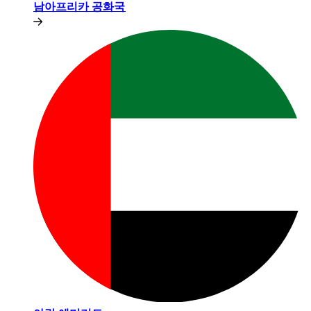
남아프리카 공화국​​