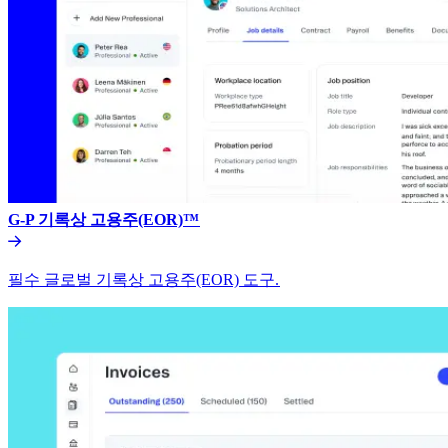
G-P 기록상 고용주(EOR)™​​
필수 글로벌 기록상 고용주(EOR) 도구.​​