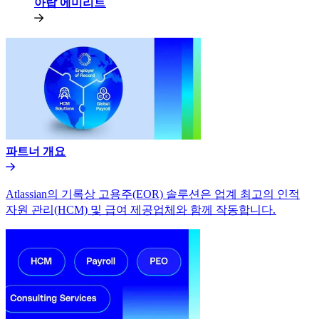
아랍 에미리트​​
파트너 개요​​
Atlassian의 기록상 고용주(EOR) 솔루션은 업계 최고의 인적
자원 관리(HCM) 및 급여 제공업체와 함께 작동합니다.​​