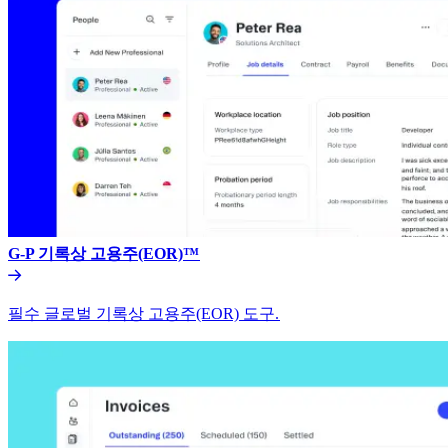
G-P 기록상 고용주(EOR)™​​
필수 글로벌 기록상 고용주(EOR) 도구.​​