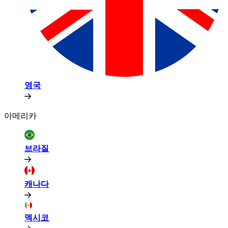
영국​​
아메리카​​
브라질​​
캐나다​​
멕시코​​