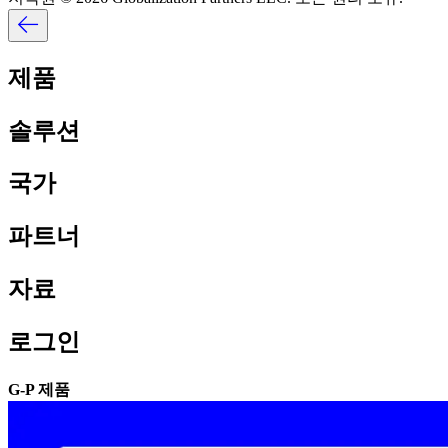
제품​​
솔루션​​
국가​​
파트너​​
자료​​
로그인​​
G-P 제품​​