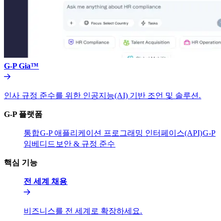
G-P Gia™​​
인사 규정 준수를 위한 인공지능(AI) 기반 조언 및 솔루션.​​
G-P 플랫폼​​
통합​​
G-P 애플리케이션 프로그래밍 인터페이스(API)​​
G-P
임베디드​​
보안 & 규정 준수​​
핵심 기능​​
전 세계 채용​​
비즈니스를 전 세계로 확장하세요.​​