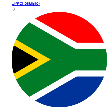
사우디 아라비아​​