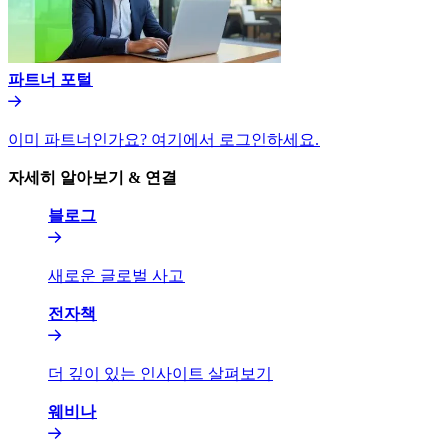
파트너 포털​​
이미 파트너인가요? 여기에서 로그인하세요.​​
자세히 알아보기 & 연결​​
블로그​​
새로운 글로벌 사고​​
전자책​​
더 깊이 있는 인사이트 살펴보기​​
웨비나​​