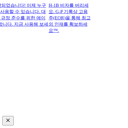
습니다! 이제 누구
H-1B 비자를 버리세
사용할 수 있습니다. 대
요. G-P 기록상 고용
정 준수를 위한 에이
주(EOR)을 통해 최고
다. 지금 사용해 보세
의 인재를 확보하세
요™.​​