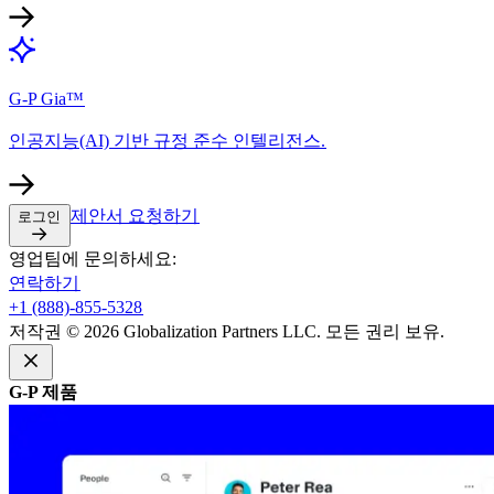
G-P Gia™​​
인공지능(AI) 기반 규정 준수 인텔리전스.​​
제안서 요청하기​​
로그인​​
영업팀에 문의하세요:​​
연락하기​​
+1 (888)-855-5328​​
저작권 © 2026 Globalization Partners LLC. 모든 권리 보유.​​
G-P 제품​​