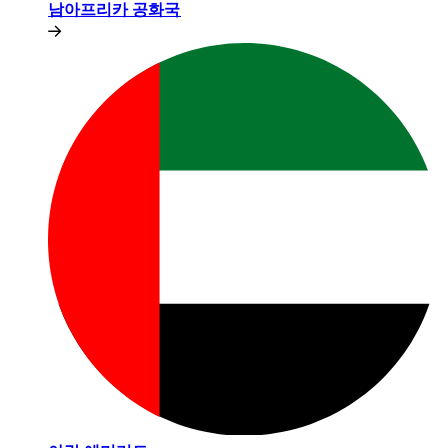
남아프리카 공화국​​