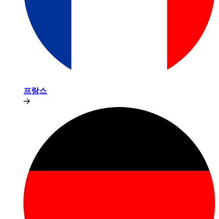
프랑스​​