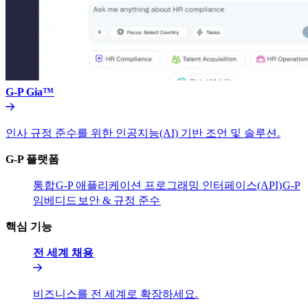
G-P Gia™​​
인사 규정 준수를 위한 인공지능(AI) 기반 조언 및 솔루션.​​
G-P 플랫폼​​
통합​​
G-P 애플리케이션 프로그래밍 인터페이스(API)​​
G-P
임베디드​​
보안 & 규정 준수​​
핵심 기능​​
전 세계 채용​​
비즈니스를 전 세계로 확장하세요.​​