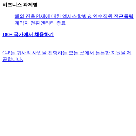
비즈니스 과제별​​
해외 진출​​
인재에 대한 액세스​​
합병 & 인수​​
직원 전근​​
독립
계약자 전환​​
엔티티 종료​​
180+ 국가에서 채용하기​​
G-P는 귀사의 사업을 진행하는 모든 곳에서 든든한 지원을 제
공합니다.​​