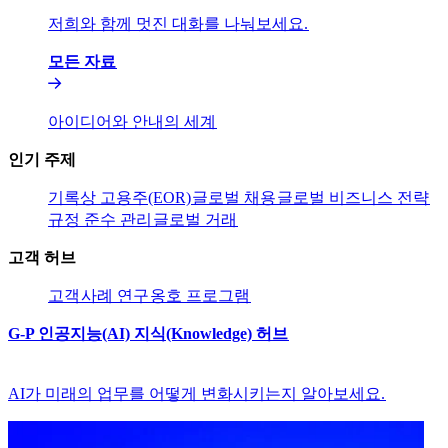
저희와 함께 멋진 대화를 나눠보세요.​​
모든 자료​​
아이디어와 안내의 세계​​
인기 주제​​
기록상 고용주(EOR)​​
글로벌 채용​​
글로벌 비즈니스 전략​​
규정 준수 관리​​
글로벌 거래​​
고객 허브​​
고객​​
사례 연구​​
옹호 프로그램​​
G-P 인공지능(AI) 지식(Knowledge) 허브​​
AI가 미래의 업무를 어떻게 변화시키는지 알아보세요.​​