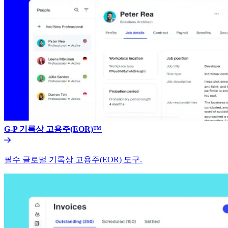
G-P 기록상 고용주(EOR)™​​
필수 글로벌 기록상 고용주(EOR) 도구.​​