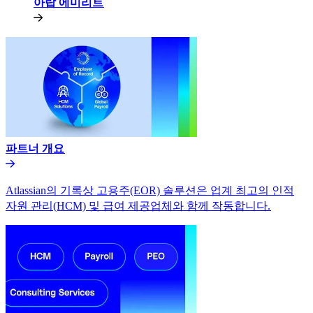
아랍 에미리트​​
파트너 개요​​
Atlassian의 기록상 고용주(EOR) 솔루션은 업계 최고의 인적
자원 관리(HCM) 및 급여 제공업체와 함께 작동합니다.​​