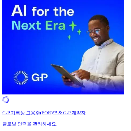
G-P 기록상 고용주(EOR)™ & G-P 계약자​​
글로벌 인력을 관리하세요.​​