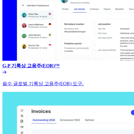
G-P 기록상 고용주(EOR)™​​
필수 글로벌 기록상 고용주(EOR) 도구.​​