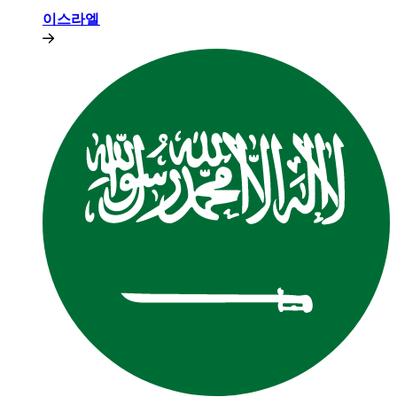
이스라엘​​