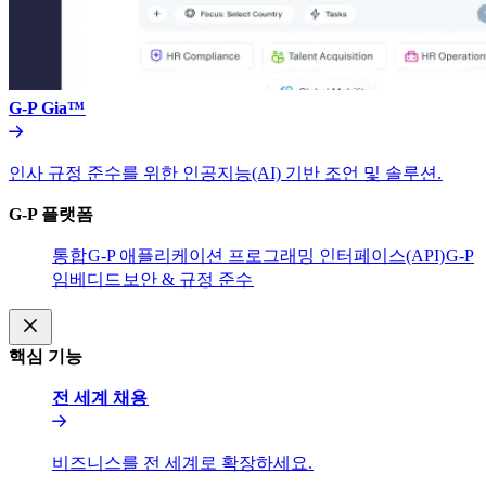
G-P Gia™​​
인사 규정 준수를 위한 인공지능(AI) 기반 조언 및 솔루션.​​
G-P 플랫폼​​
통합​​
G-P 애플리케이션 프로그래밍 인터페이스(API)​​
G-P
임베디드​​
보안 & 규정 준수​​
핵심 기능​​
전 세계 채용​​
비즈니스를 전 세계로 확장하세요.​​