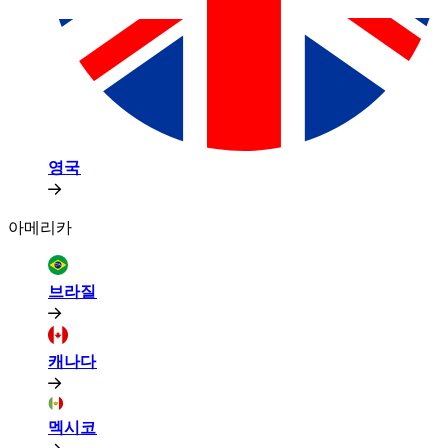
영국​​
아메리카​​
브라질​​
캐나다​​
멕시코​​