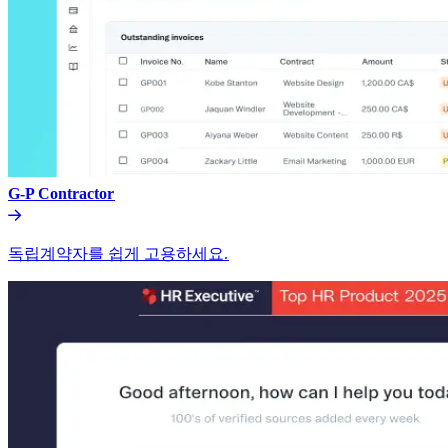
G-P Contractor​​
독립계약자를 쉽게 고용하세요.​​