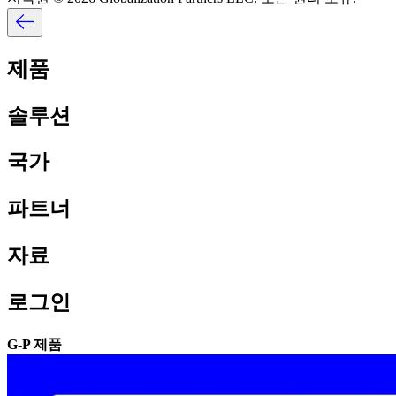
제품​​
솔루션​​
국가​​
파트너​​
자료​​
로그인​​
G-P 제품​​