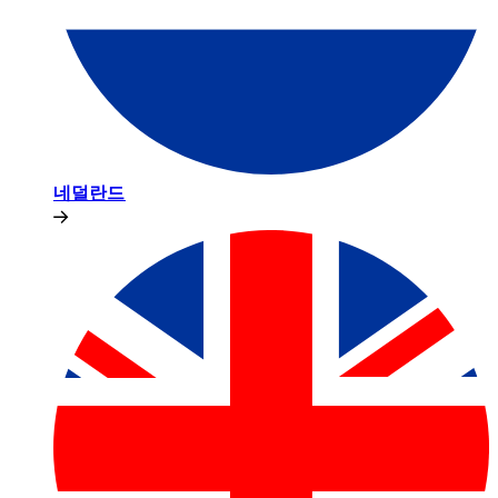
네덜란드​​