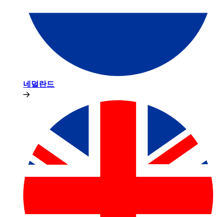
네덜란드​​