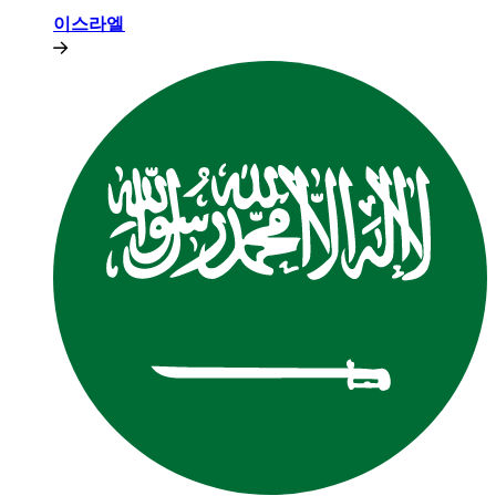
이스라엘​​