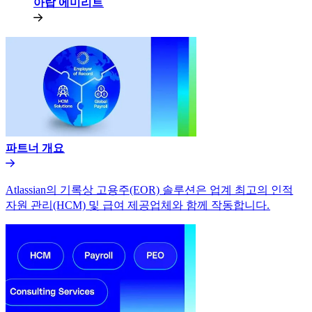
아랍 에미리트​​
파트너 개요​​
Atlassian의 기록상 고용주(EOR) 솔루션은 업계 최고의 인적
자원 관리(HCM) 및 급여 제공업체와 함께 작동합니다.​​