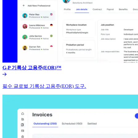
G-P 기록상 고용주(EOR)™​​
필수 글로벌 기록상 고용주(EOR) 도구.​​