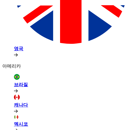
영국​​
아메리카​​
브라질​​
캐나다​​
멕시코​​