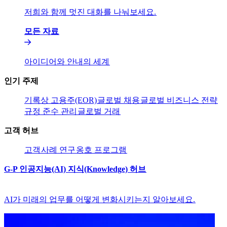
저희와 함께 멋진 대화를 나눠보세요.​​
모든 자료​​
아이디어와 안내의 세계​​
인기 주제​​
기록상 고용주(EOR)​​
글로벌 채용​​
글로벌 비즈니스 전략​​
규정 준수 관리​​
글로벌 거래​​
고객 허브​​
고객​​
사례 연구​​
옹호 프로그램​​
G-P 인공지능(AI) 지식(Knowledge) 허브​​
AI가 미래의 업무를 어떻게 변화시키는지 알아보세요.​​