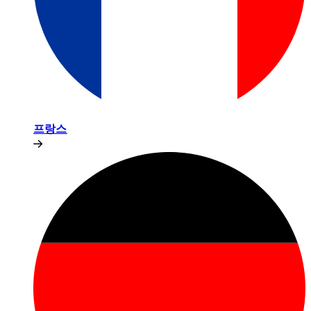
프랑스​​