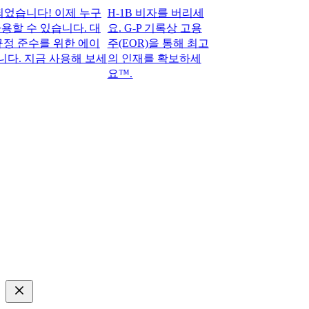
니다! 이제 누구
H-1B 비자를 버리세
용할 수 있습니다. 대
요. G-P 기록상 고용
 준수를 위한 에이
주(EOR)을 통해 최고
. 지금 사용해 보세
의 인재를 확보하세
요™.​​