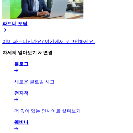
파트너 포털​​
이미 파트너인가요? 여기에서 로그인하세요.​​
자세히 알아보기 & 연결​​
블로그​​
새로운 글로벌 사고​​
전자책​​
더 깊이 있는 인사이트 살펴보기​​
웨비나​​