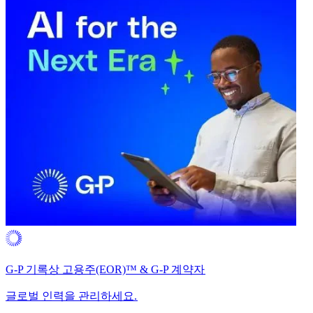
G-P 기록상 고용주(EOR)™ & G-P 계약자​​
글로벌 인력을 관리하세요.​​