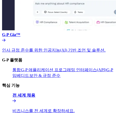
G-P Gia™​​
인사 규정 준수를 위한 인공지능(AI) 기반 조언 및 솔루션.​​
G-P 플랫폼​​
통합​​
G-P 애플리케이션 프로그래밍 인터페이스(API)​​
G-P
임베디드​​
보안 & 규정 준수​​
핵심 기능​​
전 세계 채용​​
비즈니스를 전 세계로 확장하세요.​​