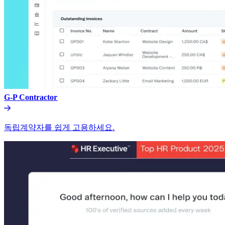
G-P Contractor​​
독립계약자를 쉽게 고용하세요.​​