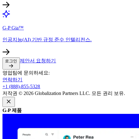
G-P Gia™​​
인공지능(AI) 기반 규정 준수 인텔리전스.​​
제안서 요청하기​​
로그인​​
영업팀에 문의하세요:​​
연락하기​​
+1 (888)-855-5328​​
저작권 © 2026 Globalization Partners LLC. 모든 권리 보유.​​
G-P 제품​​