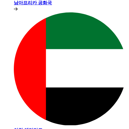
남아프리카 공화국​​