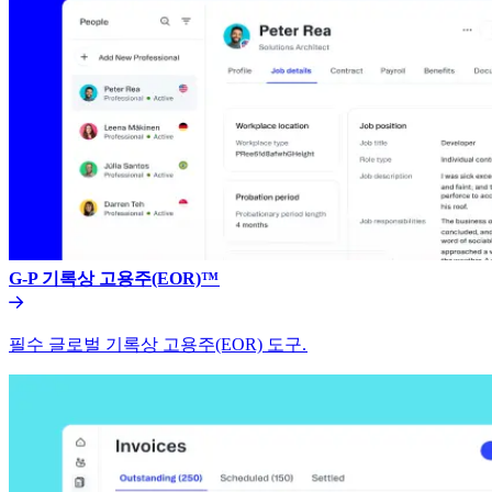
G-P 기록상 고용주(EOR)™​​
필수 글로벌 기록상 고용주(EOR) 도구.​​