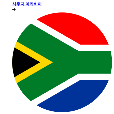
사우디 아라비아​​