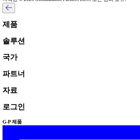
제품​​
솔루션​​
국가​​
파트너​​
자료​​
로그인​​
G-P 제품​​