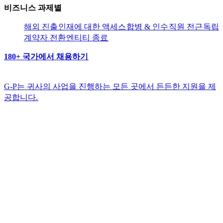
비즈니스 과제별​​
해외 진출​​
인재에 대한 액세스​​
합병 & 인수​​
직원 전근​​
독립
계약자 전환​​
엔티티 종료​​
180+ 국가에서 채용하기​​
G-P는 귀사의 사업을 진행하는 모든 곳에서 든든한 지원을 제
공합니다.​​