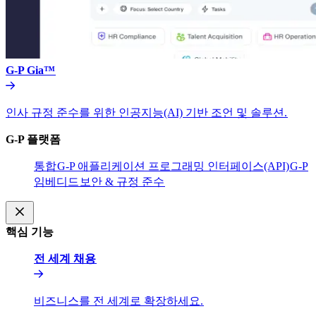
G-P Gia™​​
인사 규정 준수를 위한 인공지능(AI) 기반 조언 및 솔루션.​​
G-P 플랫폼​​
통합​​
G-P 애플리케이션 프로그래밍 인터페이스(API)​​
G-P
임베디드​​
보안 & 규정 준수​​
핵심 기능​​
전 세계 채용​​
비즈니스를 전 세계로 확장하세요.​​