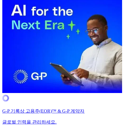
G-P 기록상 고용주(EOR)™ & G-P 계약자​​
글로벌 인력을 관리하세요.​​