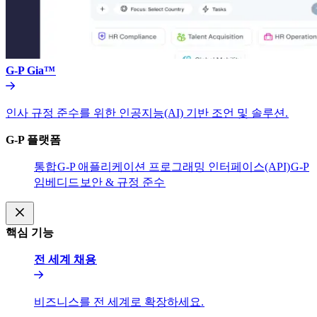
G-P Gia™​​
인사 규정 준수를 위한 인공지능(AI) 기반 조언 및 솔루션.​​
G-P 플랫폼​​
통합​​
G-P 애플리케이션 프로그래밍 인터페이스(API)​​
G-P
임베디드​​
보안 & 규정 준수​​
핵심 기능​​
전 세계 채용​​
비즈니스를 전 세계로 확장하세요.​​