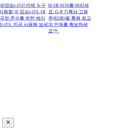
습니다! 이제 누구
H-1B 비자를 버리세
사용할 수 있습니다. 대
요. G-P 기록상 고용
정 준수를 위한 에이
주(EOR)을 통해 최고
다. 지금 사용해 보세
의 인재를 확보하세
요™.​​