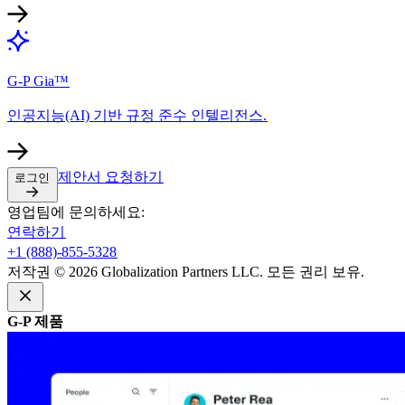
G-P Gia™​​
인공지능(AI) 기반 규정 준수 인텔리전스.​​
제안서 요청하기​​
로그인​​
영업팀에 문의하세요:​​
연락하기​​
+1 (888)-855-5328​​
저작권 © 2026 Globalization Partners LLC. 모든 권리 보유.​​
G-P 제품​​