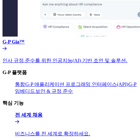
G-P Gia™​​
인사 규정 준수를 위한 인공지능(AI) 기반 조언 및 솔루션.​​
G-P 플랫폼​​
통합​​
G-P 애플리케이션 프로그래밍 인터페이스(API)​​
G-P
임베디드​​
보안 & 규정 준수​​
핵심 기능​​
전 세계 채용​​
비즈니스를 전 세계로 확장하세요.​​