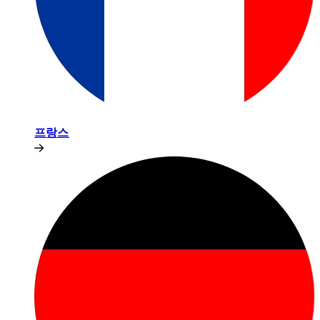
프랑스​​