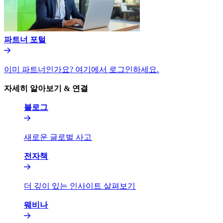
파트너 포털​​
이미 파트너인가요? 여기에서 로그인하세요.​​
자세히 알아보기 & 연결​​
블로그​​
새로운 글로벌 사고​​
전자책​​
더 깊이 있는 인사이트 살펴보기​​
웨비나​​