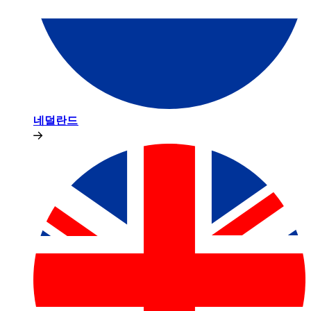
네덜란드​​