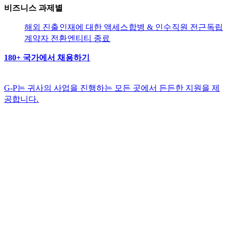
비즈니스 과제별​​
해외 진출​​
인재에 대한 액세스​​
합병 & 인수​​
직원 전근​​
독립
계약자 전환​​
엔티티 종료​​
180+ 국가에서 채용하기​​
G-P는 귀사의 사업을 진행하는 모든 곳에서 든든한 지원을 제
공합니다.​​