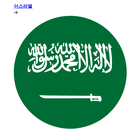
이스라엘​​