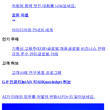
저희와 함께 멋진 대화를 나눠보세요.​​
모든 자료​​
아이디어와 안내의 세계​​
인기 주제​​
기록상 고용주(EOR)​​
글로벌 채용​​
글로벌 비즈니스 전략​​
규정 준수 관리​​
글로벌 거래​​
고객 허브​​
고객​​
사례 연구​​
옹호 프로그램​​
G-P 인공지능(AI) 지식(Knowledge) 허브​​
AI가 미래의 업무를 어떻게 변화시키는지 알아보세요.​​