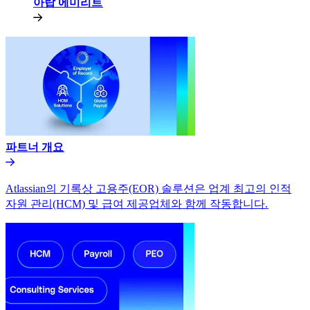
아랍 에미리트​​
파트너 개요​​
Atlassian의 기록상 고용주(EOR) 솔루션은 업계 최고의 인적
자원 관리(HCM) 및 급여 제공업체와 함께 작동합니다.​​