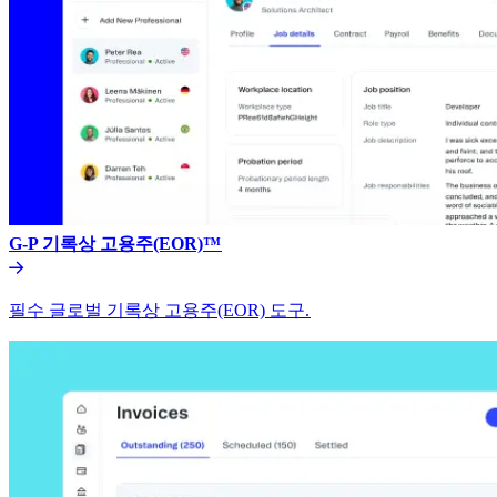
G-P 기록상 고용주(EOR)™​​
필수 글로벌 기록상 고용주(EOR) 도구.​​