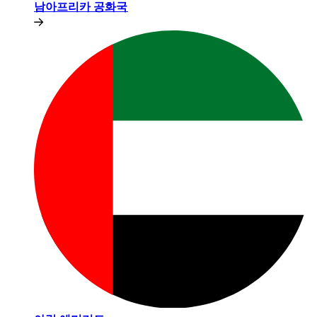
남아프리카 공화국​​