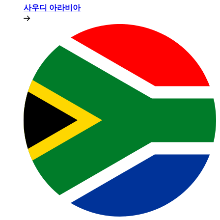
사우디 아라비아​​