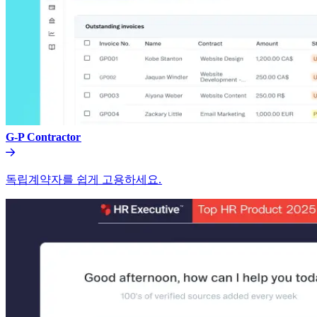
G-P Contractor​​
독립계약자를 쉽게 고용하세요.​​