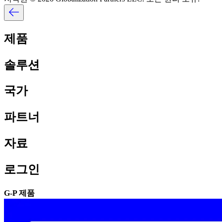
제품​​
솔루션​​
국가​​
파트너​​
자료​​
로그인​​
G-P 제품​​