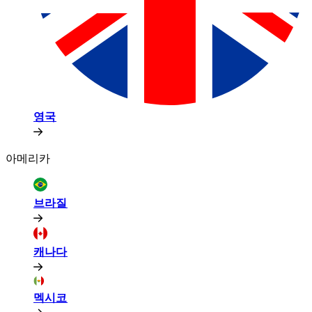
영국​​
아메리카​​
브라질​​
캐나다​​
멕시코​​