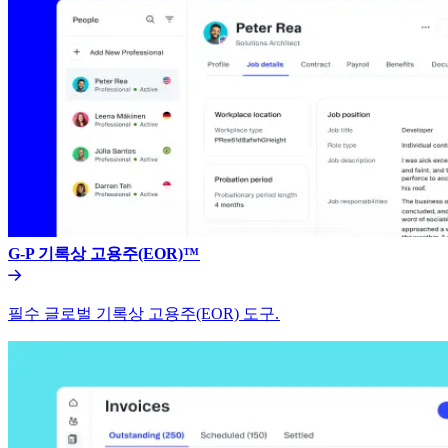
G-P 기록상 고용주(EOR)™​​
필수 글로벌 기록상 고용주(EOR) 도구.​​