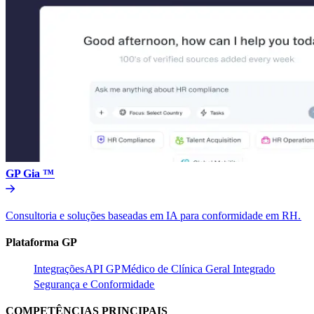
GP Gia ™​​
Consultoria e soluções baseadas em IA para conformidade em RH.​​
Plataforma GP​​
Integrações​​
API GP​​
Médico de Clínica Geral Integrado​​
Segurança e Conformidade​​
COMPETÊNCIAS PRINCIPAIS​​