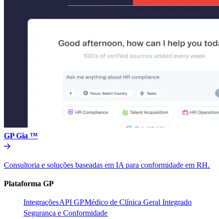
GP Gia ™​​
Consultoria e soluções baseadas em IA para conformidade em RH.​​
Plataforma GP​​
Integrações​​
API GP​​
Médico de Clínica Geral Integrado​​
Segurança e Conformidade​​