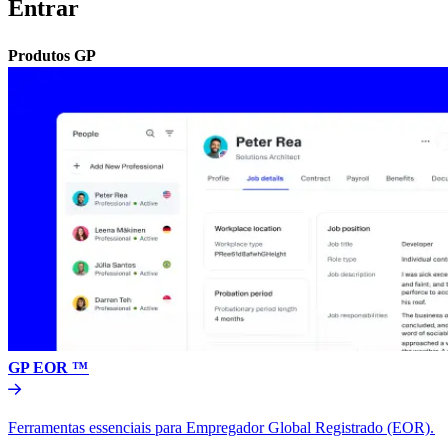
Entrar​​
Produtos GP​​
GP EOR ™​​
Ferramentas essenciais para Empregador Global Registrado (EOR).​​