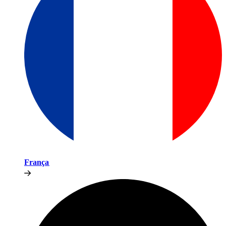
França​​