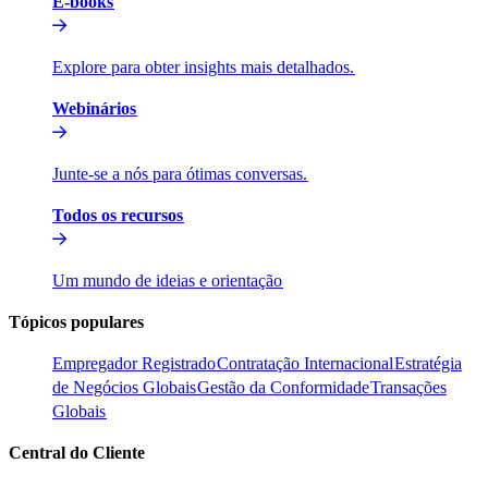
E-books​​
Explore para obter insights mais detalhados.​​
Webinários​​
Junte-se a nós para ótimas conversas.​​
Todos os recursos​​
Um mundo de ideias e orientação​​
Tópicos populares​​
Empregador Registrado​​
Contratação Internacional​​
Estratégia
de Negócios Globais​​
Gestão da Conformidade​​
Transações
Globais​​
Central do Cliente​​