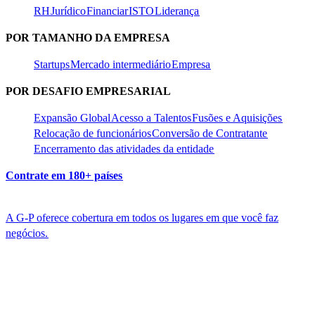
RH​​
Jurídico​​
Financiar​​
ISTO​​
Liderança​​
POR TAMANHO DA EMPRESA​​
Startups​​
Mercado intermediário​​
Empresa​​
POR DESAFIO EMPRESARIAL​​
Expansão Global​​
Acesso a Talentos​​
Fusões e Aquisições​​
Relocação de funcionários​​
Conversão de Contratante​​
Encerramento das atividades da entidade​​
Contrate em 180+ países​​
A G-P oferece cobertura em todos os lugares em que você faz
negócios.​​