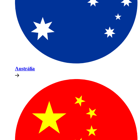
Austrália​​