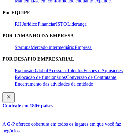
Mantenha-se em conformidade enquanto expande.​​
Por EQUIPE​​
RH​​
Jurídico​​
Financiar​​
ISTO​​
Liderança​​
POR TAMANHO DA EMPRESA​​
Startups​​
Mercado intermediário​​
Empresa​​
POR DESAFIO EMPRESARIAL​​
Expansão Global​​
Acesso a Talentos​​
Fusões e Aquisições​​
Relocação de funcionários​​
Conversão de Contratante​​
Encerramento das atividades da entidade​​
Contrate em 180+ países​​
A G-P oferece cobertura em todos os lugares em que você faz
negócios.​​