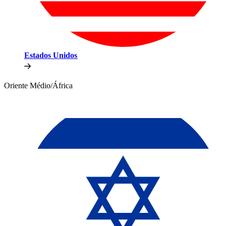
Estados Unidos​​
Oriente Médio/África​​