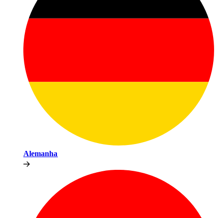
Alemanha​​