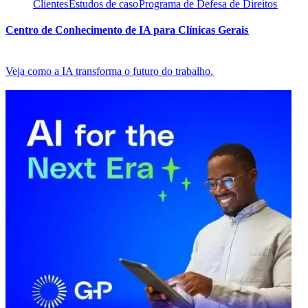
Clientes​​
Estudos de caso​​
Programa de Defesa de Direitos​​
Centro de Conhecimento de IA para Clínicas Gerais​​
Veja como a IA transforma o futuro do trabalho.​​