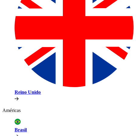
Reino Unido​​
Américas​​
Brasil​​