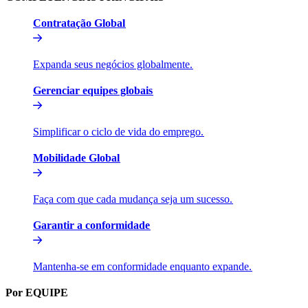
Contratação Global​​
Expanda seus negócios globalmente.​​
Gerenciar equipes globais​​
Simplificar o ciclo de vida do emprego.​​
Mobilidade Global​​
Faça com que cada mudança seja um sucesso.​​
Garantir a conformidade​​
Mantenha-se em conformidade enquanto expande.​​
Por EQUIPE​​