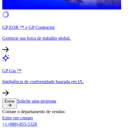
GP EOR ™ e GP Contractor​​
Gerencie sua força de trabalho global.​​
GP Gia ™​​
Inteligência de conformidade baseada em IA.​​
Solicite uma proposta​​
Entrar​​
Contate o departamento de vendas:​​
Entre em contato​​
+1 (888)-855-5328​​