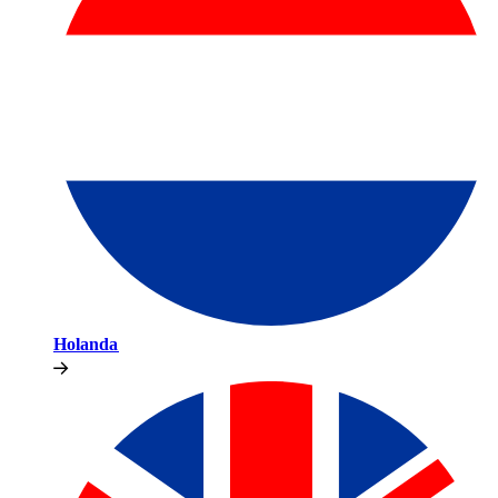
Holanda​​