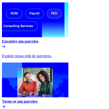
Encontre um parceiro​​
Explore nossa rede de parceiros.​​
Torne-se um parceiro​​