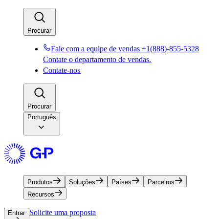
Procurar​​
Fale com a equipe de vendas +1(888)-855-5328​​
Contate o departamento de vendas.​​
Contate-nos​​
Procurar​​
Português
Produtos​​
Soluções​​
Países​​
Parceiros​​
Recursos​​
Solicite uma proposta​​
Entrar​​