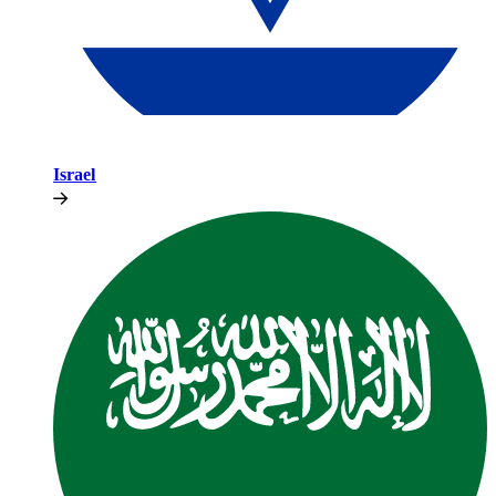
Israel​​