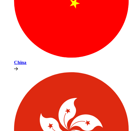
China​​