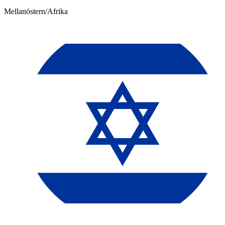
Mellanöstern/Afrika​​