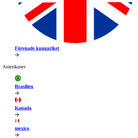
Förenade kungariket​​
Amerikaner​​
Brasilien​​
Kanada​​
mexico​​