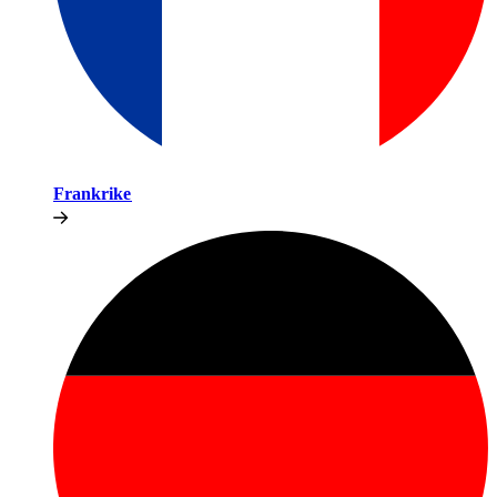
Frankrike​​