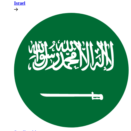
Israel​​