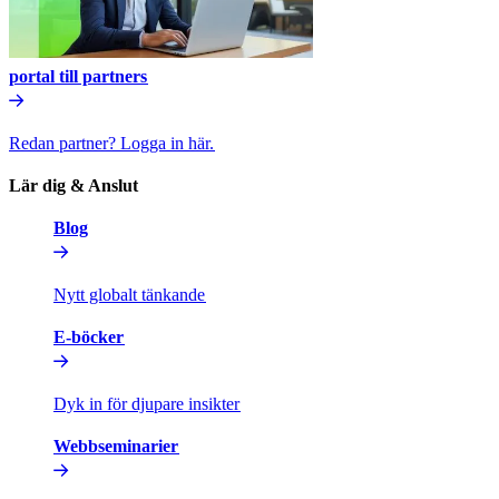
portal till partners​​
Redan partner? Logga in här.​​
Lär dig & Anslut​​
Blog​​
Nytt globalt tänkande​​
E-böcker​​
Dyk in för djupare insikter​​
Webbseminarier​​