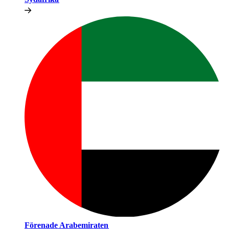
Förenade Arabemiraten​​