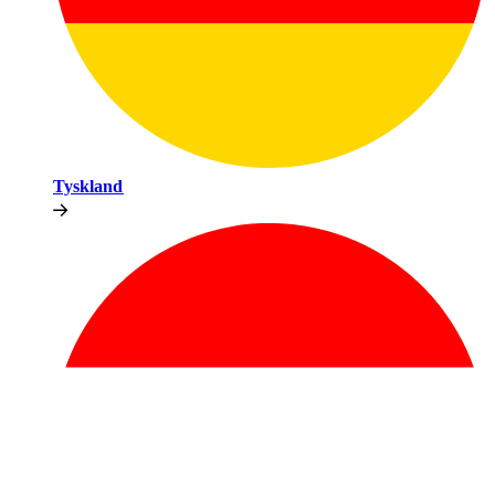
Tyskland​​