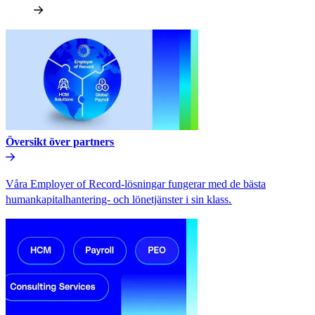
Översikt över partners​​
Våra Employer of Record-lösningar fungerar med de bästa
humankapitalhantering- och lönetjänster i sin klass.​​