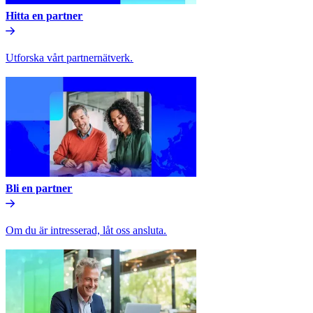
Hitta en partner​​
Utforska vårt partnernätverk.​​
Bli en partner​​
Om du är intresserad, låt oss ansluta.​​