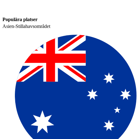
Populära platser​​
Asien-Stillahavsområdet​​