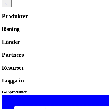
Produkter​​
lösning​​
Länder​​
Partners​​
Resurser​​
Logga in​​
G-P-produkter​​