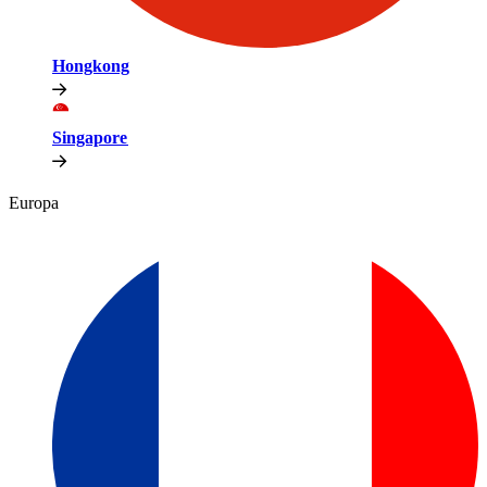
Hongkong​​
Singapore​​
Europa​​