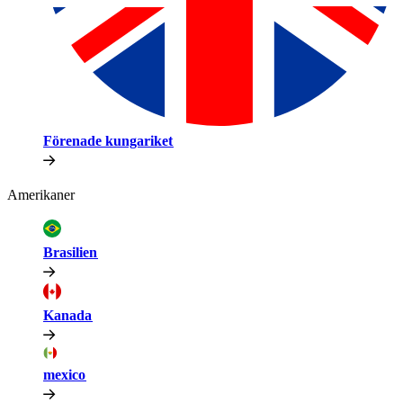
Förenade kungariket​​
Amerikaner​​
Brasilien​​
Kanada​​
mexico​​