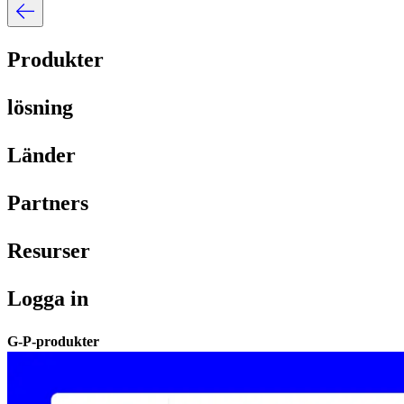
Produkter​​
lösning​​
Länder​​
Partners​​
Resurser​​
Logga in​​
G-P-produkter​​