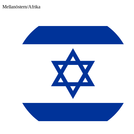
Mellanöstern/Afrika​​