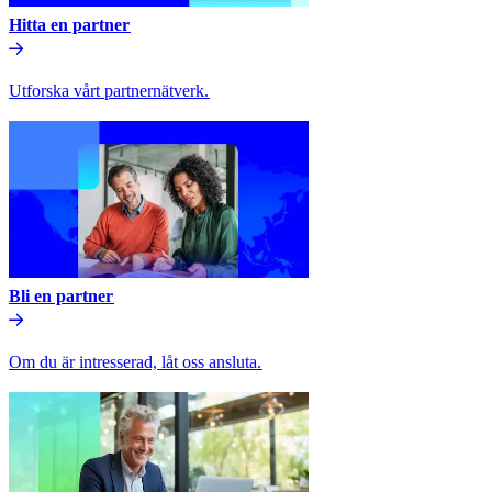
Hitta en partner​​
Utforska vårt partnernätverk.​​
Bli en partner​​
Om du är intresserad, låt oss ansluta.​​