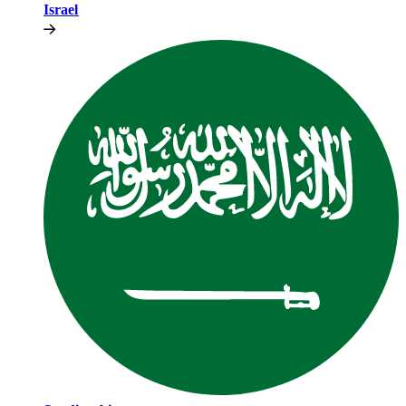
Israel​​