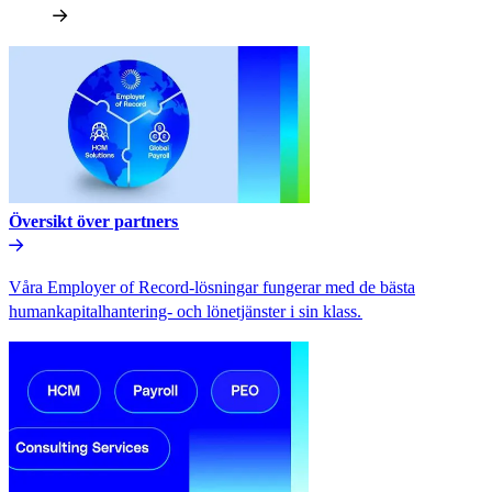
Översikt över partners​​
Våra Employer of Record-lösningar fungerar med de bästa
humankapitalhantering- och lönetjänster i sin klass.​​