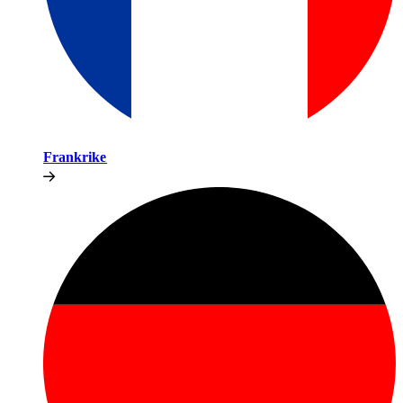
Frankrike​​