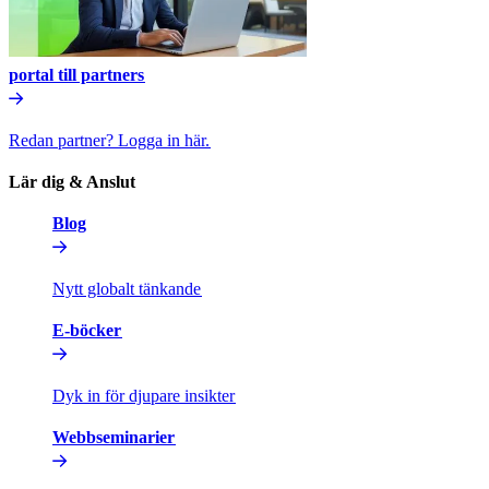
portal till partners​​
Redan partner? Logga in här.​​
Lär dig & Anslut​​
Blog​​
Nytt globalt tänkande​​
E-böcker​​
Dyk in för djupare insikter​​
Webbseminarier​​