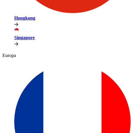
Hongkong​​
Singapore​​
Europa​​