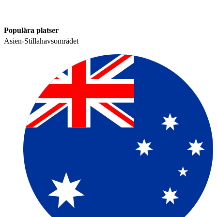
Populära platser​​
Asien-Stillahavsområdet​​