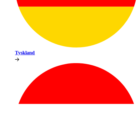
Tyskland​​