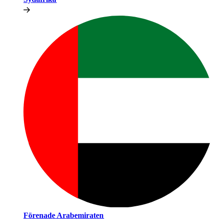
Förenade Arabemiraten​​