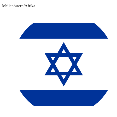
Mellanöstern/Afrika​​