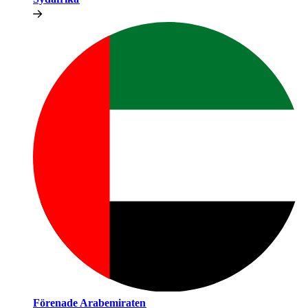
Förenade Arabemiraten​​