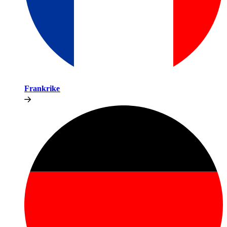
Frankrike​​