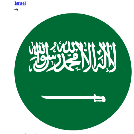
Israel​​