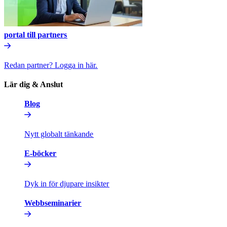
portal till partners​​
Redan partner? Logga in här.​​
Lär dig & Anslut​​
Blog​​
Nytt globalt tänkande​​
E-böcker​​
Dyk in för djupare insikter​​
Webbseminarier​​