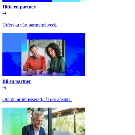
Hitta en partner​​
Utforska vårt partnernätverk.​​
Bli en partner​​
Om du är intresserad, låt oss ansluta.​​