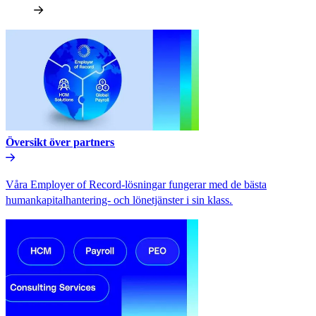
Översikt över partners​​
Våra Employer of Record-lösningar fungerar med de bästa
humankapitalhantering- och lönetjänster i sin klass.​​