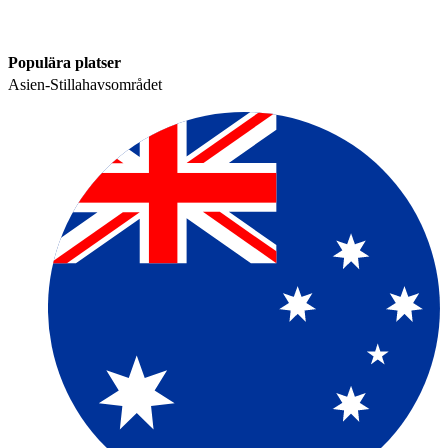
Populära platser​​
Asien-Stillahavsområdet​​