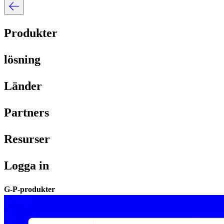
Produkter​​
lösning​​
Länder​​
Partners​​
Resurser​​
Logga in​​
G-P-produkter​​