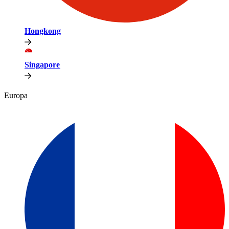
Hongkong​​
Singapore​​
Europa​​