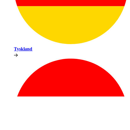
Tyskland​​