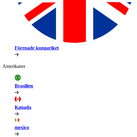
Förenade kungariket​​
Amerikaner​​
Brasilien​​
Kanada​​
mexico​​