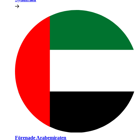
Förenade Arabemiraten​​