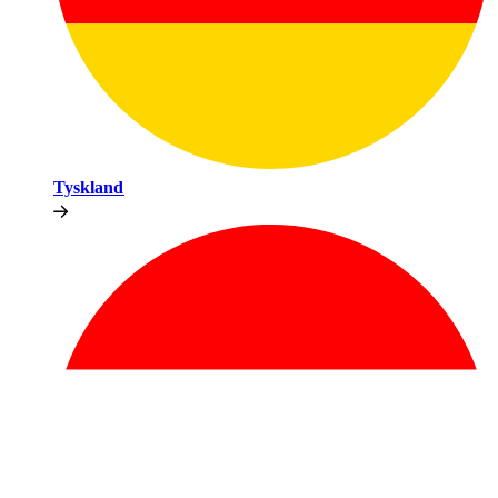
Tyskland​​