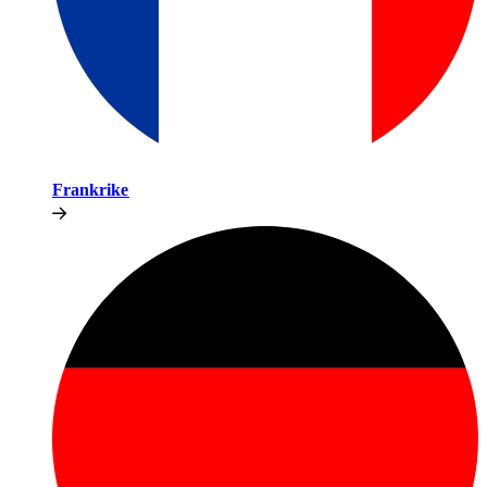
Frankrike​​