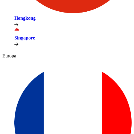
Hongkong​​
Singapore​​
Europa​​