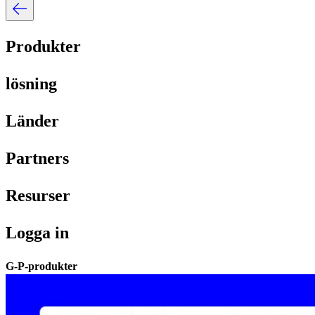
Produkter​​
lösning​​
Länder​​
Partners​​
Resurser​​
Logga in​​
G-P-produkter​​