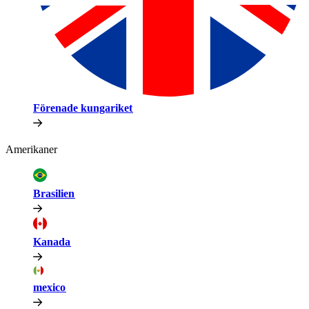
Förenade kungariket​​
Amerikaner​​
Brasilien​​
Kanada​​
mexico​​