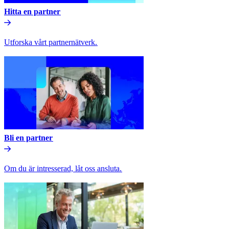
Hitta en partner​​
Utforska vårt partnernätverk.​​
Bli en partner​​
Om du är intresserad, låt oss ansluta.​​