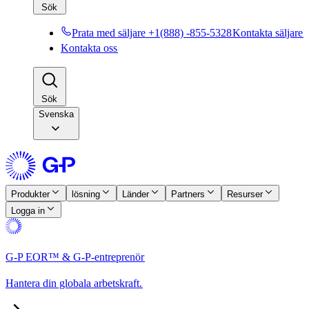
Sök​​
Prata med säljare +1(888) -855-5328​​
Kontakta säljare​​
Kontakta oss​​
Sök​​
Svenska
Produkter​​
lösning​​
Länder​​
Partners​​
Resurser​​
Logga in​​
G-P EOR™ & G-P-entreprenör​​
Hantera din globala arbetskraft.​​