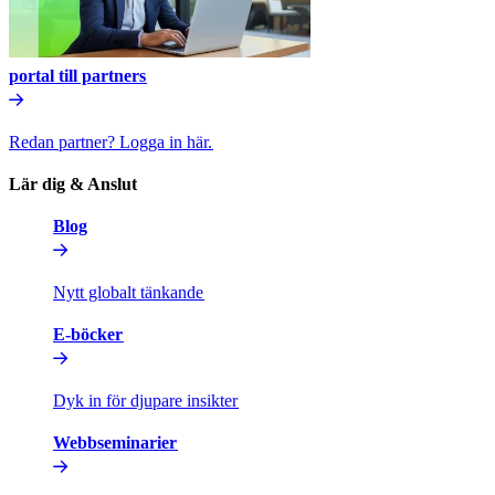
portal till partners​​
Redan partner? Logga in här.​​
Lär dig & Anslut​​
Blog​​
Nytt globalt tänkande​​
E-böcker​​
Dyk in för djupare insikter​​
Webbseminarier​​