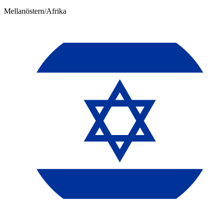
Mellanöstern/Afrika​​