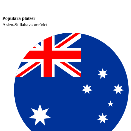
Populära platser​​
Asien-Stillahavsområdet​​