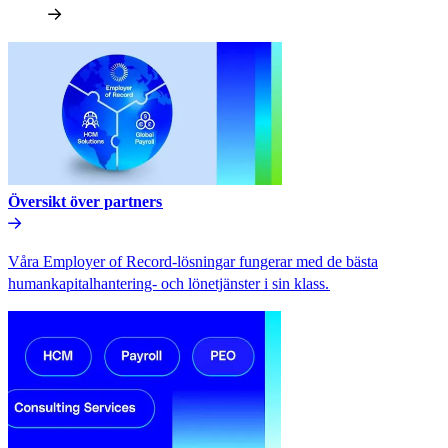
Översikt över partners​​
Våra Employer of Record-lösningar fungerar med de bästa
humankapitalhantering- och lönetjänster i sin klass.​​