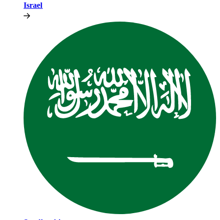
Israel​​