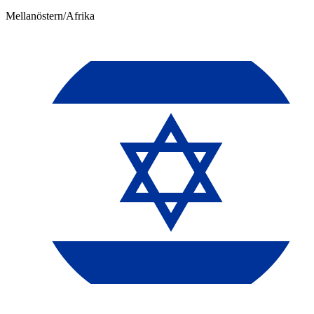
Mellanöstern/Afrika​​