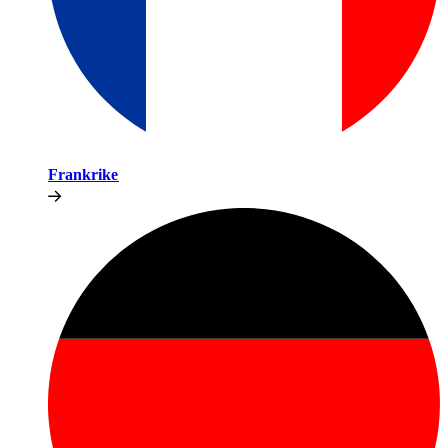
Frankrike​​