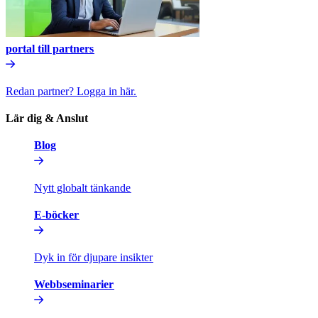
portal till partners​​
Redan partner? Logga in här.​​
Lär dig & Anslut​​
Blog​​
Nytt globalt tänkande​​
E-böcker​​
Dyk in för djupare insikter​​
Webbseminarier​​