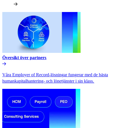
Översikt över partners​​
Våra Employer of Record-lösningar fungerar med de bästa
humankapitalhantering- och lönetjänster i sin klass.​​