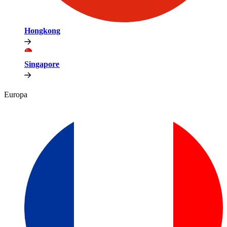
Hongkong​​
Singapore​​
Europa​​