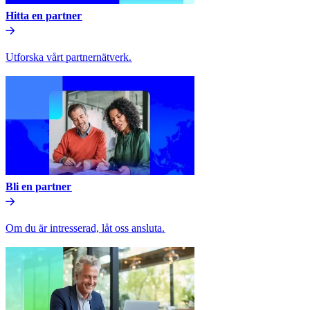
Hitta en partner​​
Utforska vårt partnernätverk.​​
Bli en partner​​
Om du är intresserad, låt oss ansluta.​​