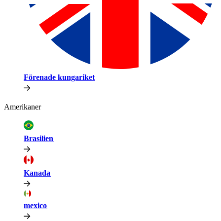
Förenade kungariket​​
Amerikaner​​
Brasilien​​
Kanada​​
mexico​​