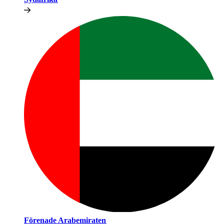
Förenade Arabemiraten​​