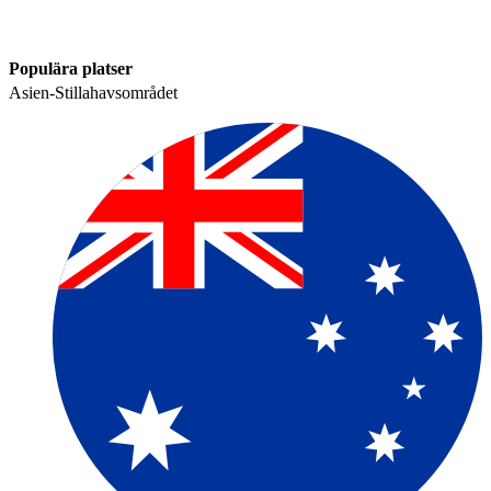
Populära platser​​
Asien-Stillahavsområdet​​