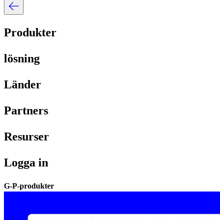
Produkter​​
lösning​​
Länder​​
Partners​​
Resurser​​
Logga in​​
G-P-produkter​​