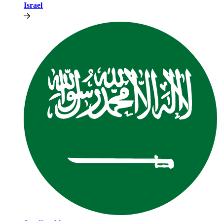
Israel​​