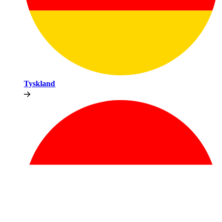
Tyskland​​