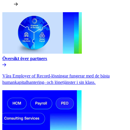
Översikt över partners​​
Våra Employer of Record-lösningar fungerar med de bästa
humankapitalhantering- och lönetjänster i sin klass.​​