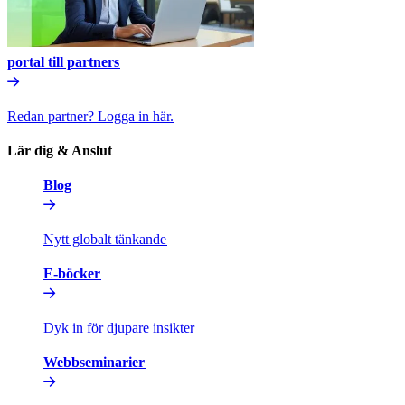
portal till partners​​
Redan partner? Logga in här.​​
Lär dig & Anslut​​
Blog​​
Nytt globalt tänkande​​
E-böcker​​
Dyk in för djupare insikter​​
Webbseminarier​​