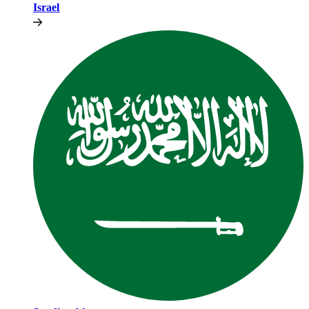
Israel​​