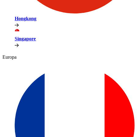
Hongkong​​
Singapore​​
Europa​​