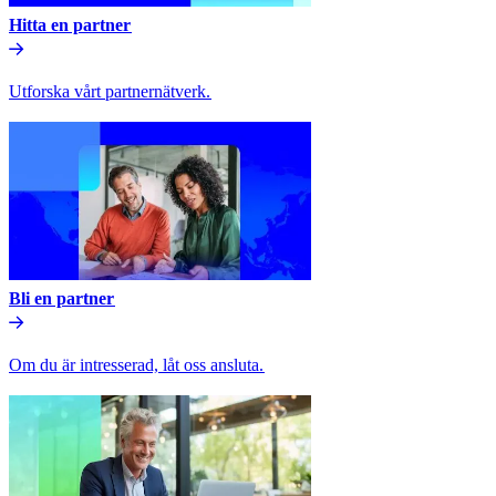
Hitta en partner​​
Utforska vårt partnernätverk.​​
Bli en partner​​
Om du är intresserad, låt oss ansluta.​​