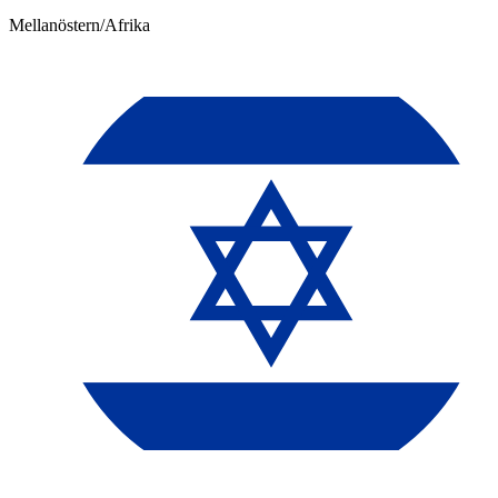
Mellanöstern/Afrika​​