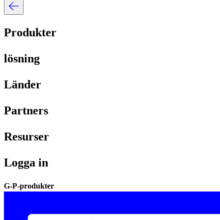
Produkter​​
lösning​​
Länder​​
Partners​​
Resurser​​
Logga in​​
G-P-produkter​​