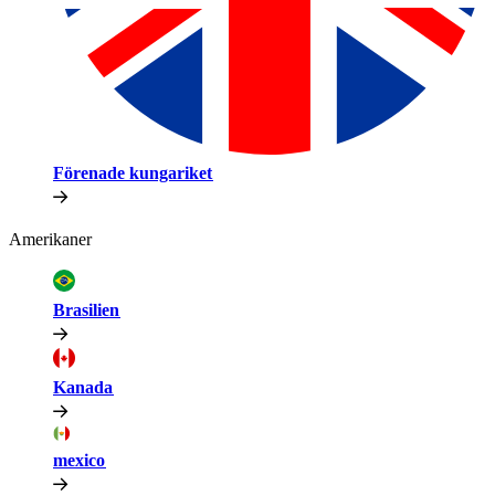
Förenade kungariket​​
Amerikaner​​
Brasilien​​
Kanada​​
mexico​​