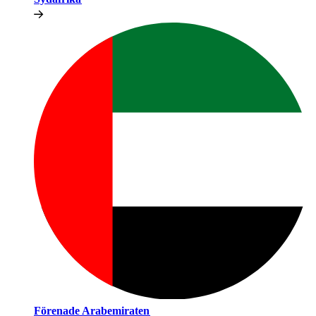
Förenade Arabemiraten​​