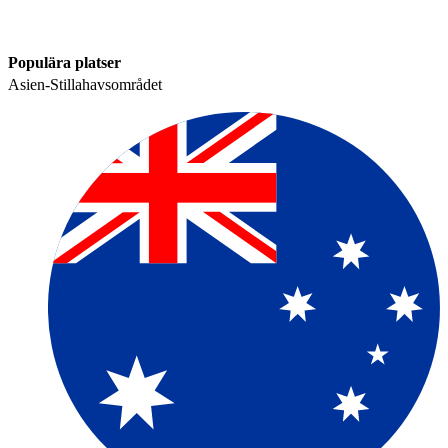
Populära platser​​
Asien-Stillahavsområdet​​