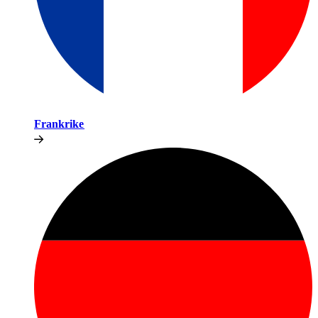
Frankrike​​