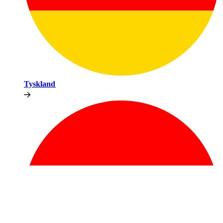
Tyskland​​