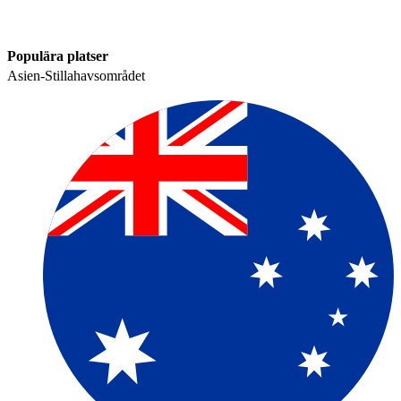
Populära platser​​
Asien-Stillahavsområdet​​