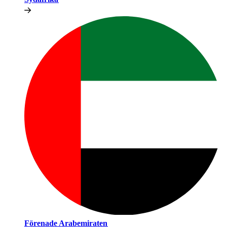
Förenade Arabemiraten​​