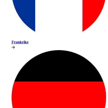
Frankrike​​