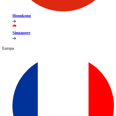
Hongkong​​
Singapore​​
Europa​​