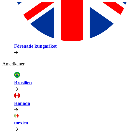
Förenade kungariket​​
Amerikaner​​
Brasilien​​
Kanada​​
mexico​​