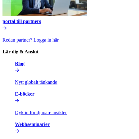
portal till partners​​
Redan partner? Logga in här.​​
Lär dig & Anslut​​
Blog​​
Nytt globalt tänkande​​
E-böcker​​
Dyk in för djupare insikter​​
Webbseminarier​​