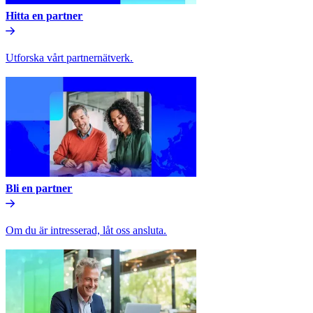
Hitta en partner​​
Utforska vårt partnernätverk.​​
Bli en partner​​
Om du är intresserad, låt oss ansluta.​​