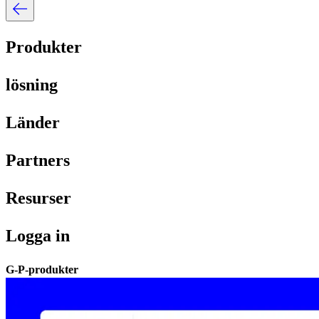
Produkter​​
lösning​​
Länder​​
Partners​​
Resurser​​
Logga in​​
G-P-produkter​​