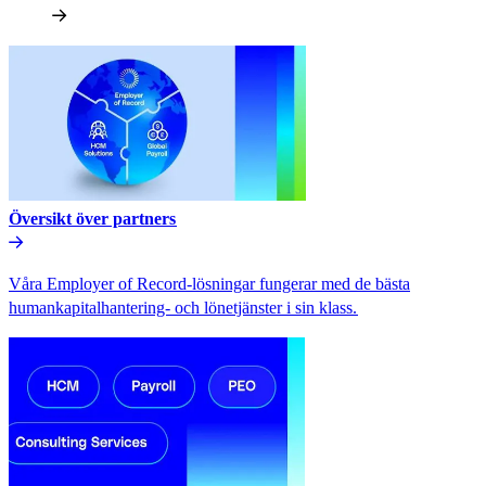
Översikt över partners​​
Våra Employer of Record-lösningar fungerar med de bästa
humankapitalhantering- och lönetjänster i sin klass.​​