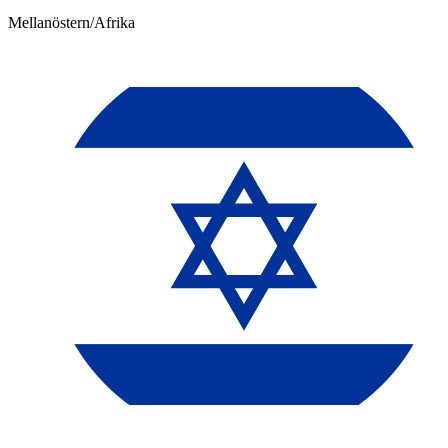
Mellanöstern/Afrika​​