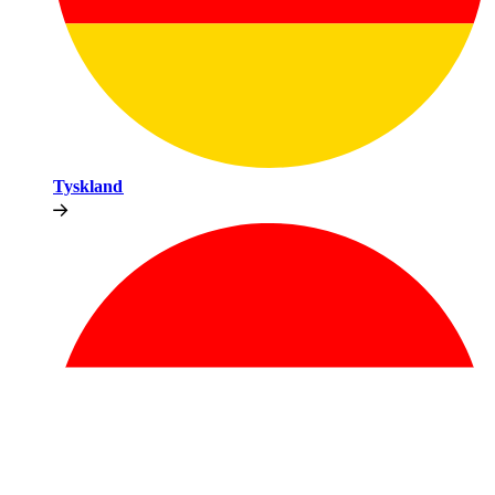
Tyskland​​