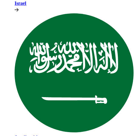
Israel​​