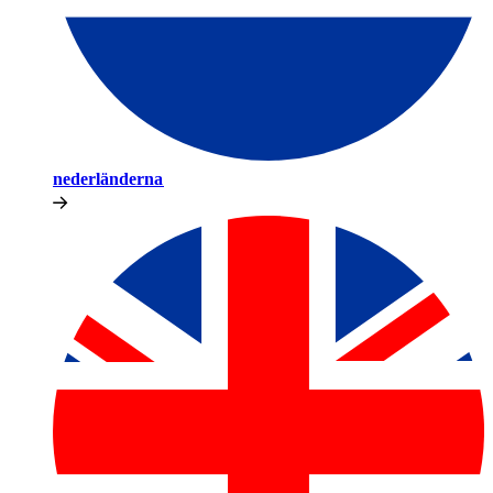
nederländerna​​