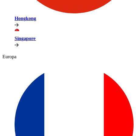
Hongkong​​
Singapore​​
Europa​​