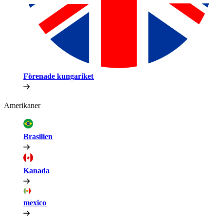
Förenade kungariket​​
Amerikaner​​
Brasilien​​
Kanada​​
mexico​​