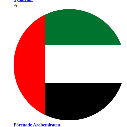
Förenade Arabemiraten​​