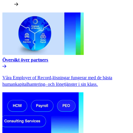
Översikt över partners​​
Våra Employer of Record-lösningar fungerar med de bästa
humankapitalhantering- och lönetjänster i sin klass.​​