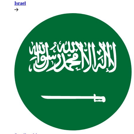
Israel​​