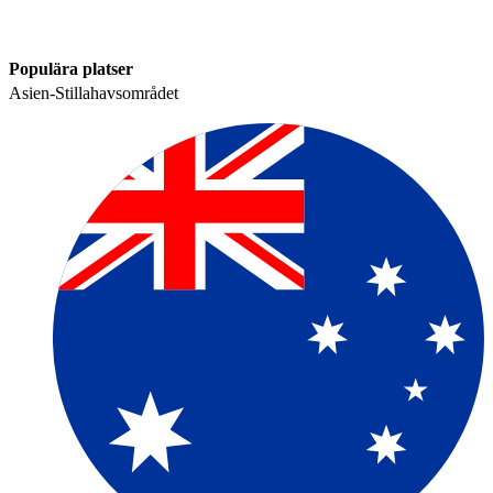
Populära platser​​
Asien-Stillahavsområdet​​