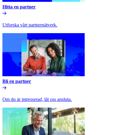
Hitta en partner​​
Utforska vårt partnernätverk.​​
Bli en partner​​
Om du är intresserad, låt oss ansluta.​​