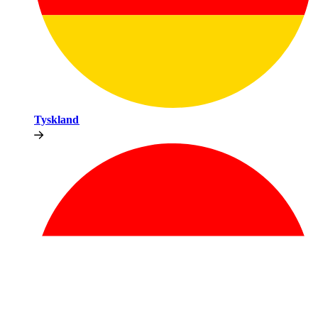
Tyskland​​