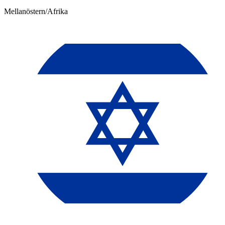
Mellanöstern/Afrika​​