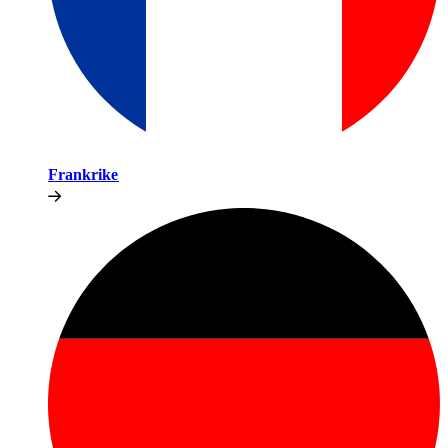
Frankrike​​