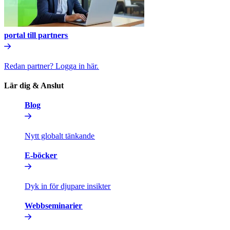
portal till partners​​
Redan partner? Logga in här.​​
Lär dig & Anslut​​
Blog​​
Nytt globalt tänkande​​
E-böcker​​
Dyk in för djupare insikter​​
Webbseminarier​​