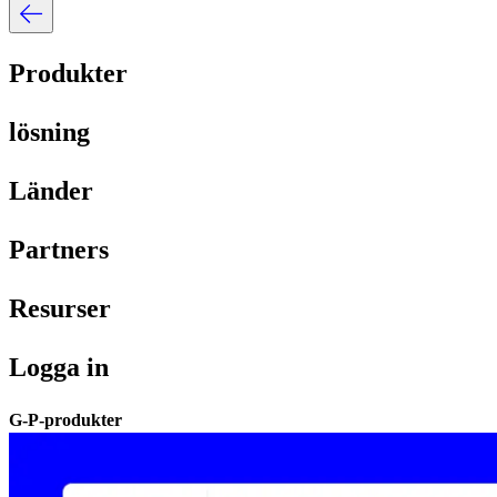
Produkter​​
lösning​​
Länder​​
Partners​​
Resurser​​
Logga in​​
G-P-produkter​​