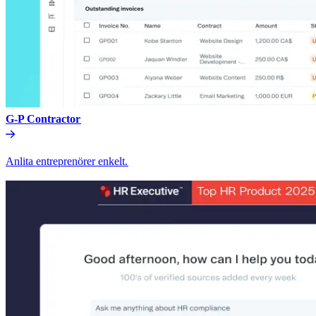
G-P Contractor​​
Anlita entreprenörer enkelt.​​