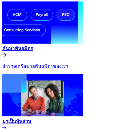
ค้นหาพันธมิตร​​
สำรวจเครือข่ายพันธมิตรของเรา​​
มาเป็นหุ้นส่วน​​