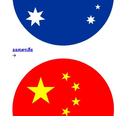
ออสเตรเลีย​​