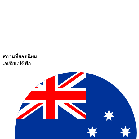
สถานที่ยอดนิยม​​
เอเชียแปซิฟิก​​