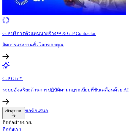
G-P บริการตัวแทนนายจ้าง™ & G-P Contractor​​
จัดการแรงงานทั่วโลกของคุณ​​
G-P Gia™​​
ระบบอัจฉริยะด้านการปฏิบัติตามกฎระเบียบที่ขับเคลื่อนด้วย AI​​
ขอข้อเสนอ​​
เข้าสู่ระบบ​​
ติดต่อฝ่ายขาย:​​
ติดต่อเรา​​