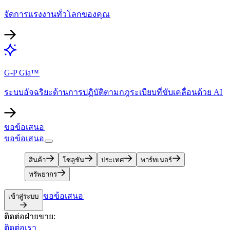
จัดการแรงงานทั่วโลกของคุณ​​
G-P Gia™​​
ระบบอัจฉริยะด้านการปฏิบัติตามกฎระเบียบที่ขับเคลื่อนด้วย AI​​
ขอข้อเสนอ​​
ขอข้อเสนอ​​
สินค้า​​
โซลูชัน​​
ประเทศ​​
พาร์ทเนอร์​​
ทรัพยากร​​
ขอข้อเสนอ​​
เข้าสู่ระบบ​​
ติดต่อฝ่ายขาย:​​
ติดต่อเรา​​