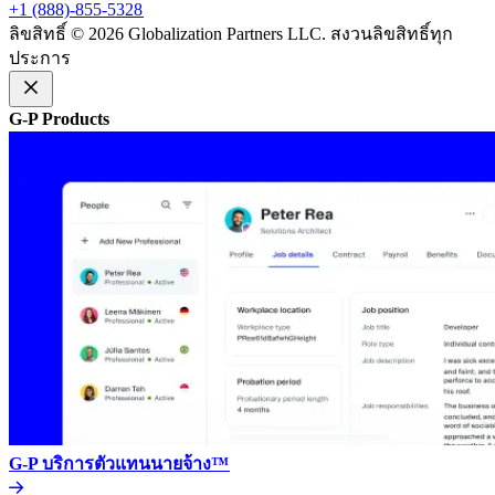
+1 (888)-855-5328​​
ลิขสิทธิ์ © 2026 Globalization Partners LLC. สงวนลิขสิทธิ์ทุก
ประการ​​
G-P Products​​
G-P บริการตัวแทนนายจ้าง™​​