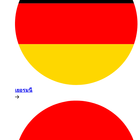
เยอรมนี​​