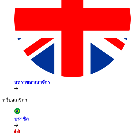
สหราชอาณาจักร​​
ทวีปอเมริกา​​
บราซิล​​