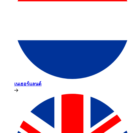
เนเธอร์แลนด์​​