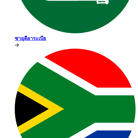
ซาอุดีอาระเบีย​​