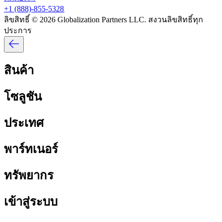
+1 (888)-855-5328​​
ลิขสิทธิ์ © 2026 Globalization Partners LLC. สงวนลิขสิทธิ์ทุก
ประการ​​
สินค้า​​
โซลูชัน​​
ประเทศ​​
พาร์ทเนอร์​​
ทรัพยากร​​
เข้าสู่ระบบ​​