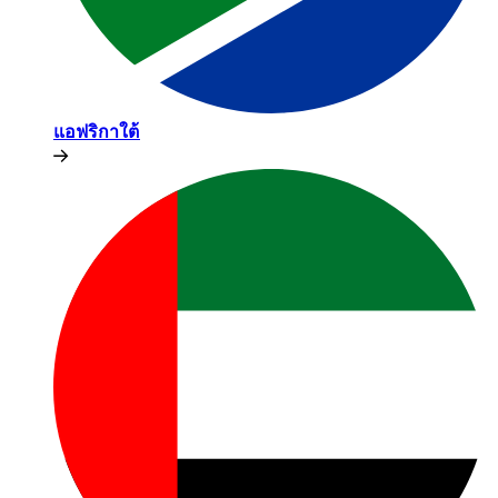
แอฟริกาใต้​​