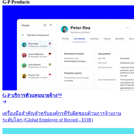
G-P Products​​
G-P บริการตัวแทนนายจ้าง™​​
เครื่องมือสำคัญสำหรับองค์กรที่รับผิดชอบด้านการจ้างงาน
ระดับโลก (Global Employer of Record - EOR)​​