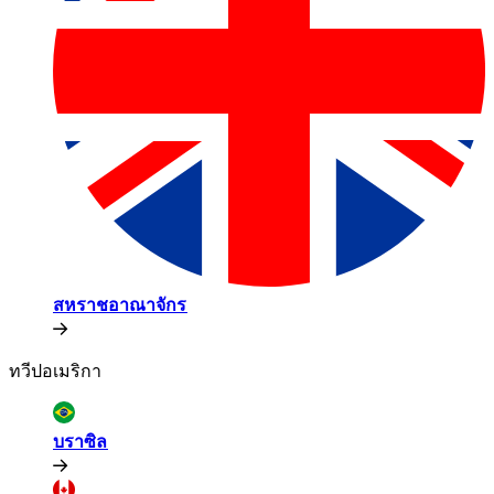
สหราชอาณาจักร​​
ทวีปอเมริกา​​
บราซิล​​