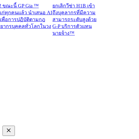
ะนี้ GP Gia ™
ยกเลิกวีซ่า H1B เข้า
ทุกคนแล้ว นำเสนอ AI
ถึงบุคลากรที่มีความ
่อการปฏิบัติตามกฎ
สามารถระดับสูงด้วย
กรบุคคลทั่วโลกในวง
G-P บริการตัวแทน
นายจ้าง™​​