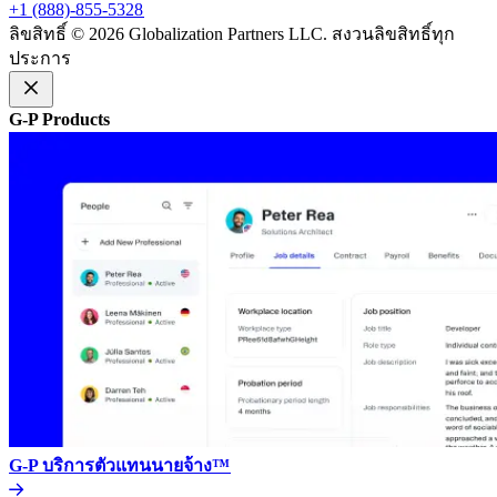
+1 (888)-855-5328​​
ลิขสิทธิ์ © 2026 Globalization Partners LLC. สงวนลิขสิทธิ์ทุก
ประการ​​
G-P Products​​
G-P บริการตัวแทนนายจ้าง™​​