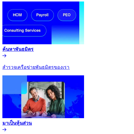
ค้นหาพันธมิตร​​
สำรวจเครือข่ายพันธมิตรของเรา​​
มาเป็นหุ้นส่วน​​