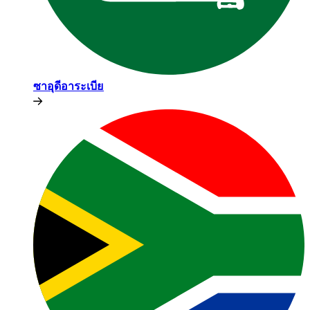
ซาอุดีอาระเบีย​​