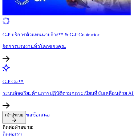
G-P บริการตัวแทนนายจ้าง™ & G-P Contractor​​
จัดการแรงงานทั่วโลกของคุณ​​
G-P Gia™​​
ระบบอัจฉริยะด้านการปฏิบัติตามกฎระเบียบที่ขับเคลื่อนด้วย AI​​
ขอข้อเสนอ​​
เข้าสู่ระบบ​​
ติดต่อฝ่ายขาย:​​
ติดต่อเรา​​