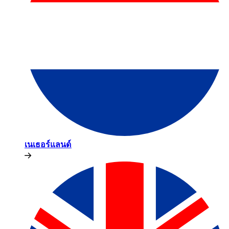
เนเธอร์แลนด์​​