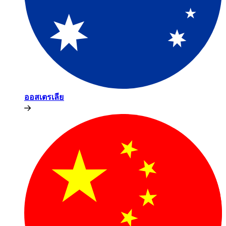
ออสเตรเลีย​​