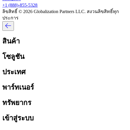
+1 (888)-855-5328​​
ลิขสิทธิ์ © 2026 Globalization Partners LLC. สงวนลิขสิทธิ์ทุก
ประการ​​
สินค้า​​
โซลูชัน​​
ประเทศ​​
พาร์ทเนอร์​​
ทรัพยากร​​
เข้าสู่ระบบ​​