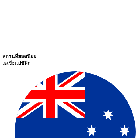
สถานที่ยอดนิยม​​
เอเชียแปซิฟิก​​