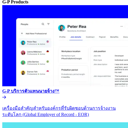
G-P Products​​
G-P บริการตัวแทนนายจ้าง™​​
เครื่องมือสำคัญสำหรับองค์กรที่รับผิดชอบด้านการจ้างงาน
ระดับโลก (Global Employer of Record - EOR)​​