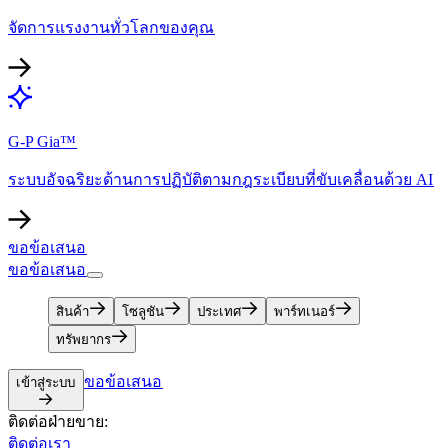
จัดการแรงงานทั่วโลกของคุณ​​
G-P Gia™​​
ระบบอัจฉริยะด้านการปฏิบัติตามกฎระเบียบที่ขับเคลื่อนด้วย AI​​
ขอข้อเสนอ​​
ขอข้อเสนอ​​
สินค้า​​
โซลูชัน​​
ประเทศ​​
พาร์ทเนอร์​​
ทรัพยากร​​
ขอข้อเสนอ​​
เข้าสู่ระบบ​​
ติดต่อฝ่ายขาย:​​
ติดต่อเรา​​