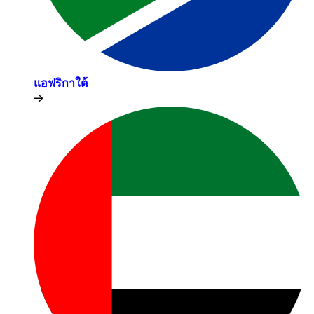
แอฟริกาใต้​​