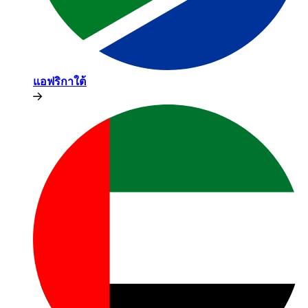
แอฟริกาใต้​​