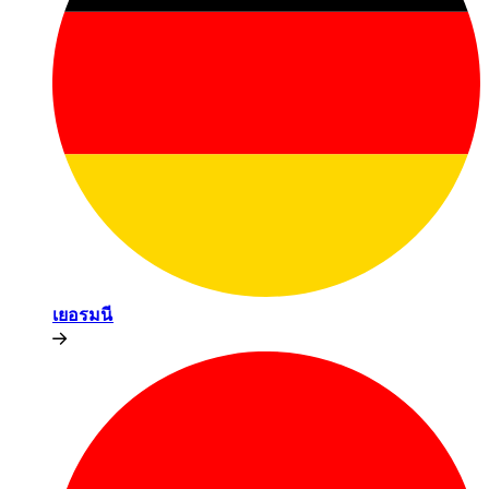
เยอรมนี​​