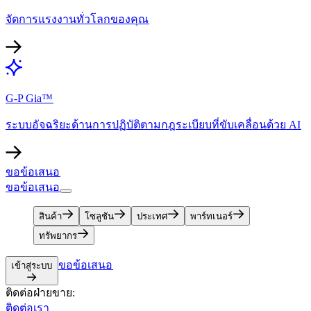
จัดการแรงงานทั่วโลกของคุณ​​
G-P Gia™​​
ระบบอัจฉริยะด้านการปฏิบัติตามกฎระเบียบที่ขับเคลื่อนด้วย AI​​
ขอข้อเสนอ​​
ขอข้อเสนอ​​
สินค้า​​
โซลูชัน​​
ประเทศ​​
พาร์ทเนอร์​​
ทรัพยากร​​
ขอข้อเสนอ​​
เข้าสู่ระบบ​​
ติดต่อฝ่ายขาย:​​
ติดต่อเรา​​