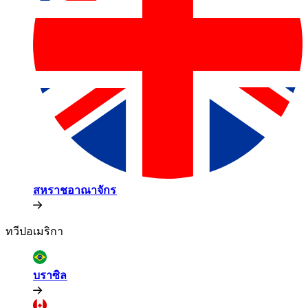
สหราชอาณาจักร​​
ทวีปอเมริกา​​
บราซิล​​