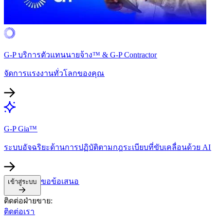
G-P บริการตัวแทนนายจ้าง™ & G-P Contractor​​
จัดการแรงงานทั่วโลกของคุณ​​
G-P Gia™​​
ระบบอัจฉริยะด้านการปฏิบัติตามกฎระเบียบที่ขับเคลื่อนด้วย AI​​
ขอข้อเสนอ​​
เข้าสู่ระบบ​​
ติดต่อฝ่ายขาย:​​
ติดต่อเรา​​