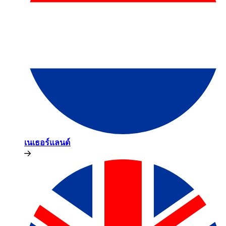
เนเธอร์แลนด์​​