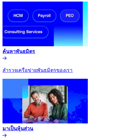
ค้นหาพันธมิตร​​
สำรวจเครือข่ายพันธมิตรของเรา​​
มาเป็นหุ้นส่วน​​