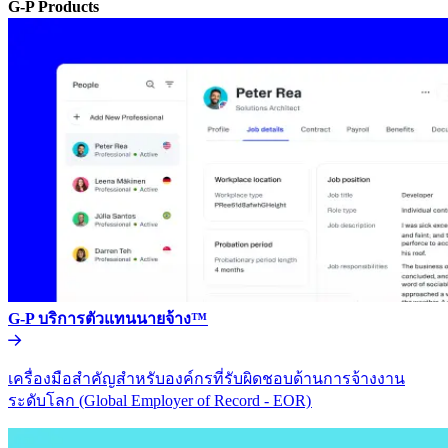
G-P Products​​
G-P บริการตัวแทนนายจ้าง™​​
เครื่องมือสำคัญสำหรับองค์กรที่รับผิดชอบด้านการจ้างงาน
ระดับโลก (Global Employer of Record - EOR)​​