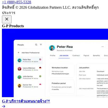
+1 (888)-855-5328​​
ลิขสิทธิ์ © 2026 Globalization Partners LLC. สงวนลิขสิทธิ์ทุก
ประการ​​
G-P Products​​
G-P บริการตัวแทนนายจ้าง™​​