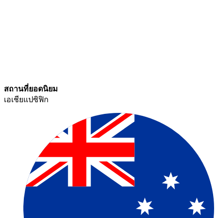
สถานที่ยอดนิยม​​
เอเชียแปซิฟิก​​