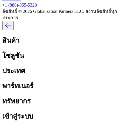
+1 (888)-855-5328​​
ลิขสิทธิ์ © 2026 Globalization Partners LLC. สงวนลิขสิทธิ์ทุก
ประการ​​
สินค้า​​
โซลูชัน​​
ประเทศ​​
พาร์ทเนอร์​​
ทรัพยากร​​
เข้าสู่ระบบ​​