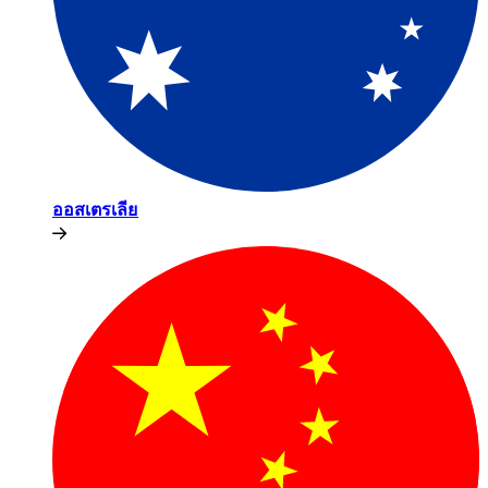
ออสเตรเลีย​​